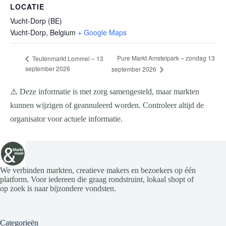
LOCATIE
Vucht-Dorp (BE)
Vucht-Dorp
,
Belgium
+ Google Maps
Pure Markt Amstelpark – zondag 13
Teutenmarkt Lommel – 13
september 2026
september 2026
⚠️ Deze informatie is met zorg samengesteld, maar markten
kunnen wijzigen of geannuleerd worden. Controleer altijd de
organisator voor actuele informatie.
We verbinden markten, creatieve makers en bezoekers op één
platform. Voor iedereen die graag rondstruint, lokaal shopt of
op zoek is naar bijzondere vondsten.
Categorieën