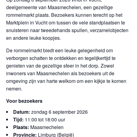
deelgemeente van Maasmechelen, een gezellige
rommelmarkt plaats. Bezoekers kunnen terecht op het
Marktplein in Vucht om tussen de vele standplaatsen te
snuisteren naar tweedehands spullen, verzamelobjecten
en andere leuke koopjes.
De rommelmarkt biedt een leuke gelegenheid om
verborgen schatten te ontdekken en tegelijkertijd te
genieten van de gezellige sfeer in het dorp. Zowel
inwoners van Maasmechelen als bezoekers uit de
omgeving zijn van harte welkom om een kijkje te komen
nemen.
Voor bezoekers
Datum:
zondag 6 september 2026
Tijd:
11:00 tot 18:00 uur
Plaats:
Maasmechelen
Provincie:
Limburg (België)