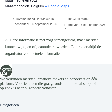
Maasmechelen (BE)
Maasmechelen
,
Belgium
+ Google Maps
FleaGood Market –
Rommelmarkt De Wieken in
Roosendaal – 6 september 2026
Eindhoven | 6 september 2026
⚠️ Deze informatie is met zorg samengesteld, maar markten
kunnen wijzigen of geannuleerd worden. Controleer altijd de
organisator voor actuele informatie.
We verbinden markten, creatieve makers en bezoekers op één
platform. Voor iedereen die graag rondstruint, lokaal shopt of
op zoek is naar bijzondere vondsten.
Categorieën