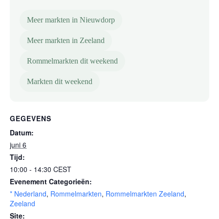
Meer markten in Nieuwdorp
Meer markten in Zeeland
Rommelmarkten dit weekend
Markten dit weekend
GEGEVENS
Datum:
juni 6
Tijd:
10:00 - 14:30
CEST
Evenement Categorieën:
* Nederland
,
Rommelmarkten
,
Rommelmarkten Zeeland
,
Zeeland
Site: