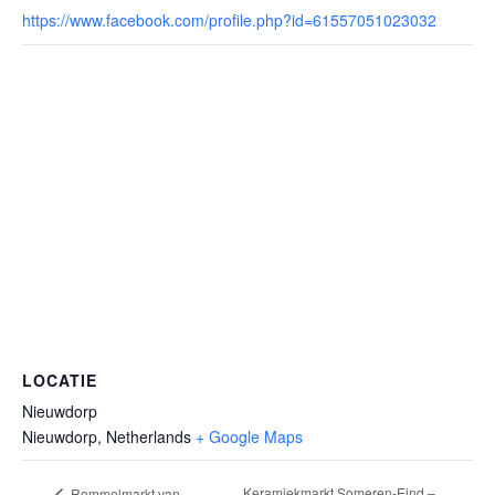
https://www.facebook.com/profile.php?id=61557051023032
LOCATIE
Nieuwdorp
Nieuwdorp
,
Netherlands
+ Google Maps
Keramiekmarkt Someren-Eind –
Rommelmarkt van