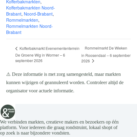
Kofferbakmarkten
,
Kofferbakmarkten Noord-
Brabant
,
Noord-Brabant
,
Rommelmarkten
,
Rommelmarkten Noord-
Brabant
Rommelmarkt De Wieken
Kofferbakmarkt Evenemententerrein
De Groene Wig in Wormer – 6
in Roosendaal – 6 september
september 2026
2026
⚠️ Deze informatie is met zorg samengesteld, maar markten
kunnen wijzigen of geannuleerd worden. Controleer altijd de
organisator voor actuele informatie.
We verbinden markten, creatieve makers en bezoekers op één
platform. Voor iedereen die graag rondstruint, lokaal shopt of
op zoek is naar bijzondere vondsten.