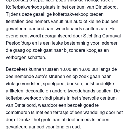
Kofferbakverkoop plaats in het centrum van Dinteloord.
Tijdens deze gezellige kofferbakverkoop bieden
tientallen deelnemers vanuit hun auto of kleine bus een
gevarieerd aanbod aan tweedehands spullen aan. Het
evenement wordt georganiseerd door Stichting Carnaval
Peeloofdurp en is een leuke bestemming voor iedereen
die graag op zoek gaat naar bijzondere koopjes en
verborgen schatten.
Bezoekers kunnen tussen 10.00 en 16.00 uur langs de
deelnemende auto’s struinen en op zoek gaan naar
vintage vondsten, speelgoed, boeken, huishoudelijke
artikelen, decoratie en andere tweedehands spullen. De
kofferbakverkoop vindt plaats in het sfeervolle centrum
van Dinteloord, waardoor een bezoek goed te
combineren is met een terrasje of een wandeling door het
dorp. Dankzij het grote aantal deelnemers is er een
gevarieerd aanbod voor jong en oud.