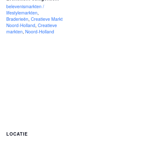
belevenismarkten /
lifestylemarkten
,
Braderieën
,
Creatieve Markt
Noord-Holland
,
Creatieve
markten
,
Noord-Holland
LOCATIE