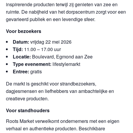
inspirerende producten terwijl zij genieten van zee en
ruimte. De nabijheid van het dorpscentrum zorgt voor een
gevarieerd publiek en een levendige sfeer.
Voor bezoekers
Datum:
vrijdag 22 mei 2026
Tijd:
11.00 – 17.00 uur
Locatie:
Boulevard, Egmond aan Zee
Type evenement:
lifestylemarkt
Entree:
gratis
De markt is geschikt voor strandbezoekers,
dagjesmensen en liefhebbers van ambachtelijke en
creatieve producten.
Voor standhouders
Roots Market verwelkomt ondernemers met een eigen
verhaal en authentieke producten. Beschikbare