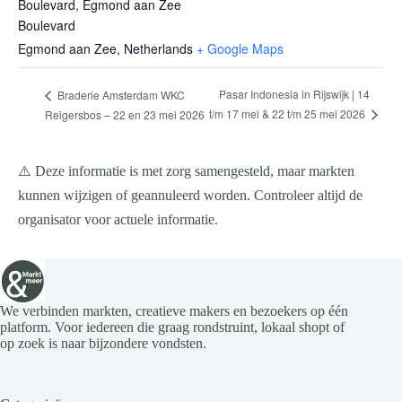
Boulevard, Egmond aan Zee
Boulevard
Egmond aan Zee
,
Netherlands
+ Google Maps
Pasar Indonesia in Rijswijk | 14
Braderie Amsterdam WKC
t/m 17 mei & 22 t/m 25 mei 2026
Reigersbos – 22 en 23 mei 2026
⚠️ Deze informatie is met zorg samengesteld, maar markten
kunnen wijzigen of geannuleerd worden. Controleer altijd de
organisator voor actuele informatie.
We verbinden markten, creatieve makers en bezoekers op één
platform. Voor iedereen die graag rondstruint, lokaal shopt of
op zoek is naar bijzondere vondsten.