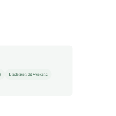
g
Braderieën dit weekend