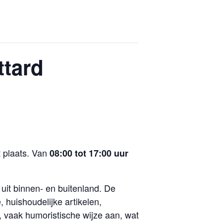
ttard
t plaats. Van
08:00 tot 17:00 uur
 uit binnen- en buitenland. De
 huishoudelijke artikelen,
 vaak humoristische wijze aan, wat