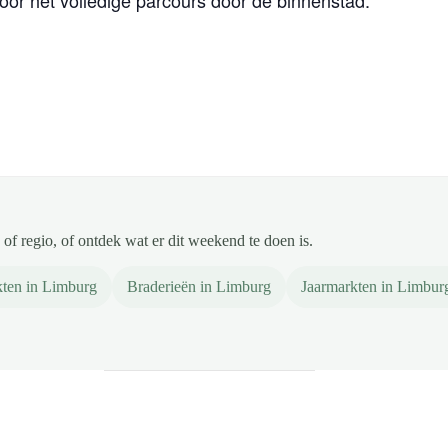
voor het volledige parcours door de binnenstad.
of regio, of ontdek wat er dit weekend te doen is.
ten in Limburg
Braderieën in Limburg
Jaarmarkten in Limbur