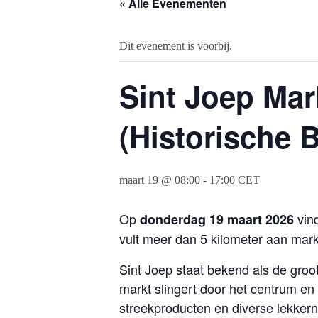
« Alle Evenementen
Dit evenement is voorbij.
Sint Joep Mark
(Historische 
maart 19 @ 08:00
-
17:00
CET
Op
vind
donderdag 19 maart 2026
vult meer dan 5 kilometer aan mar
Sint Joep staat bekend als de groot
markt slingert door het centrum en
streekproducten en diverse lekker