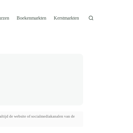
urzen
Boekenmarkten
Kerstmarkten
altijd de website of socialmediakanalen van de