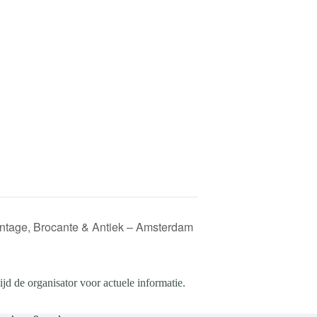
intage, Brocante & Antiek – Amsterdam
d de organisator voor actuele informatie.