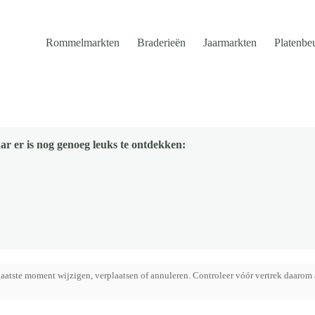
Rommelmarkten
Braderieën
Jaarmarkten
Platenbe
ar er is nog genoeg leuks te ontdekken:
aatste moment wijzigen, verplaatsen of annuleren. Controleer vóór vertrek daarom 