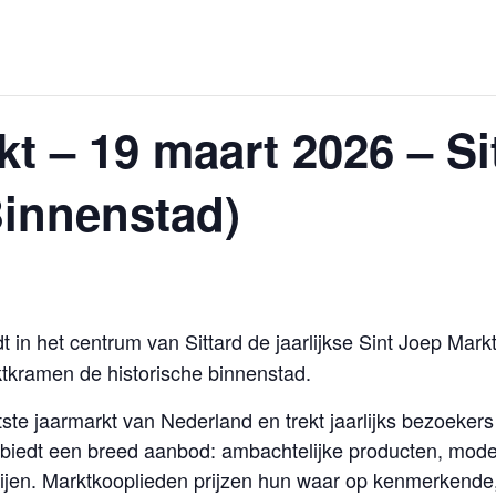
t – 19 maart 2026 – Si
Binnenstad)
t in het centrum van Sittard de jaarlijkse Sint Joep Mark
ktkramen de historische binnenstad.
ste jaarmarkt van Nederland en trekt jaarlijks bezoekers
 biedt een breed aanbod: ambachtelijke producten, mode,
nijen. Marktkooplieden prijzen hun waar op kenmerkende,