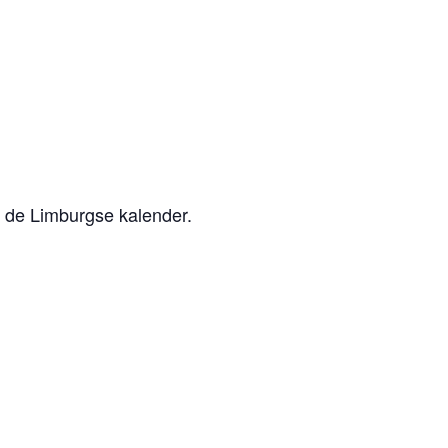
p de Limburgse kalender.
m