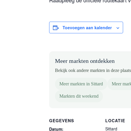
Raadpleeg de officiële routekaart 
Toevoegen aan kalender
Meer markten ontdekken
Bekijk ook andere markten in deze plaats 
Meer markten in Sittard
Meer mark
Markten dit weekend
GEGEVENS
LOCATIE
Sittard
Datum: