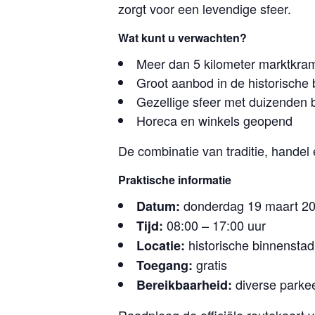
zorgt voor een levendige sfeer.
Wat kunt u verwachten?
Meer dan 5 kilometer marktkra
Groot aanbod in de historische
Gezellige sfeer met duizenden
Horeca en winkels geopend
De combinatie van traditie, handel
Praktische informatie
donderdag 19 maart 2
Datum:
08:00 – 17:00 uur
Tijd:
historische binnenstad
Locatie:
gratis
Toegang:
diverse parke
Bereikbaarheid: