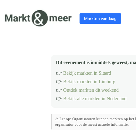
Ga
naar
de
Markten vandaag
inhoud
Dit evenement is inmiddels geweest, ma
👉
Bekijk markten in Sittard
👉
Bekijk markten in Limburg
👉
Ontdek markten dit weekend
👉
Bekijk alle markten in Nederland
⚠️ Let op: Organisatoren kunnen markten op het l
organisator voor de meest actuele informatie.