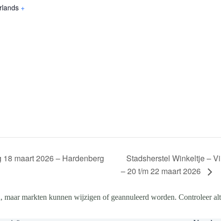
rlands
+
Stadsherstel Winkeltje – V
 18 maart 2026 – Hardenberg
– 20 t/m 22 maart 2026
, maar markten kunnen wijzigen of geannuleerd worden. Controleer altij