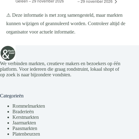
Geleen – 29 november 2026
– 29 november 2026
⚠️ Deze informatie is met zorg samengesteld, maar markten
kunnen wijzigen of geannuleerd worden. Controleer altijd de
organisator voor actuele informatie.
We verbinden markten, creatieve makers en bezoekers op één
platform. Voor iedereen die graag rondstruint, lokaal shopt of
op zoek is naar bijzondere vondsten.
Categorieën
Rommelmarkten
Braderieën
Kerstmarkten
Jaarmarkten
Paasmarkten
Platenbeurzen