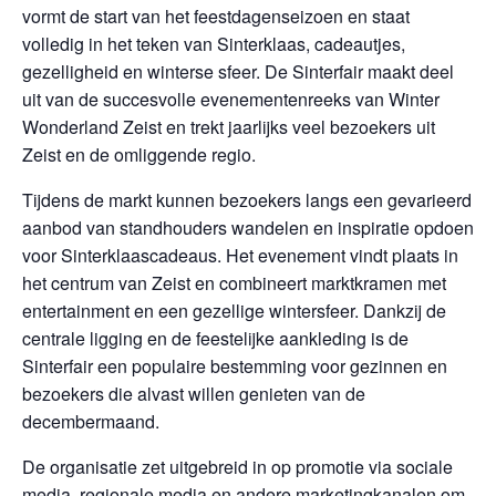
vormt de start van het feestdagenseizoen en staat
volledig in het teken van Sinterklaas, cadeautjes,
gezelligheid en winterse sfeer. De Sinterfair maakt deel
uit van de succesvolle evenementenreeks van Winter
Wonderland Zeist en trekt jaarlijks veel bezoekers uit
Zeist en de omliggende regio.
Tijdens de markt kunnen bezoekers langs een gevarieerd
aanbod van standhouders wandelen en inspiratie opdoen
voor Sinterklaascadeaus. Het evenement vindt plaats in
het centrum van Zeist en combineert marktkramen met
entertainment en een gezellige wintersfeer. Dankzij de
centrale ligging en de feestelijke aankleding is de
Sinterfair een populaire bestemming voor gezinnen en
bezoekers die alvast willen genieten van de
decembermaand.
De organisatie zet uitgebreid in op promotie via sociale
media, regionale media en andere marketingkanalen om