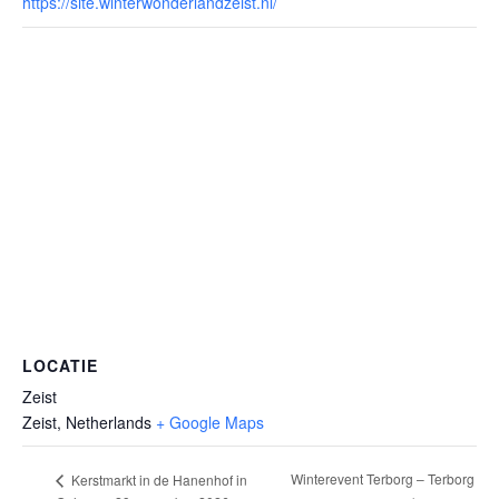
https://site.winterwonderlandzeist.nl/
LOCATIE
Zeist
Zeist
,
Netherlands
+ Google Maps
Winterevent Terborg – Terborg
Kerstmarkt in de Hanenhof in