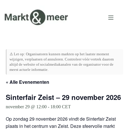
Ga
naar
de
inhoud
⚠️ Let op: Organisatoren kunnen markten op het laatste moment
wijzigen, verplaatsen of annuleren. Controleer vóór vertrek daarom
altijd de website of socialmediakanalen van de organisator voor de
meest actuele informatie.
« Alle Evenementen
Sinterfair Zeist – 29 november 2026
november 29 @ 12:00
-
18:00
CET
Op zondag 29 november 2026 vindt de Sinterfair Zeist
plaats in het centrum van Zeist. Deze sfeervolle markt