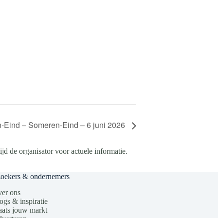
-Eind – Someren-Eind – 6 juni 2026
d de organisator voor actuele informatie.
zoekers & ondernemers
er ons
ogs & inspiratie
aats jouw markt