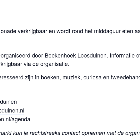
limonade verkrijgbaar en wordt rond het middaguur eten 
georganiseerd door Boekenhoek Loosduinen. Informatie 
rijgbaar via de organisatie.
eresseerd zijn in boeken, muziek, curiosa en tweedehand
duinen
duinen.nl
n.nl/agenda
markt kun je rechtstreeks contact opnemen met de organi