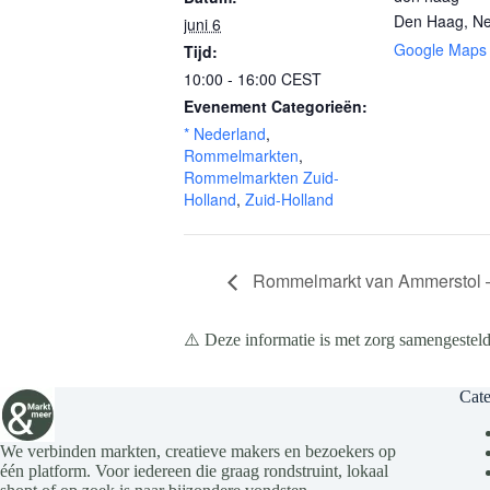
Den Haag
,
Ne
juni 6
Google Maps
Tijd:
10:00 - 16:00
CEST
Evenement Categorieën:
* Nederland
,
Rommelmarkten
,
Rommelmarkten Zuid-
Holland
,
Zuid-Holland
Rommelmarkt van Ammerstol –
⚠️ Deze informatie is met zorg samengesteld
Cate
We verbinden markten, creatieve makers en bezoekers op
één platform. Voor iedereen die graag rondstruint, lokaal