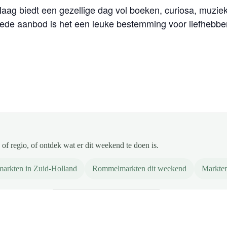
Haag biedt een gezellige dag vol boeken, curiosa, muzi
rede aanbod is het een leuke bestemming voor liefhebbe
of regio, of ontdek wat er dit weekend te doen is.
arkten in Zuid-Holland
Rommelmarkten dit weekend
Markten