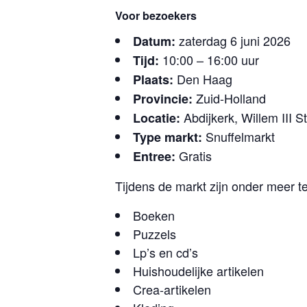
Voor bezoekers
zaterdag 6 juni 2026
Datum:
10:00 – 16:00 uur
Tijd:
Den Haag
Plaats:
Zuid-Holland
Provincie:
Abdijkerk, Willem III 
Locatie:
Snuffelmarkt
Type markt:
Gratis
Entree:
Tijdens de markt zijn onder meer t
Boeken
Puzzels
Lp’s en cd’s
Huishoudelijke artikelen
Crea-artikelen