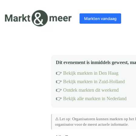
Ga
naar
de
Markten vandaag
inhoud
Dit evenement is inmiddels geweest, ma
👉
Bekijk markten in Den Haag
👉
Bekijk markten in Zuid-Holland
👉
Ontdek markten dit weekend
👉
Bekijk alle markten in Nederland
⚠️ Let op: Organisatoren kunnen markten op het l
organisator voor de meest actuele informatie.