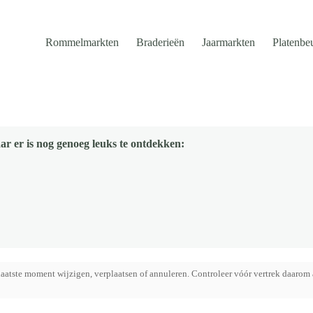
Rommelmarkten
Braderieën
Jaarmarkten
Platenbe
ar er is nog genoeg leuks te ontdekken:
aatste moment wijzigen, verplaatsen of annuleren. Controleer vóór vertrek daarom 