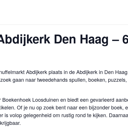
Abdijkerk Den Haag – 6
nuffelmarkt Abdijkerk plaats in de Abdijkerk in Den Haag
oek gaan naar tweedehands spullen, boeken, puzzels, lp’
r Boekenhoek Loosduinen en biedt een gevarieerd aanbo
kelen. Of je nu op zoek bent naar een bijzonder boek, 
er is volop gelegenheid om rustig rond te kijken. Daarnaa
rijgbaar.