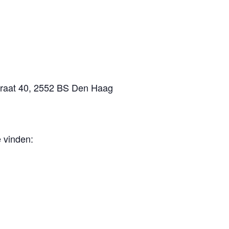
Straat 40, 2552 BS Den Haag
e vinden: