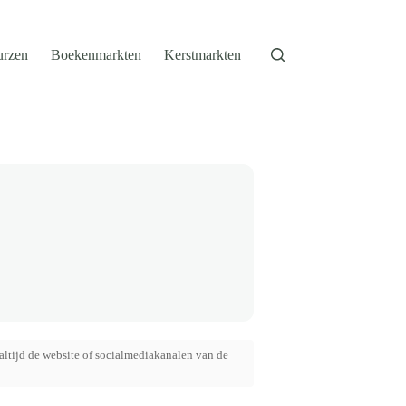
urzen
Boekenmarkten
Kerstmarkten
altijd de website of socialmediakanalen van de