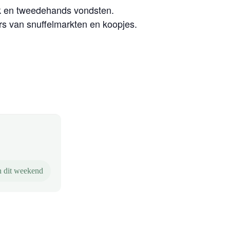
ek en tweedehands vondsten.
rs van snuffelmarkten en koopjes.
 dit weekend