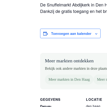
De Snuffelmarkt Abdijkerk in Den 
Dankzij de gratis toegang en het b
Toevoegen aan kalender
Meer markten ontdekken
Bekijk ook andere markten in deze plaats 
Meer markten in Den Haag
Meer m
GEGEVENS
LOCATIE
den haag
Datum: