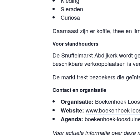
Kleding
Sieraden
Curiosa
Daarnaast zijn er koffie, thee en 
Voor standhouders
De Snuffelmarkt Abdijkerk wordt 
beschikbare verkoopplaatsen is verk
De markt trekt bezoekers die geïnt
Contact en organisatie
Boekenhoek Loos
Organisatie:
www.boekenhoek-loos
Website:
boekenhoek-loosduine
Agenda:
Voor actuele informatie over deze 