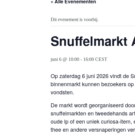
« Alle Evenementen
Dit evenement is voorbij.
Snuffelmarkt 
juni 6 @ 10:00
-
16:00
CEST
Op zaterdag 6 juni 2026 vindt de S
binnenmarkt kunnen bezoekers op z
vondsten.
De markt wordt georganiseerd doo
snuffelmarkten en tweedehands arti
oude lp of een uniek curiosa-item, 
thee en andere versnaperingen verk