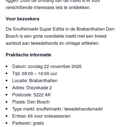
liggen. Door de omvang van de markt is er voor
verschillende interesses iets te ontdekken.
Voor bezoekers
De Snuffelmarkt Super Editie in de Brabanthallen Den
Bosch is een grote overdekte markt met een breed
aanbod aan tweedehands en vintage artikelen.
Praktische informatie
Datum: zondag 22 november 2026
Tijd: 09:00 – 16:00 uur
Locatie: Brabanthallen
Adres: Diezekade 2
Postcode: 5222 AK
Plaats: Den Bosch
Type markt: snuffelmarkt / tweedehandsmarkt
Entree: €6 voor volwassenen
Parkeren: gratis