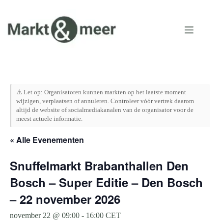
Ga
naar
de
inhoud
⚠️ Let op: Organisatoren kunnen markten op het laatste moment
wijzigen, verplaatsen of annuleren. Controleer vóór vertrek daarom
altijd de website of socialmediakanalen van de organisator voor de
meest actuele informatie.
« Alle Evenementen
Snuffelmarkt Brabanthallen Den
Bosch – Super Editie – Den Bosch
– 22 november 2026
november 22 @ 09:00
-
16:00
CET