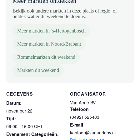
Meer markten ontdekken
Bekijk ook andere markten in deze plaats of regio, of
ontdek wat er dit weekend te doen is.
Meer markten in ’s-Hertogenbosch
Meer markten in Noord-Brabant
Rommelmarkten dit weekend
Markten dit weekend
GEGEVENS
ORGANISATOR
Van Aerle BV
Datum:
Telefoon
november 22
(0492) 525483
Tijd:
E-mail
09:00 - 16:00
CET
kantoor@vanaerlebv.nl
Evenement Categorieën: