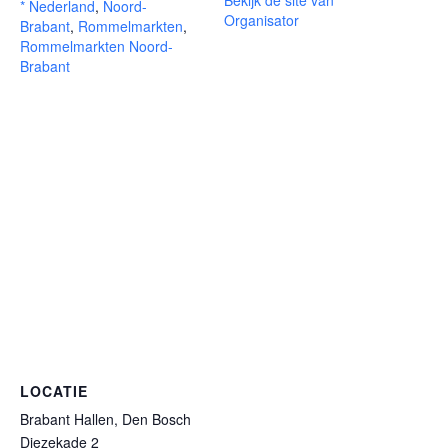
Bekijk de site van
* Nederland
,
Noord-
Organisator
Brabant
,
Rommelmarkten
,
Rommelmarkten Noord-
Brabant
LOCATIE
Brabant Hallen, Den Bosch
Diezekade 2