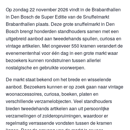
Op zondag 22 november 2026 vindt in de Brabanthallen
in Den Bosch de Super Editie van de Snuffelmarkt
Brabanthallen plaats. Deze grote snuffelmarkt in Den
Bosch brengt honderden standhouders samen met een
uitgebreid aanbod aan tweedehands spullen, curiosa en
vintage artikelen. Met ongeveer 550 kramen verandert de
evenementenhal voor één dag in een grote markt waar
bezoekers kunnen rondstruinen tussen allerlei
nostalgische en gebruikte voorwerpen.
De markt staat bekend om het brede en wisselende
aanbod. Bezoekers kunnen er op zoek gaan naar vintage
woonaccessoires, curiosa, boeken, platen en
verschillende verzamelobjecten. Veel standhouders
bieden tweedehands artikelen aan uit persoonlijke
verzamelingen of zolderopruimingen, waardoor er
regelmatig verrassende vondsten tussen de kramen