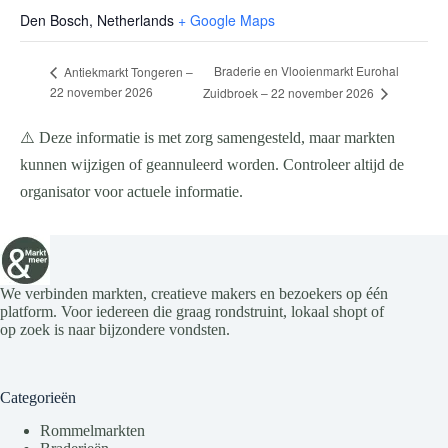
Den Bosch
,
Netherlands
+ Google Maps
Braderie en Vlooienmarkt Eurohal
Antiekmarkt Tongeren –
22 november 2026
Zuidbroek – 22 november 2026
⚠️ Deze informatie is met zorg samengesteld, maar markten
kunnen wijzigen of geannuleerd worden. Controleer altijd de
organisator voor actuele informatie.
We verbinden markten, creatieve makers en bezoekers op één
platform. Voor iedereen die graag rondstruint, lokaal shopt of
op zoek is naar bijzondere vondsten.
Categorieën
Rommelmarkten