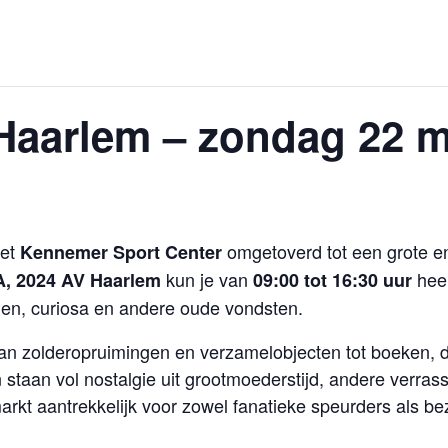
Haarlem – zondag 22 m
het
omgetoverd tot een grote e
Kennemer Sport Center
kun je van
heer
A, 2024 AV Haarlem
09:00 tot 16:30 uur
en, curiosa en andere oude vondsten.
van zolderopruimingen en verzamelobjecten tot boeken, d
taan vol nostalgie uit grootmoederstijd, andere verrasse
rkt aantrekkelijk voor zowel fanatieke speurders als be