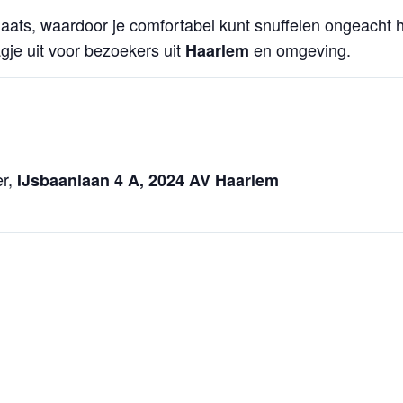
aats, waardoor je comfortabel kunt snuffelen ongeacht 
agje uit voor bezoekers uit
en omgeving.
Haarlem
er,
IJsbaanlaan 4 A, 2024 AV Haarlem