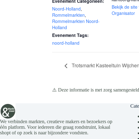
Evenement Categorieën:
Bekijk de site
Noord-Holland
,
Organisator
Rommelmarkten
,
Rommelmarkten Noord-
Holland
Evenement Tags:
noord-holland
Trotsmarkt Kasteeltuin Wijche
⚠️ Deze informatie is met zorg samengesteld
Cate
We verbinden markten, creatieve makers en bezoekers op
één platform. Voor iedereen die graag rondstruint, lokaal
shopt of op zoek is naar bijzondere vondsten.