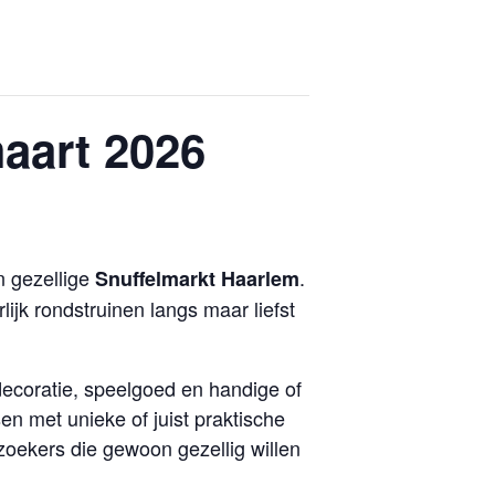
aart 2026
n gezellige
.
Snuffelmarkt Haarlem
lijk rondstruinen langs maar liefst
ecoratie, speelgoed en handige of
n met unieke of juist praktische
zoekers die gewoon gezellig willen