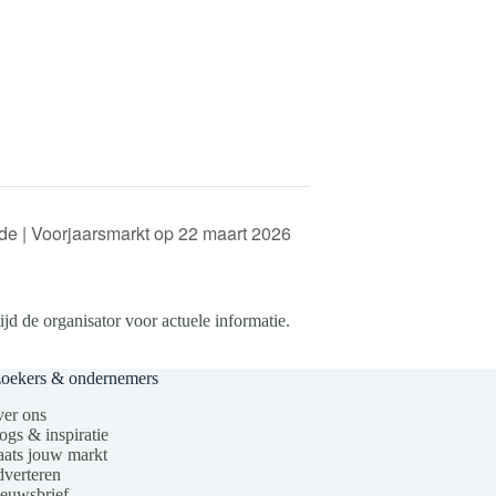
de | Voorjaarsmarkt op 22 maart 2026
d de organisator voor actuele informatie.
zoekers & ondernemers
er ons
ogs & inspiratie
aats jouw markt
verteren
euwsbrief