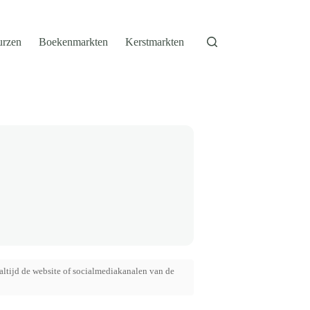
urzen
Boekenmarkten
Kerstmarkten
altijd de website of socialmediakanalen van de