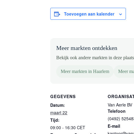
Toevoegen aan kalender
Meer markten ontdekken
Bekijk ook andere markten in deze plaats 
Meer markten in Haarlem
Meer ma
GEGEVENS
ORGANISA
Van Aerle BV
Datum:
Telefoon
maart 22
(0492) 52548
Tijd:
E-mail
09:00 - 16:30
CET
kantoor@vana