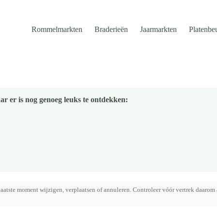
Rommelmarkten
Braderieën
Jaarmarkten
Platenbe
ar er is nog genoeg leuks te ontdekken:
aatste moment wijzigen, verplaatsen of annuleren. Controleer vóór vertrek daarom 