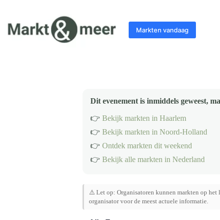
Ga
naar
de
Markten vandaag
inhoud
Dit evenement is inmiddels geweest, ma
👉
Bekijk markten in Haarlem
👉
Bekijk markten in Noord-Holland
👉
Ontdek markten dit weekend
👉
Bekijk alle markten in Nederland
⚠️ Let op: Organisatoren kunnen markten op het l
organisator voor de meest actuele informatie.