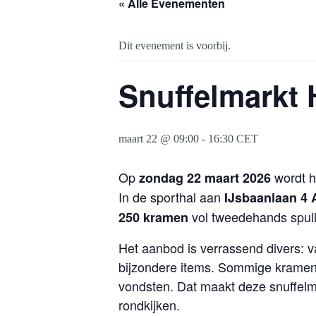
« Alle Evenementen
Dit evenement is voorbij.
Snuffelmarkt 
maart 22 @ 09:00
-
16:30
CET
Op
wordt 
zondag 22 maart 2026
In de sporthal aan
IJsbaanlaan 4 
vol tweedehands spull
250 kramen
Het aanbod is verrassend divers: 
bijzondere items. Sommige kramen s
vondsten. Dat maakt deze snuffelma
rondkijken.