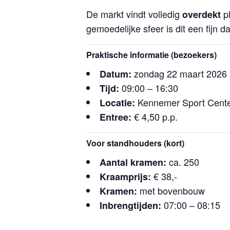
De markt vindt volledig
pl
overdekt
gemoedelijke sfeer is dit een fijn d
Praktische informatie (bezoekers)
zondag 22 maart 2026
Datum:
09:00 – 16:30
Tijd:
Kennemer Sport Cent
Locatie:
€ 4,50 p.p.
Entree:
Voor standhouders (kort)
ca. 250
Aantal kramen:
€ 38,-
Kraamprijs:
met bovenbouw
Kramen:
07:00 – 08:15
Inbrengtijden: