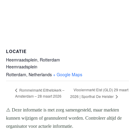
LOCATIE
Heemraadsplein, Rotterdam
Heemraadsplein
Rotterdam
,
Netherlands
+ Google Maps
Vlooienmarkt Elst (GLD) 29 maart
Rommelmarkt Elthetokerk –
Amsterdam – 28 maart 2026
2026 | Sporthal De Helster
⚠️ Deze informatie is met zorg samengesteld, maar markten
kunnen wijzigen of geannuleerd worden. Controleer altijd de
organisator voor actuele informatie.