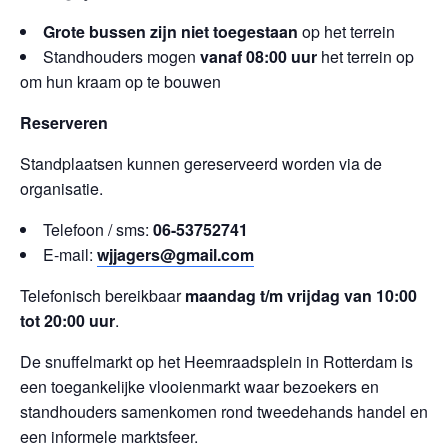
Grote bussen zijn niet toegestaan
op het terrein
Standhouders mogen
vanaf 08:00 uur
het terrein op
om hun kraam op te bouwen
Reserveren
Standplaatsen kunnen gereserveerd worden via de
organisatie.
Telefoon / sms:
06-53752741
E-mail:
wjjagers@gmail.com
Telefonisch bereikbaar
maandag t/m vrijdag van 10:00
tot 20:00 uur
.
De snuffelmarkt op het Heemraadsplein in Rotterdam is
een toegankelijke vlooienmarkt waar bezoekers en
standhouders samenkomen rond tweedehands handel en
een informele marktsfeer.