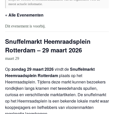
meest actuele informatie.
« Alle Evenementen
Dit evenement is voorbij.
Snuffelmarkt Heemraadsplein
Rotterdam – 29 maart 2026
maart 29
Op
zondag 29 maart 2026
vindt de
Snuffelmarkt
Heemraadsplein Rotterdam
plaats op het
Heemraadsplein. Tijdens deze markt kunnen bezoekers
rondkijken langs kramen met tweedehands spullen,
curiosa en verschillende marktartikelen. De snuffelmarkt
op het Heemraadsplein is een bekende lokale markt waar
koopjesjagers en liefhebbers van vlooienmarkten
regelmatig langskomen.