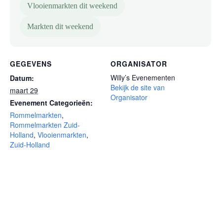
Vlooienmarkten dit weekend
Markten dit weekend
GEGEVENS
ORGANISATOR
Willy’s Evenementen
Datum:
Bekijk de site van
maart 29
Organisator
Evenement Categorieën:
Rommelmarkten
,
Rommelmarkten Zuid-
Holland
,
Vlooienmarkten
,
Zuid-Holland