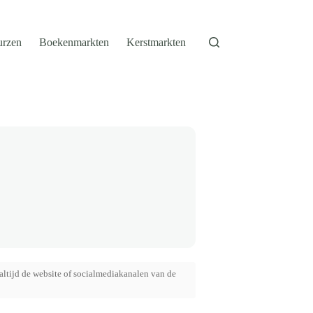
urzen
Boekenmarkten
Kerstmarkten
altijd de website of socialmediakanalen van de