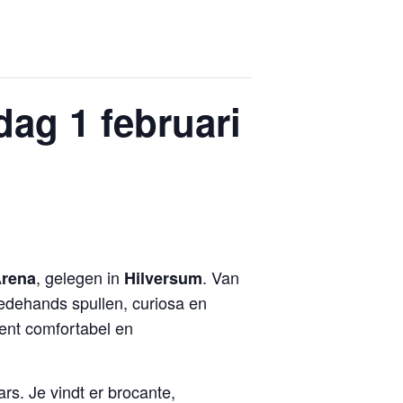
ag 1 februari
, gelegen in
. Van
rena
Hilversum
dehands spullen, curiosa en
nt comfortabel en
rs. Je vindt er brocante,