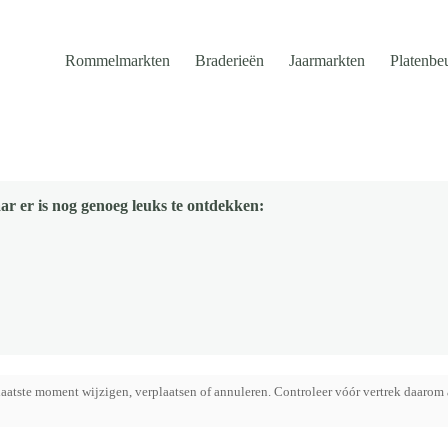
Rommelmarkten
Braderieën
Jaarmarkten
Platenbe
ar er is nog genoeg leuks te ontdekken:
aatste moment wijzigen, verplaatsen of annuleren. Controleer vóór vertrek daarom 