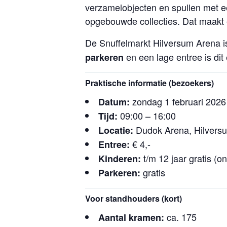
verzamelobjecten en spullen met e
opgebouwde collecties. Dat maakt 
De Snuffelmarkt Hilversum Arena i
en een lage entree is dit
parkeren
Praktische informatie (bezoekers)
zondag 1 februari 2026
Datum:
09:00 – 16:00
Tijd:
Dudok Arena, Hilvers
Locatie:
€ 4,-
Entree:
t/m 12 jaar gratis (o
Kinderen:
gratis
Parkeren:
Voor standhouders (kort)
ca. 175
Aantal kramen: