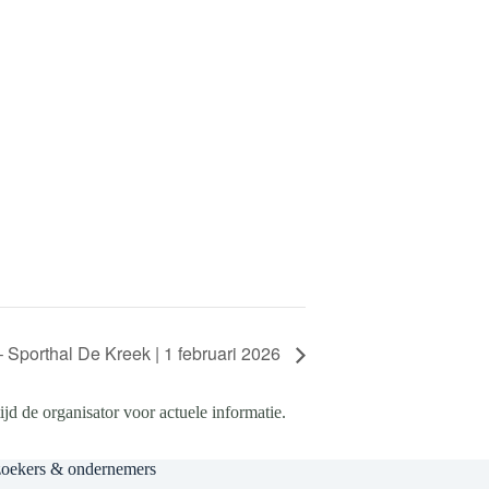
Sporthal De Kreek | 1 februari 2026
d de organisator voor actuele informatie.
zoekers & ondernemers