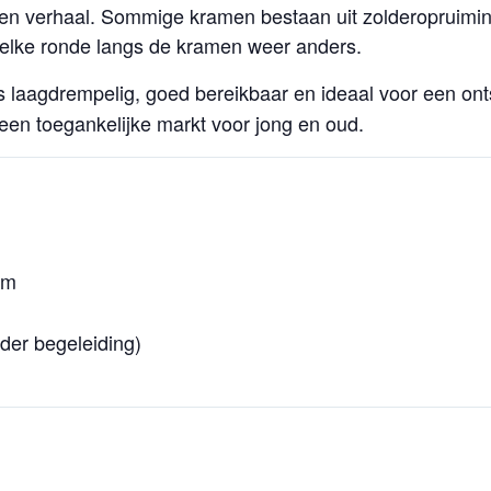
en verhaal. Sommige kramen bestaan uit zolderopruiming
elke ronde langs de kramen weer anders.
s laagdrempelig, goed bereikbaar en ideaal voor een o
 een toegankelijke markt voor jong en oud.
um
nder begeleiding)