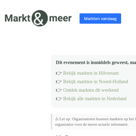
Ga
naar
de
Markten vandaag
inhoud
Dit evenement is inmiddels geweest, ma
👉
Bekijk markten in Hilversum
👉
Bekijk markten in Noord-Holland
👉
Ontdek markten dit weekend
👉
Bekijk alle markten in Nederland
⚠️ Let op: Organisatoren kunnen markten op het l
organisator voor de meest actuele informatie.