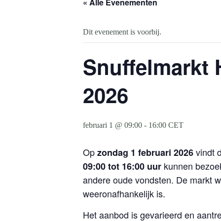
« Alle Evenementen
Dit evenement is voorbij.
Snuffelmarkt 
2026
februari 1 @ 09:00
-
16:00
CET
Op
vindt 
zondag 1 februari 2026
kunnen bezoeke
09:00 tot 16:00 uur
andere oude vondsten. De markt w
weeronafhankelijk is.
Het aanbod is gevarieerd en aantrek