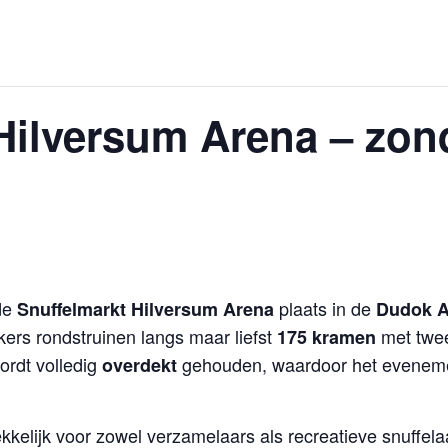
Hilversum Arena – zond
de
plaats in de
Snuffelmarkt Hilversum Arena
Dudok A
rs rondstruinen langs maar liefst
met twee
175 kramen
ordt volledig
gehouden, waardoor het eveneme
overdekt
kelijk voor zowel verzamelaars als recreatieve snuffelaa