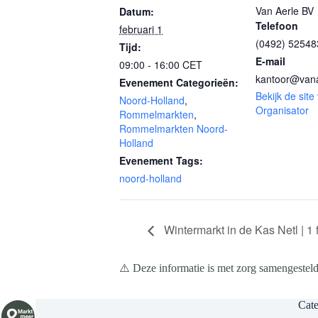
Van Aerle BV
Datum:
Telefoon
februari 1
(0492) 52548
Tijd:
E-mail
09:00 - 16:00
CET
kantoor@vana
Evenement Categorieën:
Bekijk de site
Noord-Holland
,
Organisator
Rommelmarkten
,
Rommelmarkten Noord-
Holland
Evenement Tags:
noord-holland
Wintermarkt in de Kas Netl | 1
⚠️ Deze informatie is met zorg samengesteld
Cate