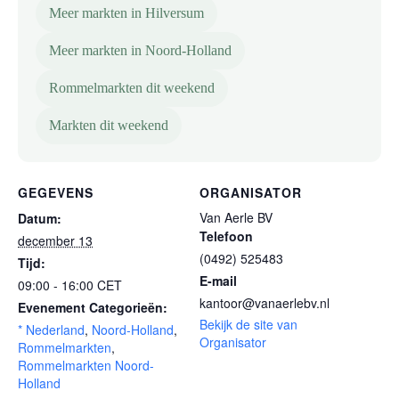
Meer markten in Hilversum
Meer markten in Noord-Holland
Rommelmarkten dit weekend
Markten dit weekend
GEGEVENS
ORGANISATOR
Van Aerle BV
Datum:
Telefoon
december 13
(0492) 525483
Tijd:
E-mail
09:00 - 16:00
CET
kantoor@vanaerlebv.nl
Evenement Categorieën:
Bekijk de site van
* Nederland
,
Noord-Holland
,
Organisator
Rommelmarkten
,
Rommelmarkten Noord-
Holland