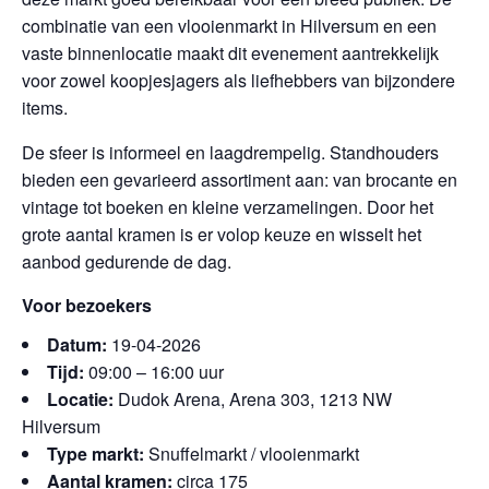
combinatie van een vlooienmarkt in Hilversum en een
vaste binnenlocatie maakt dit evenement aantrekkelijk
voor zowel koopjesjagers als liefhebbers van bijzondere
items.
De sfeer is informeel en laagdrempelig. Standhouders
bieden een gevarieerd assortiment aan: van brocante en
vintage tot boeken en kleine verzamelingen. Door het
grote aantal kramen is er volop keuze en wisselt het
aanbod gedurende de dag.
Voor bezoekers
Datum:
19-04-2026
Tijd:
09:00 – 16:00 uur
Locatie:
Dudok Arena, Arena 303, 1213 NW
Hilversum
Type markt:
Snuffelmarkt / vlooienmarkt
Aantal kramen:
circa 175