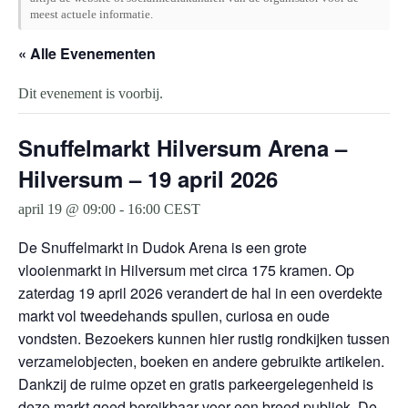
meest actuele informatie.
« Alle Evenementen
Dit evenement is voorbij.
Snuffelmarkt Hilversum Arena –
Hilversum – 19 april 2026
april 19 @ 09:00
-
16:00
CEST
De Snuffelmarkt in Dudok Arena is een grote
vlooienmarkt in Hilversum met circa 175 kramen. Op
zaterdag 19 april 2026 verandert de hal in een overdekte
markt vol tweedehands spullen, curiosa en oude
vondsten. Bezoekers kunnen hier rustig rondkijken tussen
verzamelobjecten, boeken en andere gebruikte artikelen.
Dankzij de ruime opzet en gratis parkeergelegenheid is
deze markt goed bereikbaar voor een breed publiek. De