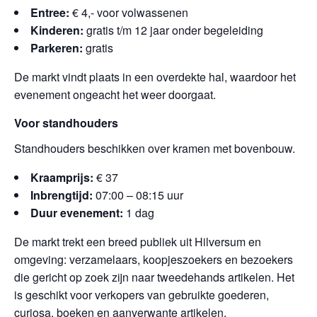
Entree:
€ 4,- voor volwassenen
Kinderen:
gratis t/m 12 jaar onder begeleiding
Parkeren:
gratis
De markt vindt plaats in een overdekte hal, waardoor het
evenement ongeacht het weer doorgaat.
Voor standhouders
Standhouders beschikken over kramen met bovenbouw.
Kraamprijs:
€ 37
Inbrengtijd:
07:00 – 08:15 uur
Duur evenement:
1 dag
De markt trekt een breed publiek uit Hilversum en
omgeving: verzamelaars, koopjeszoekers en bezoekers
die gericht op zoek zijn naar tweedehands artikelen. Het
is geschikt voor verkopers van gebruikte goederen,
curiosa, boeken en aanverwante artikelen.