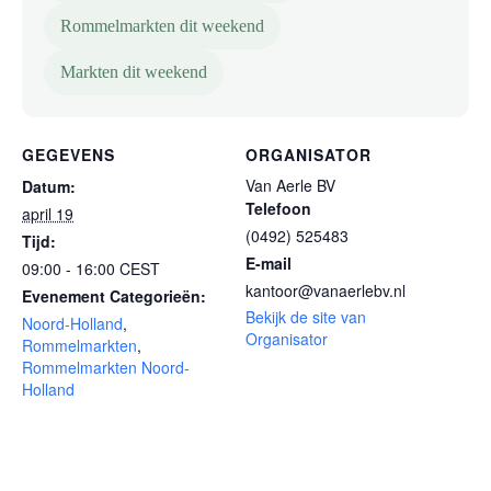
Rommelmarkten dit weekend
Markten dit weekend
GEGEVENS
ORGANISATOR
Van Aerle BV
Datum:
Telefoon
april 19
(0492) 525483
Tijd:
E-mail
09:00 - 16:00
CEST
kantoor@vanaerlebv.nl
Evenement Categorieën:
Bekijk de site van
Noord-Holland
,
Organisator
Rommelmarkten
,
Rommelmarkten Noord-
Holland