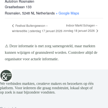
Autotron Rosmalen
Graafsebaan 133
Rosmalen
,
5248 NL
Netherlands
+ Google Maps
Indoor Markt Schagen –
Festival Buitengewoon –
zondag 18 januari 2026
wintereditie | zaterdag 17 januari 2026
⚠️ Deze informatie is met zorg samengesteld, maar markten
kunnen wijzigen of geannuleerd worden. Controleer altijd de
organisator voor actuele informatie.
We verbinden markten, creatieve makers en bezoekers op één
platform. Voor iedereen die graag rondstruint, lokaal shopt of
op zoek is naar bijzondere vondsten.