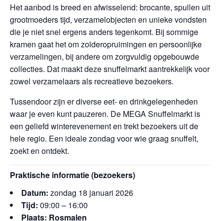
Het aanbod is breed en afwisselend: brocante, spullen uit
grootmoeders tijd, verzamelobjecten en unieke vondsten
die je niet snel ergens anders tegenkomt. Bij sommige
kramen gaat het om zolderopruimingen en persoonlijke
verzamelingen, bij andere om zorgvuldig opgebouwde
collecties. Dat maakt deze snuffelmarkt aantrekkelijk voor
zowel verzamelaars als recreatieve bezoekers.
Tussendoor zijn er diverse eet- en drinkgelegenheden
waar je even kunt pauzeren. De MEGA Snuffelmarkt is
een geliefd winterevenement en trekt bezoekers uit de
hele regio. Een ideale zondag voor wie graag snuffelt,
zoekt en ontdekt.
Praktische informatie (bezoekers)
Datum:
zondag 18 januari 2026
Tijd:
09:00 – 16:00
Plaats:
Rosmalen