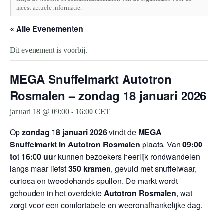
meest actuele informatie.
« Alle Evenementen
Dit evenement is voorbij.
MEGA Snuffelmarkt Autotron
Rosmalen – zondag 18 januari 2026
januari 18 @ 09:00
-
16:00
CET
Op
zondag 18 januari 2026
vindt de
MEGA
Snuffelmarkt in Autotron Rosmalen
plaats. Van
09:00
tot 16:00 uur
kunnen bezoekers heerlijk rondwandelen
langs maar liefst
350 kramen
, gevuld met snuffelwaar,
curiosa en tweedehands spullen. De markt wordt
gehouden in het overdekte
Autotron Rosmalen
, wat
zorgt voor een comfortabele en weeronafhankelijke dag.