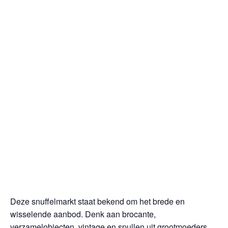
Deze snuffelmarkt staat bekend om het brede en
wisselende aanbod. Denk aan brocante,
verzamelobjecten, vintage en spullen uit grootmoeders