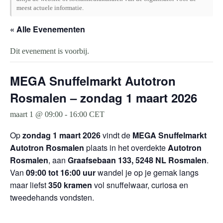
meest actuele informatie.
« Alle Evenementen
Dit evenement is voorbij.
MEGA Snuffelmarkt Autotron
Rosmalen – zondag 1 maart 2026
maart 1 @ 09:00
-
16:00
CET
Op
zondag 1 maart 2026
vindt de
MEGA Snuffelmarkt
Autotron Rosmalen
plaats in het overdekte
Autotron
Rosmalen
, aan
Graafsebaan 133, 5248 NL Rosmalen
.
Van
09:00 tot 16:00 uur
wandel je op je gemak langs
maar liefst
350 kramen
vol snuffelwaar, curiosa en
tweedehands vondsten.