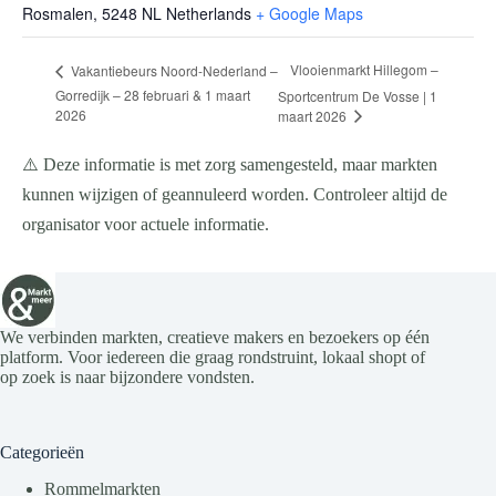
Rosmalen
,
5248 NL
Netherlands
+ Google Maps
Vlooienmarkt Hillegom –
Vakantiebeurs Noord-Nederland –
Gorredijk – 28 februari & 1 maart
Sportcentrum De Vosse | 1
2026
maart 2026
⚠️ Deze informatie is met zorg samengesteld, maar markten
kunnen wijzigen of geannuleerd worden. Controleer altijd de
organisator voor actuele informatie.
We verbinden markten, creatieve makers en bezoekers op één
platform. Voor iedereen die graag rondstruint, lokaal shopt of
op zoek is naar bijzondere vondsten.
Categorieën
Rommelmarkten