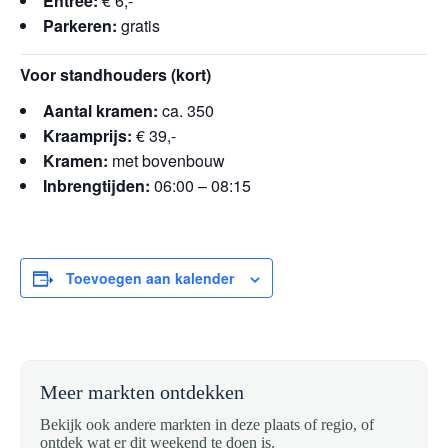
Entree:
€ 6,-
Parkeren:
gratis
Voor standhouders (kort)
Aantal kramen:
ca. 350
Kraamprijs:
€ 39,-
Kramen:
met bovenbouw
Inbrengtijden:
06:00 – 08:15
Toevoegen aan kalender
Meer markten ontdekken
Bekijk ook andere markten in deze plaats of regio, of
ontdek wat er dit weekend te doen is.