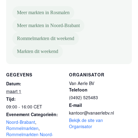
Meer markten in Rosmalen
Meer markten in Noord-Brabant
Rommelmarkten dit weekend
Markten dit weekend
GEGEVENS
ORGANISATOR
Van Aerle BV
Datum:
Telefoon
maart 1
(0492) 525483
Tijd:
E-mail
09:00 - 16:00
CET
kantoor@vanaerlebv.nl
Evenement Categorieën:
Bekijk de site van
Noord-Brabant
,
Organisator
Rommelmarkten
,
Rommelmarkten Noord-