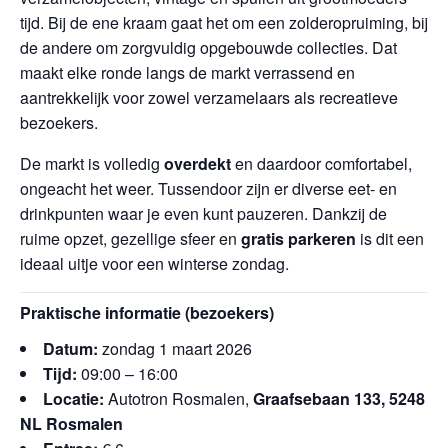
tijd. Bij de ene kraam gaat het om een zolderopruiming, bij
de andere om zorgvuldig opgebouwde collecties. Dat
maakt elke ronde langs de markt verrassend en
aantrekkelijk voor zowel verzamelaars als recreatieve
bezoekers.
De markt is volledig
overdekt
en daardoor comfortabel,
ongeacht het weer. Tussendoor zijn er diverse eet- en
drinkpunten waar je even kunt pauzeren. Dankzij de
ruime opzet, gezellige sfeer en
gratis parkeren
is dit een
ideaal uitje voor een winterse zondag.
Praktische informatie (bezoekers)
Datum:
zondag 1 maart 2026
Tijd:
09:00 – 16:00
Locatie:
Autotron Rosmalen,
Graafsebaan 133, 5248
NL Rosmalen