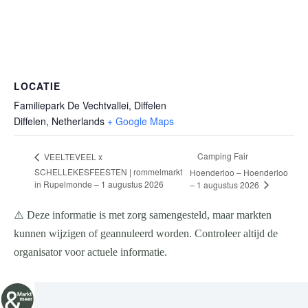
LOCATIE
Familiepark De Vechtvallei, Diffelen
Diffelen
,
Netherlands
+ Google Maps
Camping Fair
VEELTEVEEL x
SCHELLEKESFEESTEN | rommelmarkt
Hoenderloo – Hoenderloo
in Rupelmonde – 1 augustus 2026
– 1 augustus 2026
⚠️ Deze informatie is met zorg samengesteld, maar markten
kunnen wijzigen of geannuleerd worden. Controleer altijd de
organisator voor actuele informatie.