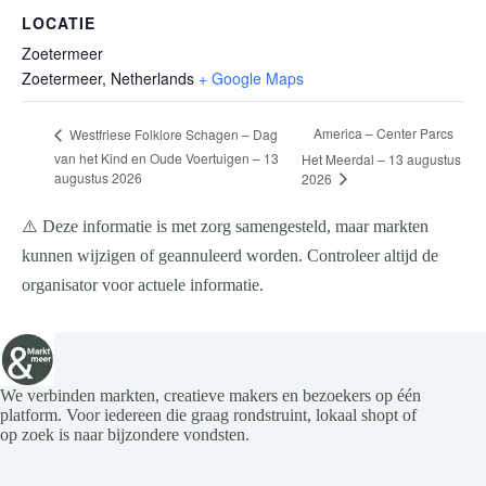
LOCATIE
Zoetermeer
Zoetermeer
,
Netherlands
+ Google Maps
America – Center Parcs
Westfriese Folklore Schagen – Dag
van het Kind en Oude Voertuigen – 13
Het Meerdal – 13 augustus
augustus 2026
2026
⚠️ Deze informatie is met zorg samengesteld, maar markten
kunnen wijzigen of geannuleerd worden. Controleer altijd de
organisator voor actuele informatie.
We verbinden markten, creatieve makers en bezoekers op één
platform. Voor iedereen die graag rondstruint, lokaal shopt of
op zoek is naar bijzondere vondsten.