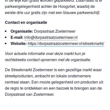
In de wijk kan gratis worden geparkeerd. Daarnaast is er
parkeergelegenheid achter de Hoogvliet, waarbij de
eerste drie uur gratis zijn met een blauwe parkeerschijf.
Contact en organisatie
Organisatie:
Dorpsstraat Zoetermeer
E-mail:
info@dorpsstraatzoetermeer.nl
Website:
https://dorpsstraatzoetermeer.nl/streekmarkt/
Voor actuele informatie over deze markt kun je
rechtstreeks contact opnemen met de organisatie.
De Streekmarkt Zoetermeer is een gezellige markt waar
streekproducten, ambacht en lokale ondernemers
centraal staan. Een mooie gelegenheid om producten uit
de regio te ontdekken en een bezoek te brengen aan de
Dorpsstraat van Zoetermeer.