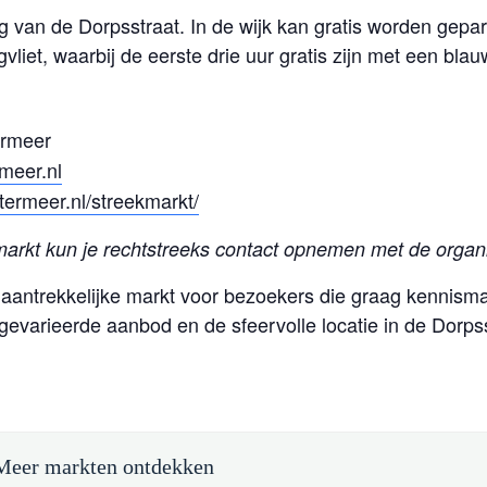
g van de Dorpsstraat. In de wijk kan gratis worden gepar
iet, waarbij de eerste drie uur gratis zijn met een blau
ermeer
meer.nl
etermeer.nl/streekmarkt/
markt kun je rechtstreeks contact opnemen met de organi
aantrekkelijke markt voor bezoekers die graag kennis
 gevarieerde aanbod en de sfeervolle locatie in de Dorpss
Meer markten ontdekken