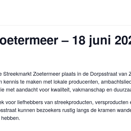
oetermeer – 18 juni 20
e Streekmarkt Zoetermeer plaats in de Dorpsstraat van 
m kennis te maken met lokale producenten, ambachtslied
die met aandacht voor kwaliteit, vakmanschap en duurza
 voor liefhebbers van streekproducten, versproducten en
psstraat kunnen bezoekers rustig langs de kramen wand
n hebben.