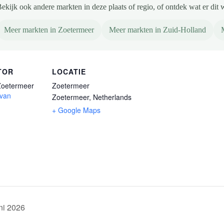
ekijk ook andere markten in deze plaats of regio, of ontdek wat er dit 
Meer markten in Zoetermeer
Meer markten in Zuid-Holland
TOR
LOCATIE
Zoetermeer
Zoetermeer
 van
Zoetermeer
,
Netherlands
+ Google Maps
ni 2026