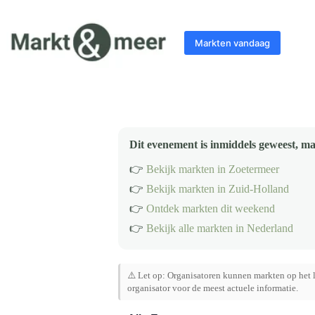
Ga
naar
de
Markten vandaag
inhoud
Dit evenement is inmiddels geweest, ma
👉
Bekijk markten in Zoetermeer
👉
Bekijk markten in Zuid-Holland
👉
Ontdek markten dit weekend
👉
Bekijk alle markten in Nederland
⚠️ Let op: Organisatoren kunnen markten op het l
organisator voor de meest actuele informatie.