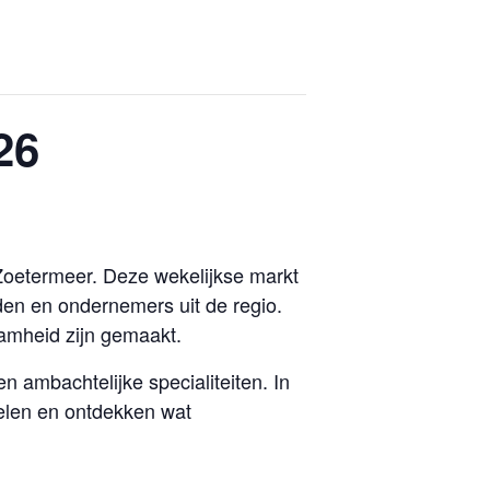
26
Zoetermeer. Deze wekelijkse markt
en en ondernemers uit de regio.
amheid zijn gemaakt.
 ambachtelijke specialiteiten. In
elen en ontdekken wat