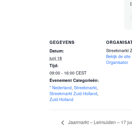
B
GEGEVENS
ORGANISA
Streekmarkt 
Datum:
Bekijk de site
juni 18
Organisator
Tijd:
09:00 - 16:00
CEST
Evenement Categorieën:
* Nederland
,
Streekmarkt
,
Streekmarkt Zuid-Holland
,
Zuid-Holland
Jaarmarkt – Leimuiden – 17 ju