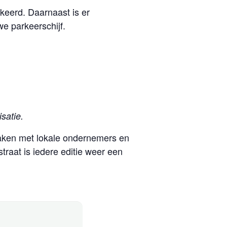
keerd. Daarnaast is er
we parkeerschijf.
satie.
maken met lokale ondernemers en
traat is iedere editie weer een