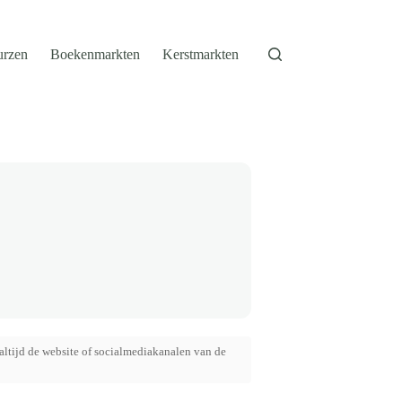
urzen
Boekenmarkten
Kerstmarkten
altijd de website of socialmediakanalen van de