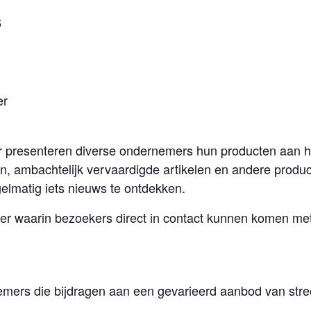
6
er
 presenteren diverse ondernemers hun producten aan he
ten, ambachtelijk vervaardigde artikelen en andere prod
gelmatig iets nieuws te ontdekken.
er waarin bezoekers direct in contact kunnen komen me
mers die bijdragen aan een gevarieerd aanbod van stre