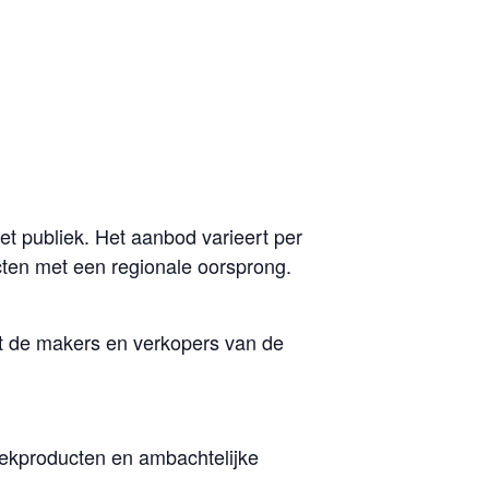
t publiek. Het aanbod varieert per
ucten met een regionale oorsprong.
t de makers en verkopers van de
ekproducten en ambachtelijke