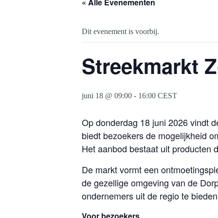
« Alle Evenementen
Dit evenement is voorbij.
Streekmarkt Z
juni 18 @ 09:00
-
16:00
CEST
Op donderdag 18 juni 2026 vindt d
biedt bezoekers de mogelijkheid o
Het aanbod bestaat uit producten 
De markt vormt een ontmoetingsplek
de gezellige omgeving van de Dor
ondernemers uit de regio te biede
Voor bezoekers