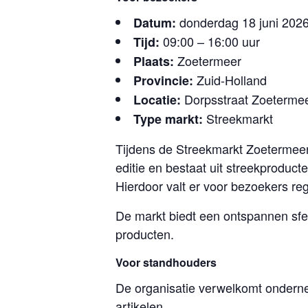
donderdag 18 juni 202
Datum:
09:00 – 16:00 uur
Tijd:
Zoetermeer
Plaats:
Zuid-Holland
Provincie:
Dorpsstraat Zoeterme
Locatie:
Streekmarkt
Type markt:
Tijdens de Streekmarkt Zoetermeer
editie en bestaat uit streekproduc
Hierdoor valt er voor bezoekers re
De markt biedt een ontspannen sfe
producten.
Voor standhouders
De organisatie verwelkomt onderne
artikelen.