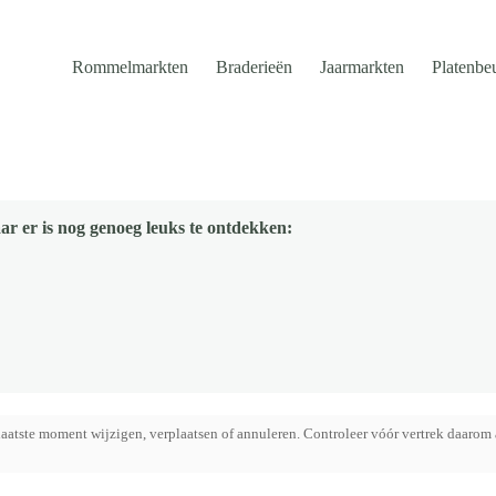
Rommelmarkten
Braderieën
Jaarmarkten
Platenbe
ar er is nog genoeg leuks te ontdekken:
aatste moment wijzigen, verplaatsen of annuleren. Controleer vóór vertrek daarom 