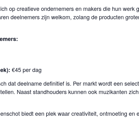
zich op creatieve ondernemers en makers die hun werk g
aren deelnemers zijn welkom, zolang de producten grote
nemers:
€45 per dag
ek):
h dat deelname definitief is. Per markt wordt een sele
tellen. Naast standhouders kunnen ook muzikanten zich
enschot biedt een plek waar creativiteit, ontmoeting en