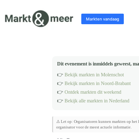
Ga
naar
de
Markten vandaag
inhoud
Dit evenement is inmiddels geweest, ma
👉
Bekijk markten in Molenschot
👉
Bekijk markten in Noord-Brabant
👉
Ontdek markten dit weekend
👉
Bekijk alle markten in Nederland
⚠️ Let op: Organisatoren kunnen markten op het l
organisator voor de meest actuele informatie.