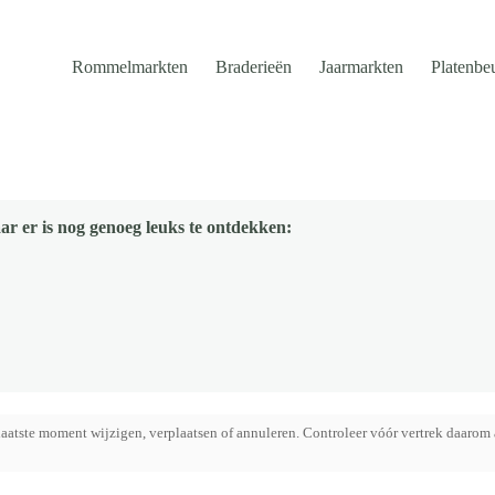
Rommelmarkten
Braderieën
Jaarmarkten
Platenbe
ar er is nog genoeg leuks te ontdekken:
aatste moment wijzigen, verplaatsen of annuleren. Controleer vóór vertrek daarom 