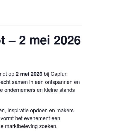
 – 2 mei 2026
indt op
bij Capfun
2 mei 2026
bacht samen in een ontspannen en
ve ondernemers en kleine stands
en, inspiratie opdoen en makers
e vormt het evenement een
se marktbeleving zoeken.