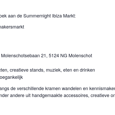
zoek aan de Summernight Ibiza Markt:
 makersmarkt
Molenschotsebaan 21, 5124 NG Molenschot
n, creatieve stands, muziek, eten en drinken
toegankelijk
angs de verschillende kramen wandelen en kennismaken
nder andere uit handgemaakte accessoires, creatieve o