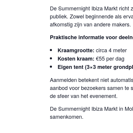
De Summernight Ibiza Markt richt 
publiek. Zowel beginnende als erv
afkomstig zijn van andere makers.
Praktische informatie voor deel
circa 4 meter
Kraamgrootte:
€55 per dag
Kosten kraam:
Eigen tent (3×3 meter grondpl
Aanmelden betekent niet automatisc
aanbod voor bezoekers samen te s
de sfeer van het evenement.
De Summernight Ibiza Markt in Mol
samenkomen.