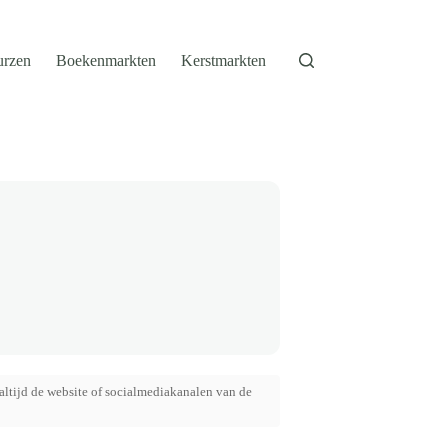
urzen
Boekenmarkten
Kerstmarkten
altijd de website of socialmediakanalen van de