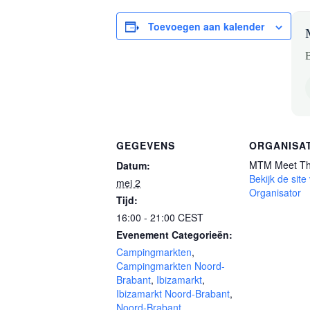
Toevoegen aan kalender
B
GEGEVENS
ORGANISA
MTM Meet Th
Datum:
Bekijk de site
mei 2
Organisator
Tijd:
16:00 - 21:00
CEST
Evenement Categorieën:
Campingmarkten
,
Campingmarkten Noord-
Brabant
,
Ibizamarkt
,
Ibizamarkt Noord-Brabant
,
Noord-Brabant