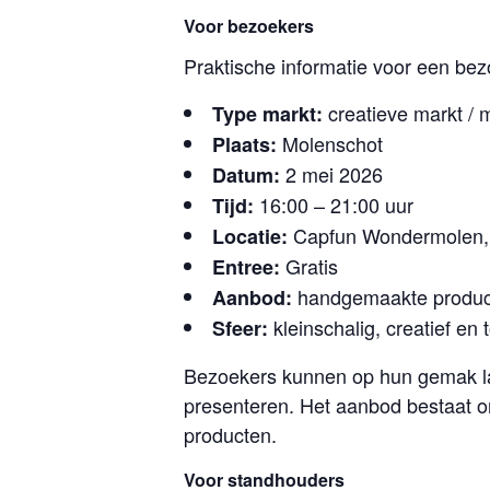
Voor bezoekers
Praktische informatie voor een be
creatieve markt /
Type markt:
Molenschot
Plaats:
2 mei 2026
Datum:
16:00 – 21:00 uur
Tijd:
Capfun Wondermolen, 
Locatie:
Gratis
Entree:
handgemaakte producte
Aanbod:
kleinschalig, creatief en 
Sfeer:
Bezoekers kunnen op hun gemak l
presenteren. Het aanbod bestaat o
producten.
Voor standhouders