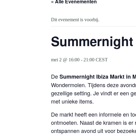
« Alle Evenementen
Dit evenement is voorbij.
Summernight I
mei 2 @ 16:00
-
21:00
CEST
De
Summernight Ibiza Markt in 
Wondermolen. Tijdens deze avond
gezellige setting. Je vindt er ee
met unieke items.
De markt heeft een informele en to
ontmoeten. Naast de kramen is er
ontspannen avond uit voor bezoeke