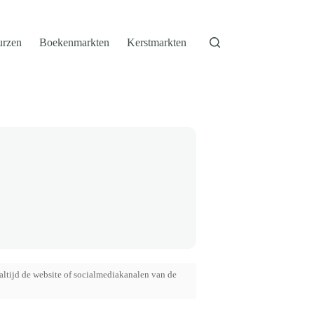
urzen
Boekenmarkten
Kerstmarkten
altijd de website of socialmediakanalen van de