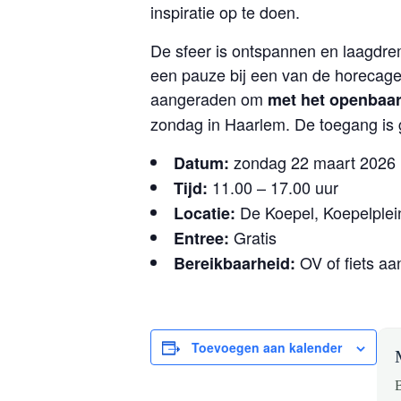
inspiratie op te doen.
De sfeer is ontspannen en laagdre
een pauze bij een van de horecag
aangeraden om
met het openbaar 
zondag in Haarlem. De toegang is g
zondag 22 maart 2026
Datum:
11.00 – 17.00 uur
Tijd:
De Koepel, Koepelple
Locatie:
Gratis
Entree:
OV of fiets aa
Bereikbaarheid:
Toevoegen aan kalender
B