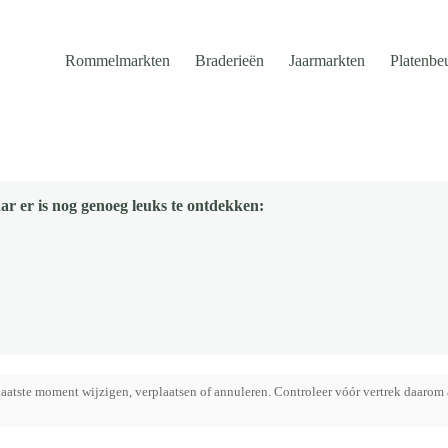
Rommelmarkten
Braderieën
Jaarmarkten
Platenbe
ar er is nog genoeg leuks te ontdekken:
aatste moment wijzigen, verplaatsen of annuleren. Controleer vóór vertrek daarom 