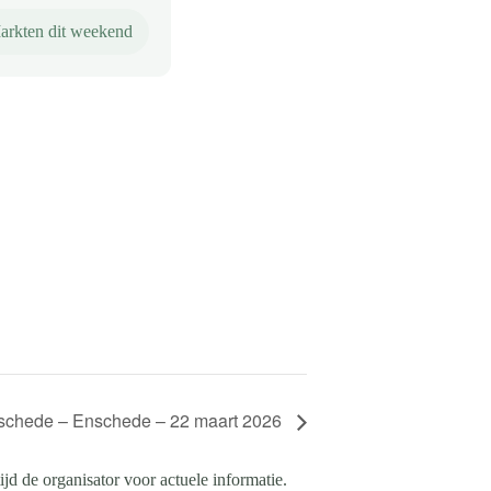
arkten dit weekend
nschede – Enschede – 22 maart 2026
d de organisator voor actuele informatie.