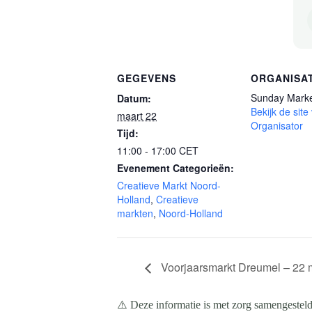
GEGEVENS
ORGANISA
Sunday Mark
Datum:
Bekijk de site
maart 22
Organisator
Tijd:
11:00 - 17:00
CET
Evenement Categorieën:
Creatieve Markt Noord-
Holland
,
Creatieve
markten
,
Noord-Holland
Voorjaarsmarkt Dreumel – 22 
⚠️ Deze informatie is met zorg samengesteld