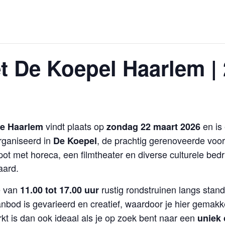
 De Koepel Haarlem | 
vindt plaats op
en is 
te Haarlem
zondag 22 maart 2026
rganiseerd in
, de prachtig gerenoveerde voor
De Koepel
t met horeca, een filmtheater en diverse culturele bedrij
aard.
e van
rustig rondstruinen langs stan
11.00 tot 17.00 uur
anbod is gevarieerd en creatief, waardoor je hier gemakkeli
kt is dan ook ideaal als je op zoek bent naar een
uniek