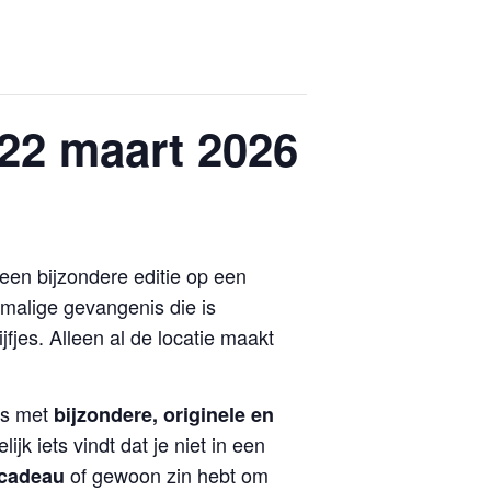
22 maart 2026
een bijzondere editie op een
malige gevangenis die is
fjes. Alleen al de locatie maakt
ds met
bijzondere, originele en
jk iets vindt dat je niet in een
of gewoon zin hebt om
 cadeau