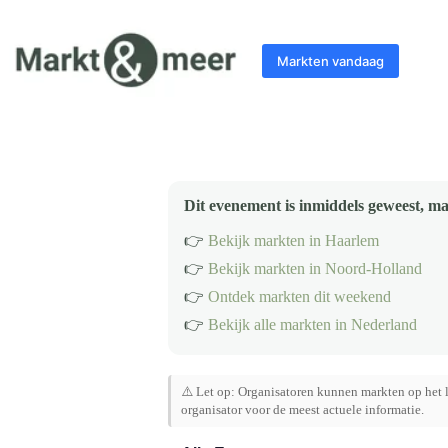
Ga
naar
de
Markten vandaag
inhoud
Dit evenement is inmiddels geweest, ma
👉
Bekijk markten in Haarlem
👉
Bekijk markten in Noord-Holland
👉
Ontdek markten dit weekend
👉
Bekijk alle markten in Nederland
⚠️ Let op: Organisatoren kunnen markten op het l
organisator voor de meest actuele informatie.