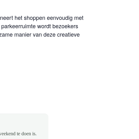
ineert het shoppen eenvoudig met
 parkeerruimte wordt bezoekers
rzame manier van deze creatieve
weekend te doen is.