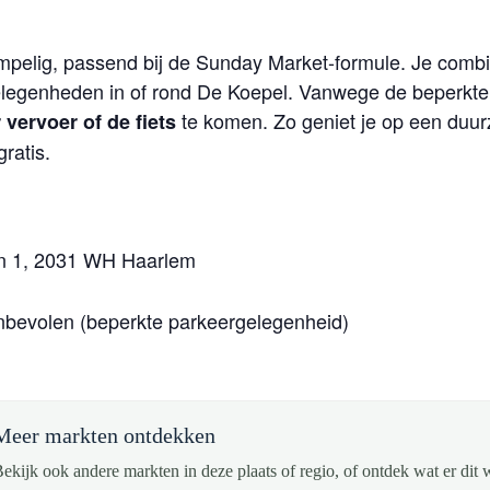
mpelig, passend bij de Sunday Market-formule. Je comb
elegenheden in of rond De Koepel. Vanwege de beperkte
te komen. Zo geniet je op een duu
vervoer of de fiets
ratis.
in 1, 2031 WH Haarlem
nbevolen (beperkte parkeergelegenheid)
Meer markten ontdekken
ekijk ook andere markten in deze plaats of regio, of ontdek wat er dit 