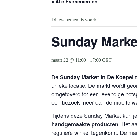
« Alle Evenementen
Dit evenement is voorbij.
Sunday Market
maart 22 @ 11:00
-
17:00
CET
De
Sunday Market in De Koepel 
unieke locatie. De markt wordt geo
omgetoverd tot een levendige hotspo
een bezoek meer dan de moeite w
Tijdens deze Sunday Market kun j
. Het a
handgemaakte producten
reguliere winkel tegenkomt. De mar