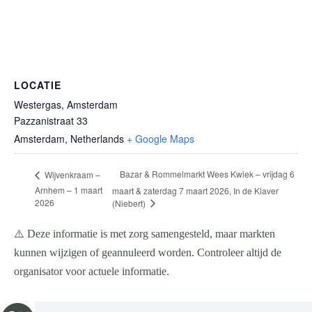
LOCATIE
Westergas, Amsterdam
Pazzanistraat 33
Amsterdam
,
Netherlands
+ Google Maps
Bazar & Rommelmarkt Wees Kwiek – vrijdag 6
Wijvenkraam –
Arnhem – 1 maart
maart & zaterdag 7 maart 2026, In de Klaver
2026
(Niebert)
⚠️ Deze informatie is met zorg samengesteld, maar markten
kunnen wijzigen of geannuleerd worden. Controleer altijd de
organisator voor actuele informatie.