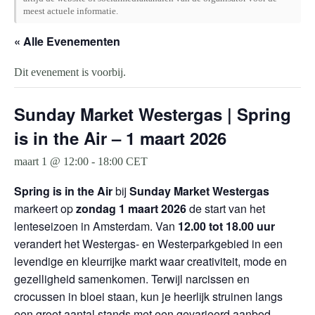
meest actuele informatie.
« Alle Evenementen
Dit evenement is voorbij.
Sunday Market Westergas | Spring
is in the Air – 1 maart 2026
maart 1 @ 12:00
-
18:00
CET
Spring is in the Air
bij
Sunday Market Westergas
markeert op
zondag 1 maart 2026
de start van het
lenteseizoen in Amsterdam. Van
12.00 tot 18.00 uur
verandert het Westergas- en Westerparkgebied in een
levendige en kleurrijke markt waar creativiteit, mode en
gezelligheid samenkomen. Terwijl narcissen en
crocussen in bloei staan, kun je heerlijk struinen langs
een groot aantal stands met een gevarieerd aanbod.