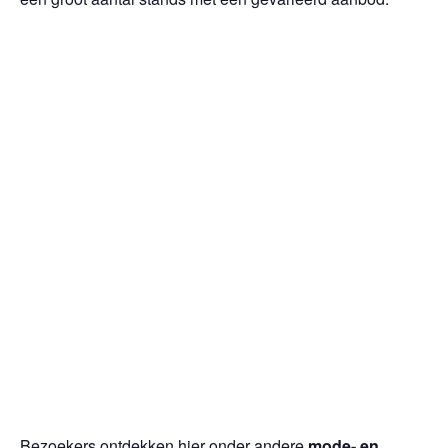
Bezoekers ontdekken hier onder andere
mode- en