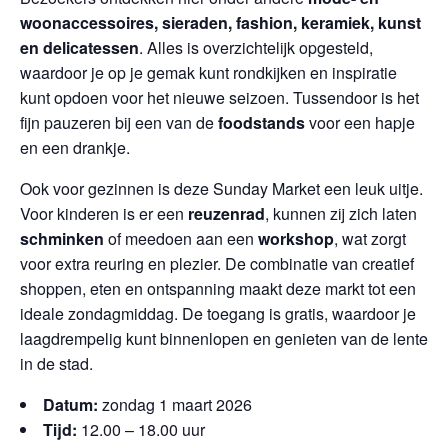
woonaccessoires, sieraden, fashion, keramiek, kunst
en delicatessen
. Alles is overzichtelijk opgesteld,
waardoor je op je gemak kunt rondkijken en inspiratie
kunt opdoen voor het nieuwe seizoen. Tussendoor is het
fijn pauzeren bij een van de
foodstands
voor een hapje
en een drankje.
Ook voor gezinnen is deze Sunday Market een leuk uitje.
Voor kinderen is er een
reuzenrad
, kunnen zij zich laten
schminken
of meedoen aan een
workshop
, wat zorgt
voor extra reuring en plezier. De combinatie van creatief
shoppen, eten en ontspanning maakt deze markt tot een
ideale zondagmiddag. De toegang is gratis, waardoor je
laagdrempelig kunt binnenlopen en genieten van de lente
in de stad.
Datum:
zondag 1 maart 2026
Tijd:
12.00 – 18.00 uur