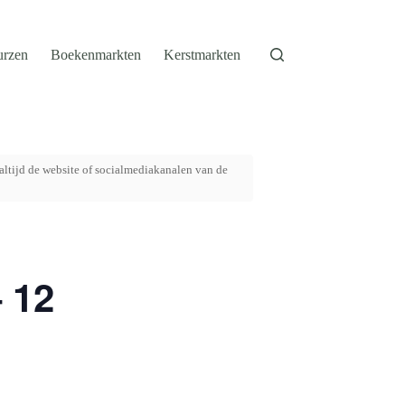
urzen
Boekenmarkten
Kerstmarkten
altijd de website of socialmediakanalen van de
 12