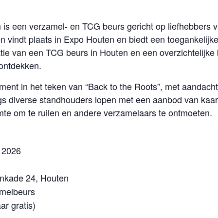
 is een verzamel- en TCG beurs gericht op liefhebbers va
n vindt plaats in Expo Houten en biedt een toegankelijk
ie van een TCG beurs in Houten en een overzichtelijke 
 ontdekken.
ement in het teken van “Back to the Roots”, met aandac
s diverse standhouders lopen met een aanbod van kaar
mte om te ruilen en andere verzamelaars te ontmoeten.
 2026
nkade 24, Houten
melbeurs
ar gratis)