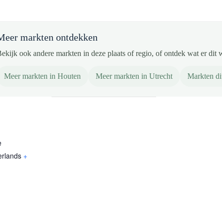
Meer markten ontdekken
ekijk ook andere markten in deze plaats of regio, of ontdek wat er dit 
Meer markten in Houten
Meer markten in Utrecht
Markten d
e
erlands
+