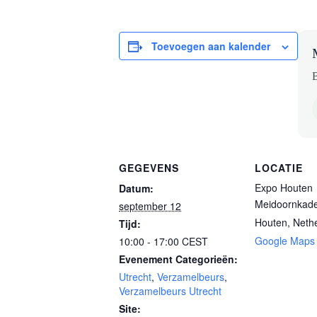
Toevoegen aan kalender
B
GEGEVENS
LOCATIE
Expo Houten
Datum:
Meidoornkad
september 12
Houten
,
Neth
Tijd:
Google Maps
10:00 - 17:00
CEST
Evenement Categorieën:
Utrecht
,
Verzamelbeurs
,
Verzamelbeurs Utrecht
Site: