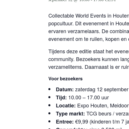
Collectable World Events in Houten
popcultuur. Dit evenement in Houte
ervaren verzamelaars. De combinat
evenement om te ruilen, kopen en
Tijdens deze editie staat het even
community. Bezoekers kunnen lang
verzamelitems. Daarnaast is er rui
Voor bezoekers
zaterdag 12 september
Datum:
10.00 – 17.00 uur
Tijd:
Expo Houten, Meidoor
Locatie:
TCG beurs / verza
Type markt:
€9,99 (kinderen t/m 7 ja
Entree: