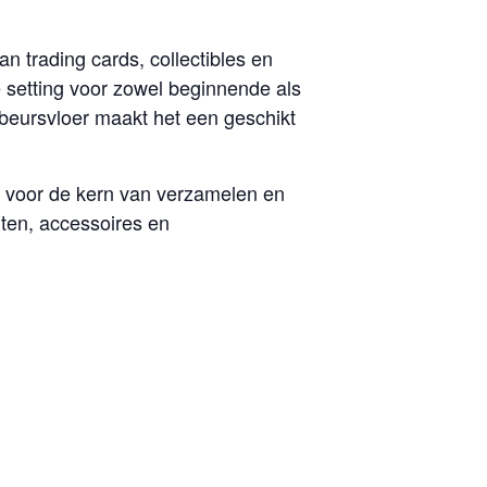
n trading cards, collectibles en
e setting voor zowel beginnende als
beursvloer maakt het een geschikt
ht voor de kern van verzamelen en
ten, accessoires en