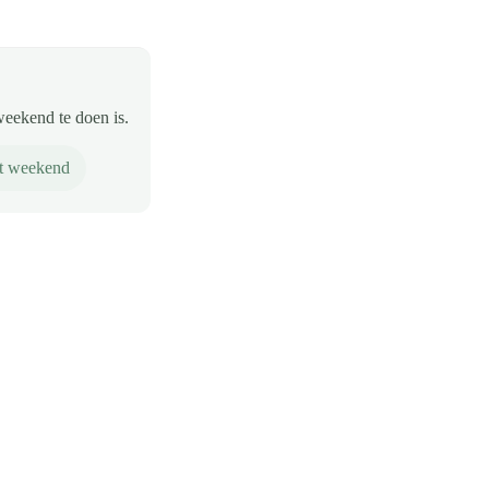
weekend te doen is.
it weekend