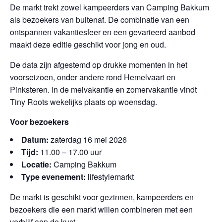
De markt trekt zowel kampeerders van Camping Bakkum
als bezoekers van buitenaf. De combinatie van een
ontspannen vakantiesfeer en een gevarieerd aanbod
maakt deze editie geschikt voor jong en oud.
De data zijn afgestemd op drukke momenten in het
voorseizoen, onder andere rond Hemelvaart en
Pinksteren. In de meivakantie en zomervakantie vindt
Tiny Roots wekelijks plaats op woensdag.
Voor bezoekers
Datum:
zaterdag 16 mei 2026
Tijd:
11.00 – 17.00 uur
Locatie:
Camping Bakkum
Type evenement:
lifestylemarkt
De markt is geschikt voor gezinnen, kampeerders en
bezoekers die een markt willen combineren met een
verblijf aan de kust.