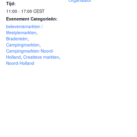
Organisator
Tijd:
11:00 - 17:00
CEST
Evenement Categorieën:
belevenismarkten /
lifestylemarkten
,
Braderieën
,
Campingmarkten
,
Campingmarkten Noord-
Holland
,
Creatieve markten
,
Noord-Holland