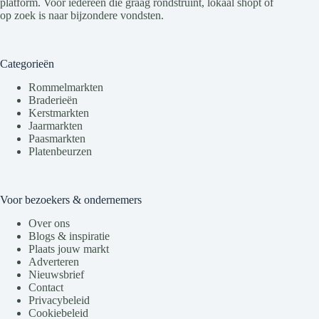
platform. Voor iedereen die graag rondstruint, lokaal shopt of
op zoek is naar bijzondere vondsten.
Categorieën
Rommelmarkten
Braderieën
Kerstmarkten
Jaarmarkten
Paasmarkten
Platenbeurzen
Voor bezoekers & ondernemers
Over ons
Blogs & inspiratie
Plaats jouw markt
Adverteren
Nieuwsbrief
Contact
Privacybeleid
Cookiebeleid