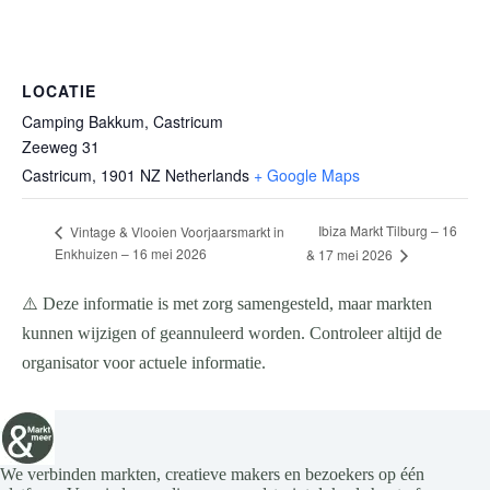
LOCATIE
Camping Bakkum, Castricum
Zeeweg 31
Castricum
,
1901 NZ
Netherlands
+ Google Maps
Ibiza Markt Tilburg – 16
Vintage & Vlooien Voorjaarsmarkt in
Enkhuizen – 16 mei 2026
& 17 mei 2026
⚠️ Deze informatie is met zorg samengesteld, maar markten
kunnen wijzigen of geannuleerd worden. Controleer altijd de
organisator voor actuele informatie.
We verbinden markten, creatieve makers en bezoekers op één