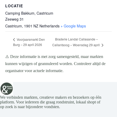
LOCATIE
Camping Bakkum, Castricum
Zeeweg 31
Castricum
,
1901 NZ
Netherlands
+ Google Maps
Braderie Landal Callasande –
Voorjaarsmarkt Den
Burg – 29 april 2026
Callantsoog – Woensdag 29 april
⚠️ Deze informatie is met zorg samengesteld, maar markten
kunnen wijzigen of geannuleerd worden. Controleer altijd de
organisator voor actuele informatie.
We verbinden markten, creatieve makers en bezoekers op één
platform. Voor iedereen die graag rondstruint, lokaal shopt of
op zoek is naar bijzondere vondsten.