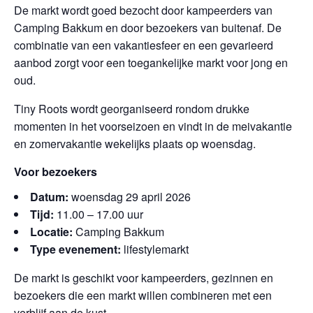
De markt wordt goed bezocht door kampeerders van
Camping Bakkum en door bezoekers van buitenaf. De
combinatie van een vakantiesfeer en een gevarieerd
aanbod zorgt voor een toegankelijke markt voor jong en
oud.
Tiny Roots wordt georganiseerd rondom drukke
momenten in het voorseizoen en vindt in de meivakantie
en zomervakantie wekelijks plaats op woensdag.
Voor bezoekers
Datum:
woensdag 29 april 2026
Tijd:
11.00 – 17.00 uur
Locatie:
Camping Bakkum
Type evenement:
lifestylemarkt
De markt is geschikt voor kampeerders, gezinnen en
bezoekers die een markt willen combineren met een
verblijf aan de kust.