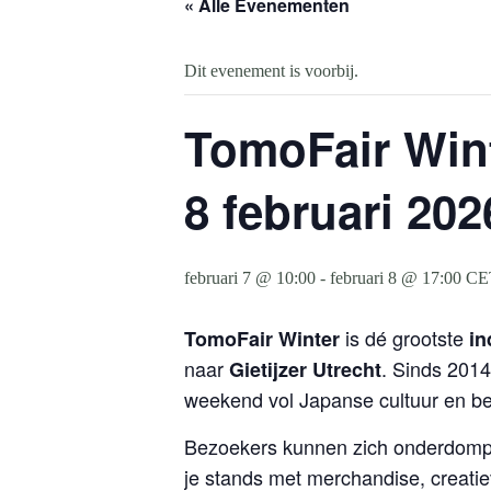
« Alle Evenementen
Dit evenement is voorbij.
TomoFair Wint
8 februari 202
februari 7 @ 10:00
-
februari 8 @ 17:00
CE
is dé grootste
TomoFair Winter
in
naar
. Sinds 2014
Gietijzer Utrecht
weekend vol Japanse cultuur en be
Bezoekers kunnen zich onderdomp
je stands met merchandise, creatiev