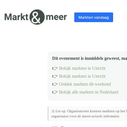
Ga
naar
de
Markten vandaag
inhoud
Dit evenement is inmiddels geweest, ma
👉
Bekijk markten in Utrecht
👉
Bekijk markten in Utrecht
👉
Ontdek markten dit weekend
👉
Bekijk alle markten in Nederland
⚠️ Let op: Organisatoren kunnen markten op het l
organisator voor de meest actuele informatie.