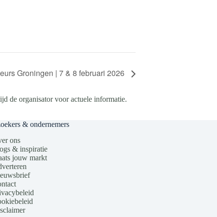
eurs Groningen | 7 & 8 februari 2026
d de organisator voor actuele informatie.
zoekers & ondernemers
er ons
ogs & inspiratie
aats jouw markt
verteren
euwsbrief
ntact
ivacybeleid
okiebeleid
sclaimer