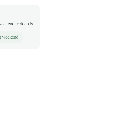
weekend te doen is.
it weekend