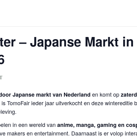
er – Japanse Markt in 
6
T
en komt op
door Japanse markt van Nederland
zaterd
 is TomoFair ieder jaar uitverkocht en deze wintereditie
leving.
elen in een wereld van
anime, manga, gaming en cos
e makers en entertainment. Daarnaast is er volop interac