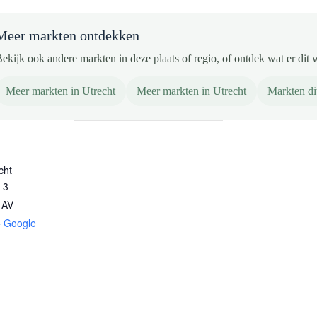
Meer markten ontdekken
ekijk ook andere markten in deze plaats of regio, of ontdek wat er dit 
Meer markten in Utrecht
Meer markten in Utrecht
Markten d
cht
t 3
 AV
+ Google