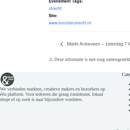
Evenement Tags:
utrecht
Site:
www.tomofairutrecht.nl/
Markt Ankeveen – zaterdag 7 f
⚠️ Deze informatie is met zorg samengesteld
Cate
We verbinden markten, creatieve makers en bezoekers op
één platform. Voor iedereen die graag rondstruint, lokaal
shopt of op zoek is naar bijzondere vondsten.