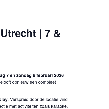
Utrecht | 7 &
ag 7 en zondag 8 februari 2026
 belooft opnieuw een compleet
. Verspreid door de locatie vind
play
tie met activiteiten zoals karaoke,