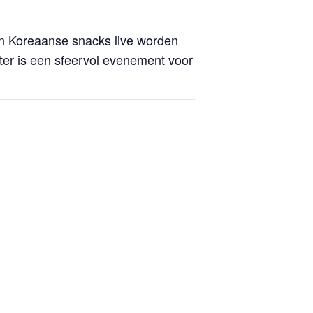
en Koreaanse snacks live worden
ter is een sfeervol evenement voor