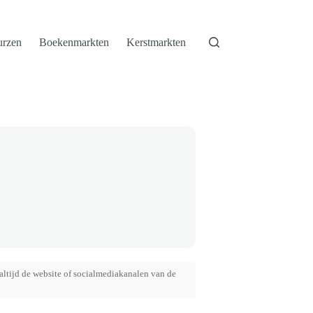
urzen
Boekenmarkten
Kerstmarkten
altijd de website of socialmediakanalen van de