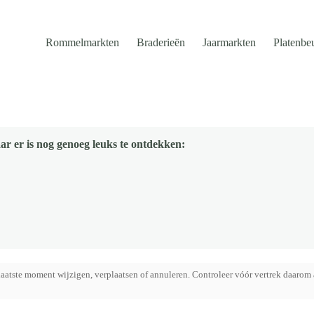
Rommelmarkten
Braderieën
Jaarmarkten
Platenbe
ar er is nog genoeg leuks te ontdekken:
aatste moment wijzigen, verplaatsen of annuleren. Controleer vóór vertrek daarom 