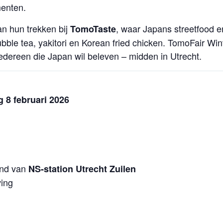
enten.
n hun trekken bij
, waar Japans streetfood 
TomoTaste
ble tea, yakitori en Korean fried chicken. TomoFair Win
edereen die Japan wil beleven – midden in Utrecht.
 8 februari 2026
and van
NS-station Utrecht Zuilen
ving