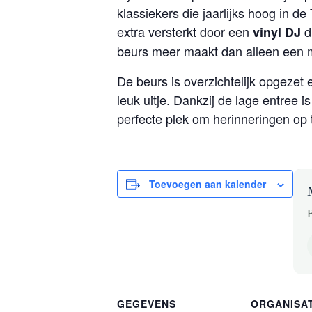
klassiekers die jaarlijks hoog in d
extra versterkt door een
d
vinyl DJ
beurs meer maakt dan alleen een m
De beurs is overzichtelijk opgezet
leuk uitje. Dankzij de lage entre
perfecte plek om herinneringen op t
Toevoegen aan kalender
B
GEGEVENS
ORGANISA