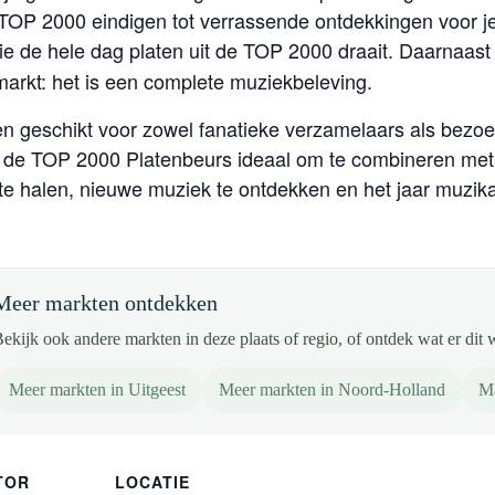
e TOP 2000 eindigen tot verrassende ontdekkingen voor je
ie de hele dag platen uit de TOP 2000 draait. Daarnaast 
arkt: het is een complete muziekbeleving.
 en geschikt voor zowel fanatieke verzamelaars als bezo
e is de TOP 2000 Platenbeurs ideaal om te combineren m
e halen, nieuwe muziek te ontdekken en het jaar muzikaal
Meer markten ontdekken
ekijk ook andere markten in deze plaats of regio, of ontdek wat er dit 
Meer markten in Uitgeest
Meer markten in Noord-Holland
Ma
TOR
LOCATIE