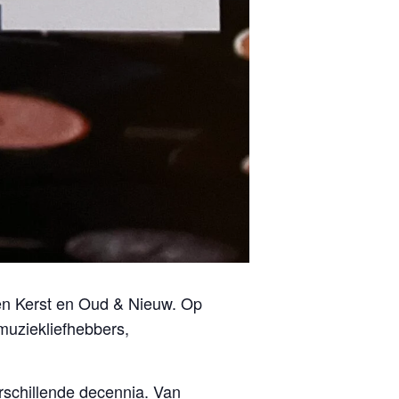
ssen Kerst en Oud & Nieuw. Op
muziekliefhebbers,
erschillende decennia. Van