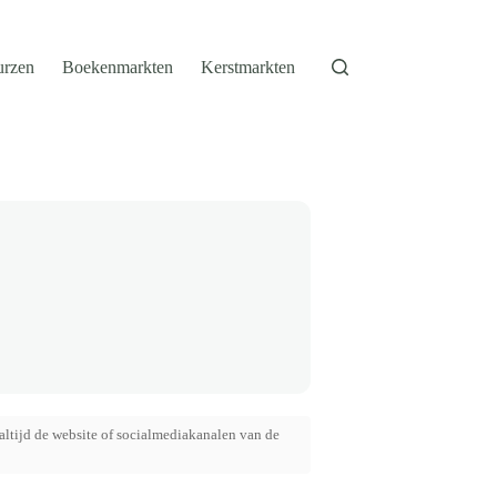
urzen
Boekenmarkten
Kerstmarkten
altijd de website of socialmediakanalen van de