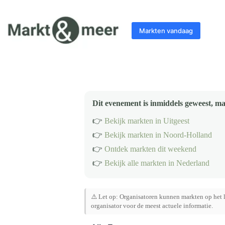
Ga
naar
de
Markten vandaag
inhoud
Dit evenement is inmiddels geweest, ma
👉
Bekijk markten in Uitgeest
👉
Bekijk markten in Noord-Holland
👉
Ontdek markten dit weekend
👉
Bekijk alle markten in Nederland
⚠️ Let op: Organisatoren kunnen markten op het l
organisator voor de meest actuele informatie.