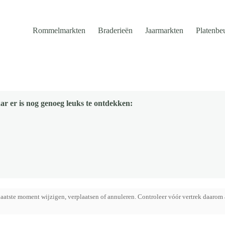
Rommelmarkten
Braderieën
Jaarmarkten
Platenbe
ar er is nog genoeg leuks te ontdekken:
aatste moment wijzigen, verplaatsen of annuleren. Controleer vóór vertrek daarom 