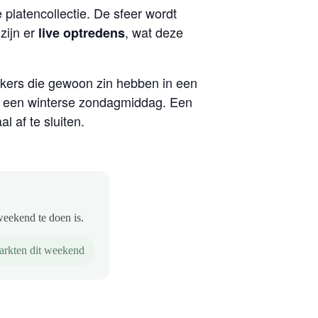
 platencollectie. De sfeer wordt
zijn er
, wat deze
live optredens
ekers die gewoon zin hebben in een
et een winterse zondagmiddag. Een
 af te sluiten.
weekend te doen is.
rkten dit weekend