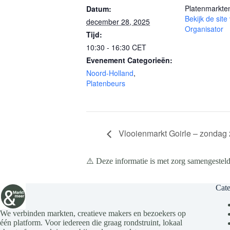
Platenmarkten
Datum:
Bekijk de site
december 28, 2025
Organisator
Tijd:
10:30 - 16:30
CET
Evenement Categorieën:
Noord-Holland
,
Platenbeurs
Vlooienmarkt Goirle – zondag
⚠️ Deze informatie is met zorg samengesteld
Cate
We verbinden markten, creatieve makers en bezoekers op
één platform. Voor iedereen die graag rondstruint, lokaal