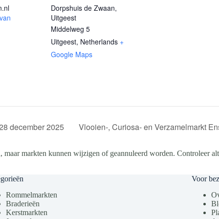
.nl
Dorpshuis de Zwaan,
 van
Uitgeest
Middelweg 5
Uitgeest
,
Netherlands
+
Google Maps
 28 december 2025
Vlooien-, Curiosa- en Verzamelmarkt 
, maar markten kunnen wijzigen of geannuleerd worden. Controleer altij
gorieën
Voor be
Rommelmarkten
Ov
Braderieën
Bl
Kerstmarkten
Pl