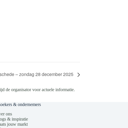
Enschede – zondag 28 december 2025
d de organisator voor actuele informatie.
zoekers & ondernemers
er ons
ogs & inspiratie
aats jouw markt