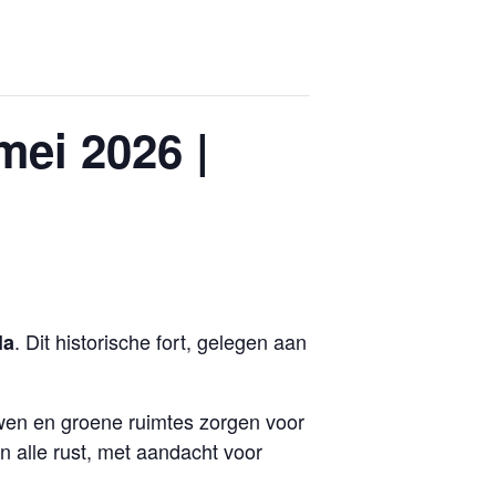
mei 2026 |
. Dit historische fort, gelegen aan
la
uwen en groene ruimtes zorgen voor
n alle rust, met aandacht voor