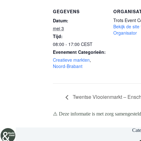
GEGEVENS
ORGANISA
Trots Event 
Datum:
Bekijk de site
mei 3
Organisator
Tijd:
08:00 - 17:00
CEST
Evenement Categorieën:
Creatieve markten
,
Noord-Brabant
Twentse Vlooienmarkt – Ensch
⚠️ Deze informatie is met zorg samengesteld
Cate