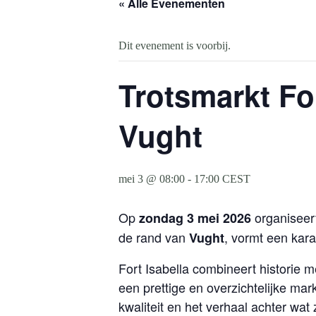
« Alle Evenementen
Dit evenement is voorbij.
Trotsmarkt For
Vught
mei 3 @ 08:00
-
17:00
CEST
Op
organiseer
zondag 3 mei 2026
de rand van
, vormt een kara
Vught
Fort Isabella combineert historie
een prettige en overzichtelijke mar
kwaliteit en het verhaal achter wat 