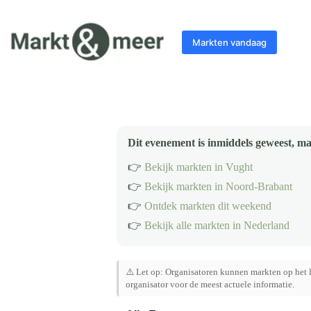
Ga
naar
de
Markten vandaag
inhoud
Dit evenement is inmiddels geweest, ma
👉
Bekijk markten in Vught
👉
Bekijk markten in Noord-Brabant
👉
Ontdek markten dit weekend
👉
Bekijk alle markten in Nederland
⚠️ Let op: Organisatoren kunnen markten op het l
organisator voor de meest actuele informatie.