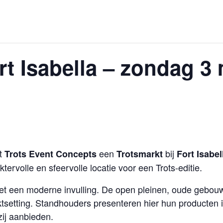
t Isabella – zondag 3 
t
een
bij
Trots Event Concepts
Trotsmarkt
Fort Isabel
ktervolle en sfeervolle locatie voor een Trots-editie.
 met een moderne invulling. De open pleinen, oude gebo
ktsetting. Standhouders presenteren hier hun producten i
zij aanbieden.