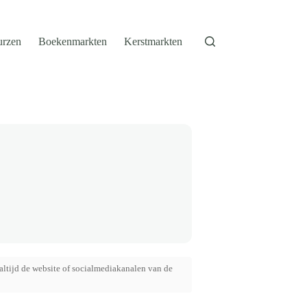
urzen
Boekenmarkten
Kerstmarkten
altijd de website of socialmediakanalen van de