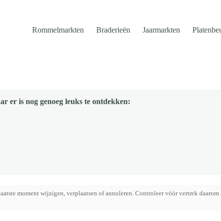
Rommelmarkten
Braderieën
Jaarmarkten
Platenbe
ar er is nog genoeg leuks te ontdekken:
aatste moment wijzigen, verplaatsen of annuleren. Controleer vóór vertrek daarom 