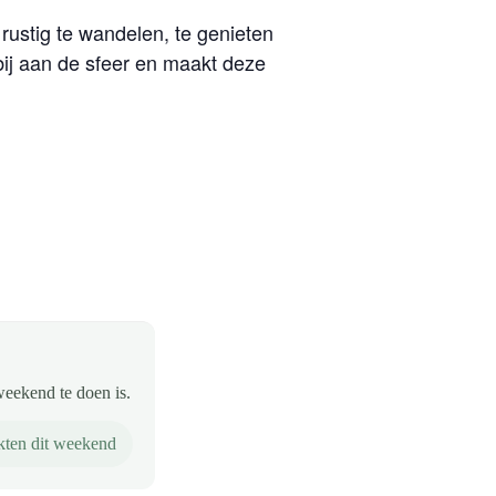
 rustig te wandelen, te genieten
bij aan de sfeer en maakt deze
weekend te doen is.
ten dit weekend