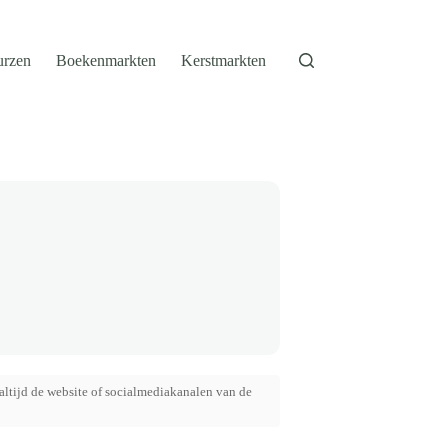
urzen
Boekenmarkten
Kerstmarkten
altijd de website of socialmediakanalen van de