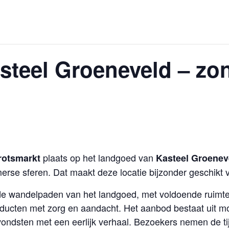
steel Groeneveld – zon
plaats op het landgoed van
rotsmarkt
Kasteel Groenev
merse sferen. Dat maakt deze locatie bijzonder geschik
 de wandelpaden van het landgoed, met voldoende ruimte 
ucten met zorg en aandacht. Het aanbod bestaat uit mo
ndsten met een eerlijk verhaal. Bezoekers nemen de tij