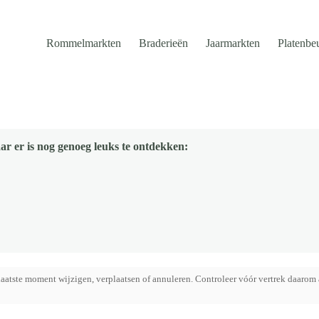
Rommelmarkten
Braderieën
Jaarmarkten
Platenbe
ar er is nog genoeg leuks te ontdekken:
aatste moment wijzigen, verplaatsen of annuleren. Controleer vóór vertrek daarom 