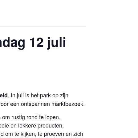
dag 12 juli
. In juli is het park op zijn
eld
t voor een ontspannen marktbezoek.
om rustig rond te lopen.
oie en lekkere producten,
d om te kijken, te proeven en zich