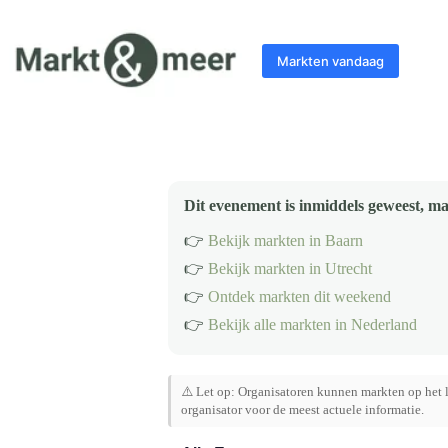
Ga
naar
de
Markten vandaag
inhoud
Dit evenement is inmiddels geweest, ma
👉
Bekijk markten in Baarn
👉
Bekijk markten in Utrecht
👉
Ontdek markten dit weekend
👉
Bekijk alle markten in Nederland
⚠️ Let op: Organisatoren kunnen markten op het l
organisator voor de meest actuele informatie.