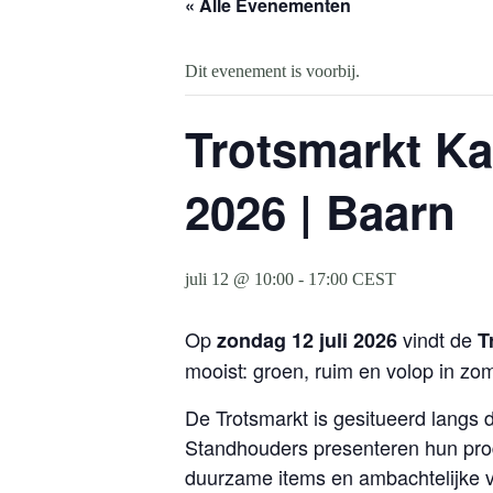
« Alle Evenementen
Dit evenement is voorbij.
Trotsmarkt Ka
2026 | Baarn
juli 12 @ 10:00
-
17:00
CEST
Op
vindt de
zondag 12 juli 2026
T
mooist: groen, ruim en volop in zo
De Trotsmarkt is gesitueerd langs
Standhouders presenteren hun prod
duurzame items en ambachtelijke vo