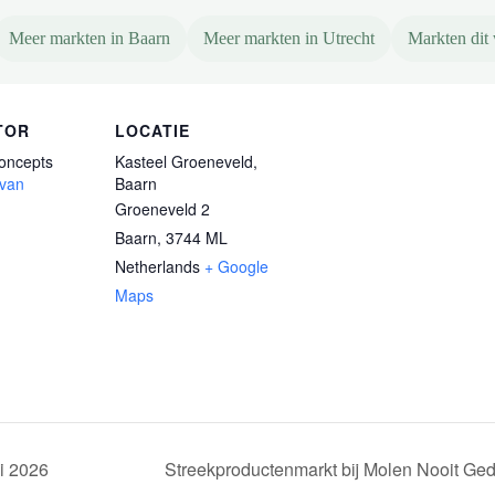
Meer markten in Baarn
Meer markten in Utrecht
Markten dit
TOR
LOCATIE
Concepts
Kasteel Groeneveld,
 van
Baarn
Groeneveld 2
Baarn
,
3744 ML
Netherlands
+ Google
Maps
i 2026
Streekproductenmarkt bij Molen Nooit Ged