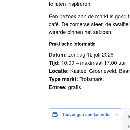
te laten inspireren.
Een bezoek aan de markt is goed t
café. De zomerse sfeer, de kwalite
waarde binnen het seizoen.
Praktische informatie
zondag 12 juli 2026
Datum:
10.00 – maximaal 17.00 uur
Tijd:
Kasteel Groeneveld, Baa
Locatie:
Trotsmarkt
Type markt:
gratis
Entree:
Toevoegen aan kalender
B