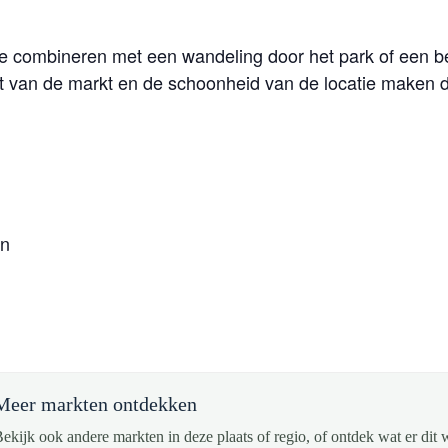
e combineren met een wandeling door het park of een b
it van de markt en de schoonheid van de locatie maken d
rn
Meer markten ontdekken
ekijk ook andere markten in deze plaats of regio, of ontdek wat er dit 