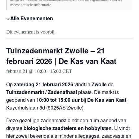
meest actuele informatie.
« Alle Evenementen
Dit evenement is voorbij.
Tuinzadenmarkt Zwolle – 21
februari 2026 | De Kas van Kaat
februari 21 @ 10:00
-
15:00
CET
Op
zaterdag 21 februari 2026
vindt in
Zwolle
de
Tuinzadenmarkt / Zadenafhaal
plaats. De markt is
geopend van
10:00 tot 15:00 uur
bij
De Kas van Kaat
,
Kuyerhuislaan 8d (8025AS Zwolle).
Deze gezellige zadenmarkt biedt een ruim aanbod van
diverse
biologische zaadtelers en hobbyisten
. U vindt
hier zowel bekende als minder alledaagse, zaadvaste en