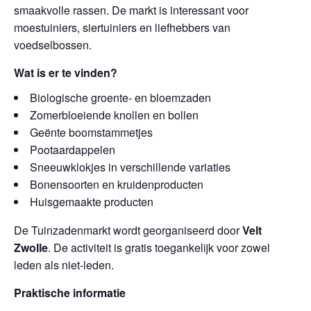
smaakvolle rassen. De markt is interessant voor
moestuiniers, siertuiniers en liefhebbers van
voedselbossen.
Wat is er te vinden?
Biologische groente- en bloemzaden
Zomerbloeiende knollen en bollen
Geënte boomstammetjes
Pootaardappelen
Sneeuwklokjes in verschillende variaties
Bonensoorten en kruidenproducten
Huisgemaakte producten
De Tuinzadenmarkt wordt georganiseerd door
Velt
Zwolle
. De activiteit is gratis toegankelijk voor zowel
leden als niet-leden.
Praktische informatie