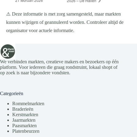
21 februari 2026
2026 – De Hallen
⚠️ Deze informatie is met zorg samengesteld, maar markten
kunnen wijzigen of geannuleerd worden. Controleer altijd de
organisator voor actuele informatie.
We verbinden markten, creatieve makers en bezoekers op één
platform. Voor iedereen die graag rondstruint, lokaal shopt of
op zoek is naar bijzondere vondsten.
Categorieën
Rommelmarkten
Braderieën
Kerstmarkten
Jaarmarkten
Paasmarkten
Platenbeurzen