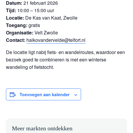
Datum:
21 februari 2026
Tijd:
10:00 – 15:00 uur
Locatie:
De Kas van Kaat, Zwolle
Toegang:
gratis
Organisatie:
Velt Zwolle
Contact:
haikovandervelde@telfort.nl
De locatie ligt nabij fiets- en wandelroutes, waardoor een
bezoek goed te combineren is met een winterse
wandeling of fietstocht.
Toevoegen aan kalender
Meer markten ontdekken