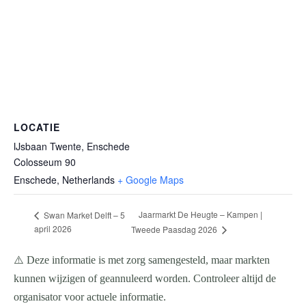
LOCATIE
IJsbaan Twente, Enschede
Colosseum 90
Enschede
,
Netherlands
+ Google Maps
Jaarmarkt De Heugte – Kampen |
Swan Market Delft – 5
april 2026
Tweede Paasdag 2026
⚠️ Deze informatie is met zorg samengesteld, maar markten
kunnen wijzigen of geannuleerd worden. Controleer altijd de
organisator voor actuele informatie.