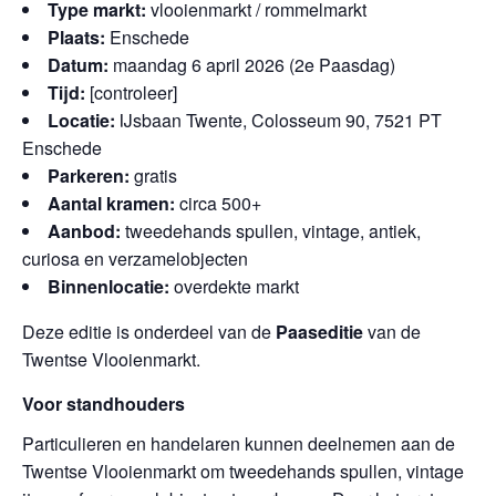
Type markt:
vlooienmarkt / rommelmarkt
Plaats:
Enschede
Datum:
maandag 6 april 2026 (2e Paasdag)
Tijd:
[controleer]
Locatie:
IJsbaan Twente, Colosseum 90, 7521 PT
Enschede
Parkeren:
gratis
Aantal kramen:
circa 500+
Aanbod:
tweedehands spullen, vintage, antiek,
curiosa en verzamelobjecten
Binnenlocatie:
overdekte markt
Deze editie is onderdeel van de
Paaseditie
van de
Twentse Vlooienmarkt.
Voor standhouders
Particulieren en handelaren kunnen deelnemen aan de
Twentse Vlooienmarkt om tweedehands spullen, vintage