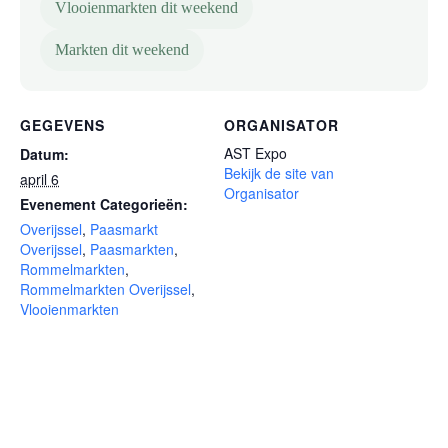
Vlooienmarkten dit weekend
Markten dit weekend
GEGEVENS
ORGANISATOR
AST Expo
Datum:
Bekijk de site van
april 6
Organisator
Evenement Categorieën:
Overijssel
,
Paasmarkt
Overijssel
,
Paasmarkten
,
Rommelmarkten
,
Rommelmarkten Overijssel
,
Vlooienmarkten