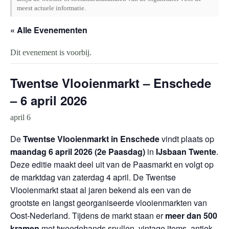
meest actuele informatie.
« Alle Evenementen
Dit evenement is voorbij.
Twentse Vlooienmarkt – Enschede
– 6 april 2026
april 6
De
Twentse Vlooienmarkt in Enschede
vindt plaats op
maandag 6 april 2026 (2e Paasdag)
in
IJsbaan Twente
.
Deze editie maakt deel uit van de Paasmarkt en volgt op
de marktdag van zaterdag 4 april. De Twentse
Vlooienmarkt staat al jaren bekend als een van de
grootste en langst georganiseerde vlooienmarkten van
Oost-Nederland. Tijdens de markt staan er
meer dan 500
kramen
met tweedehands spullen, vintage items, antiek