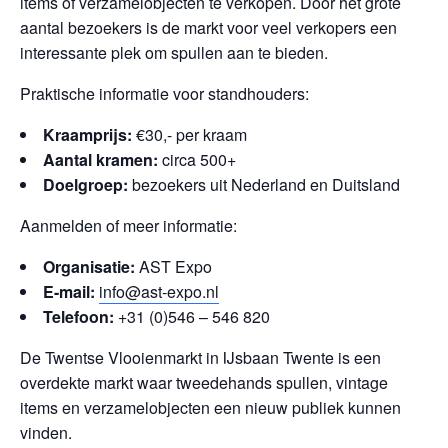
items of verzamelobjecten te verkopen. Door het grote
aantal bezoekers is de markt voor veel verkopers een
interessante plek om spullen aan te bieden.
Praktische informatie voor standhouders:
Kraamprijs:
€30,- per kraam
Aantal kramen:
circa 500+
Doelgroep:
bezoekers uit Nederland en Duitsland
Aanmelden of meer informatie:
Organisatie:
AST Expo
E-mail:
info@ast-expo.nl
Telefoon:
+31 (0)546 – 546 820
De Twentse Vlooienmarkt in IJsbaan Twente is een
overdekte markt waar tweedehands spullen, vintage
items en verzamelobjecten een nieuw publiek kunnen
vinden.