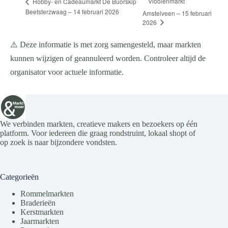
Vlooienmarkt
Hobby- en Cadeaumarkt De Buorskip
Beetsterzwaag – 14 februari 2026
Amstelveen – 15 februari
2026
⚠️ Deze informatie is met zorg samengesteld, maar markten
kunnen wijzigen of geannuleerd worden. Controleer altijd de
organisator voor actuele informatie.
We verbinden markten, creatieve makers en bezoekers op één
platform. Voor iedereen die graag rondstruint, lokaal shopt of
op zoek is naar bijzondere vondsten.
Categorieën
Rommelmarkten
Braderieën
Kerstmarkten
Jaarmarkten