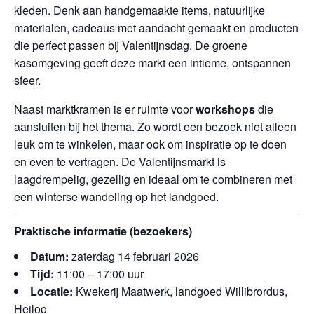
kleden. Denk aan handgemaakte items, natuurlijke
materialen, cadeaus met aandacht gemaakt en producten
die perfect passen bij Valentijnsdag. De groene
kasomgeving geeft deze markt een intieme, ontspannen
sfeer.
Naast marktkramen is er ruimte voor
workshops
die
aansluiten bij het thema. Zo wordt een bezoek niet alleen
leuk om te winkelen, maar ook om inspiratie op te doen
en even te vertragen. De Valentijnsmarkt is
laagdrempelig, gezellig en ideaal om te combineren met
een winterse wandeling op het landgoed.
Praktische informatie (bezoekers)
Datum:
zaterdag 14 februari 2026
Tijd:
11:00 – 17:00 uur
Locatie:
Kwekerij Maatwerk, landgoed Willibrordus,
Heiloo