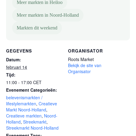
Meer markten in Heiloo
Meer markten in Noord-Holland
Markten dit weekend
GEGEVENS
ORGANISATOR
Roots Market
Datum:
Bekijk de site van
februari 14
Organisator
Tijd:
11:00 - 17:00
CET
Evenement Categorieën:
belevenismarkten /
lifestylemarkten
,
Creatieve
Markt Noord-Holland
,
Creatieve markten
,
Noord-
Holland
,
Streekmarkt
,
Streekmarkt Noord-Holland
Evenement Tags: