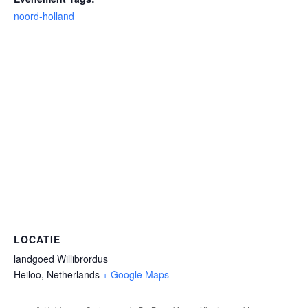
noord-holland
LOCATIE
landgoed Willibrordus
Heiloo
,
Netherlands
+ Google Maps