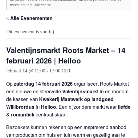
meest actuele informatie.
« Alle Evenementen
Dit evenement is voorbij.
Valentijnsmarkt Roots Market – 14
februari 2026 | Heiloo
februari 14 @ 11:00
-
17:00
CET
Op
zaterdag 14 februari 2026
organiseert Roots Market
een nieuwe en sfeervolle
Valentijnsmarkt
in en rondom
de kassen van
Kwekerij Maatwerk op landgoed
Willibrordus
in
Heiloo
. Een bijzondere markt waar
liefde
& romantiek
centraal staan.
Bezoekers kunnen rekenen op een inspirerend aanbod
van producten om huis en tuin warm en gezellig aan te