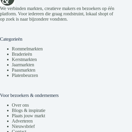
We verbinden markten, creatieve makers en bezoekers op één
platform. Voor iedereen die graag rondstruint, lokaal shopt of
op zoek is naar bijzondere vondsten.
Categorieën
Rommelmarkten
Braderieën
Kerstmarkten
Jaarmarkten
Paasmarkten
Platenbeurzen
Voor bezoekers & ondernemers
Over ons
Blogs & inspiratie
Plaats jouw markt
Adverteren
Nieuwsbrief
Contact