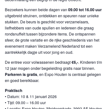
Bezoekers kunnen beide dagen van
09.00 tot 16.00 uur
uitgebreid struinen, ontdekken en speuren naar unieke
stukken. De beurs is geschikt voor verzamelaars,
liefhebbers van oude spullen en iedereen die graag
rondsnuffelt tussen bijzondere items. De ontspannen
sfeer, de grote variatie en de rijke geschiedenis van het
evenement maken Verzamelend Nederland tot een
aantrekkelijk dagje uit voor jong en oud.
De entree voor volwassenen bedraagt
€6,-
. Kinderen t/m
12 jaar mogen onder begeleiding gratis naar binnen.
Parkeren is gratis
, en Expo Houten is centraal gelegen
en goed bereikbaar.
Praktisch
• Datum: 10 & 11 januari 2026
• Tijd: 09.00 – 16.00 uur
• Locatie: Expo Houten, Meidoornkade, 3992 AE Houten