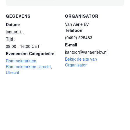
GEGEVENS
ORGANISATOR
Van Aerle BV
Datum:
Telefoon
januari 11
(0492) 525483
Tijd:
E-mail
09:00 - 16:00
CET
kantoor@vanaerlebv.nl
Evenement Categorieën:
Bekijk de site van
Rommelmarkten
,
Organisator
Rommelmarkten Utrecht
,
Utrecht