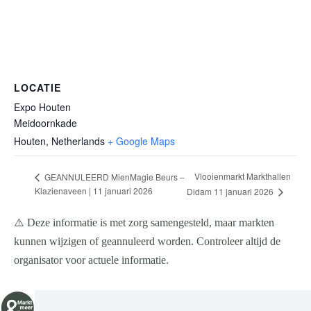
LOCATIE
Expo Houten
Meidoornkade
Houten
,
Netherlands
+ Google Maps
Vlooienmarkt Markthallen
GEANNULEERD MienMagie Beurs –
Klazienaveen | 11 januari 2026
Didam 11 januari 2026
⚠️ Deze informatie is met zorg samengesteld, maar markten
kunnen wijzigen of geannuleerd worden. Controleer altijd de
organisator voor actuele informatie.