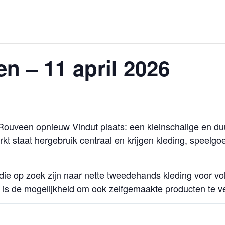
n – 11 april 2026
n Rouveen opnieuw Vindut plaats: een kleinschalige en
kt staat hergebruik centraal en krijgen kleding, speelg
o die op zoek zijn naar nette tweedehands kleding voor 
 is de mogelijkheid om ook zelfgemaakte producten te v