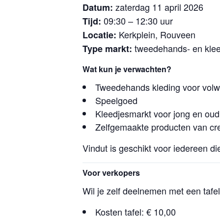
zaterdag 11 april 2026
Datum:
09:30 – 12:30 uur
Tijd:
Kerkplein, Rouveen
Locatie:
tweedehands- en klee
Type markt:
Wat kun je verwachten?
Tweedehands kleding voor vol
Speelgoed
Kleedjesmarkt voor jong en oud
Zelfgemaakte producten van cr
Vindut is geschikt voor iedereen d
Voor verkopers
Wil je zelf deelnemen met een tafe
Kosten tafel: € 10,00