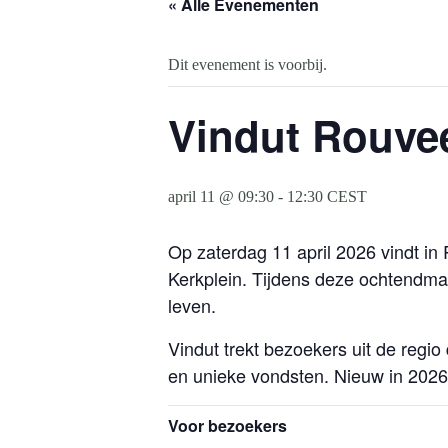
« Alle Evenementen
Dit evenement is voorbij.
Vindut Rouvee
april 11 @ 09:30
-
12:30
CEST
Op zaterdag 11 april 2026 vindt i
Kerkplein. Tijdens deze ochtendmar
leven.
Vindut trekt bezoekers uit de regi
en unieke vondsten. Nieuw in 2026
Voor bezoekers