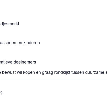
djesmarkt
wassenen en kinderen
eatieve deelnemers
ie bewust wil kopen en graag rondkijkt tussen duurzame 
l?