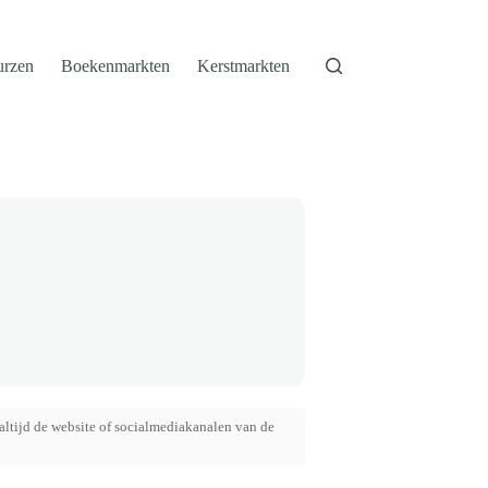
urzen
Boekenmarkten
Kerstmarkten
altijd de website of socialmediakanalen van de