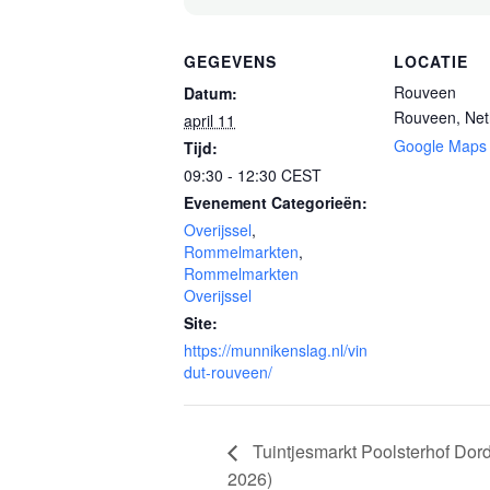
GEGEVENS
LOCATIE
Rouveen
Datum:
Rouveen
,
Net
april 11
Google Maps
Tijd:
09:30 - 12:30
CEST
Evenement Categorieën:
Overijssel
,
Rommelmarkten
,
Rommelmarkten
Overijssel
Site:
https://munnikenslag.nl/vin
dut-rouveen/
Tuintjesmarkt Poolsterhof Dordr
2026)