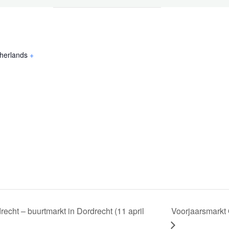
herlands
+
Voorjaarsmarkt 
echt – buurtmarkt in Dordrecht (11 april