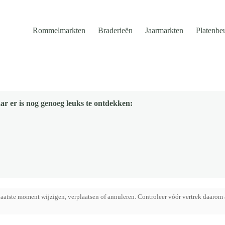
Rommelmarkten
Braderieën
Jaarmarkten
Platenbe
ar er is nog genoeg leuks te ontdekken:
aatste moment wijzigen, verplaatsen of annuleren. Controleer vóór vertrek daarom 