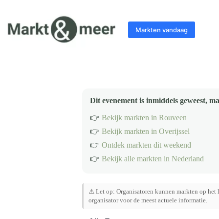
Ga
naar
de
Markten vandaag
inhoud
Dit evenement is inmiddels geweest, ma
👉
Bekijk markten in Rouveen
👉
Bekijk markten in Overijssel
👉
Ontdek markten dit weekend
👉
Bekijk alle markten in Nederland
⚠️ Let op: Organisatoren kunnen markten op het l
organisator voor de meest actuele informatie.