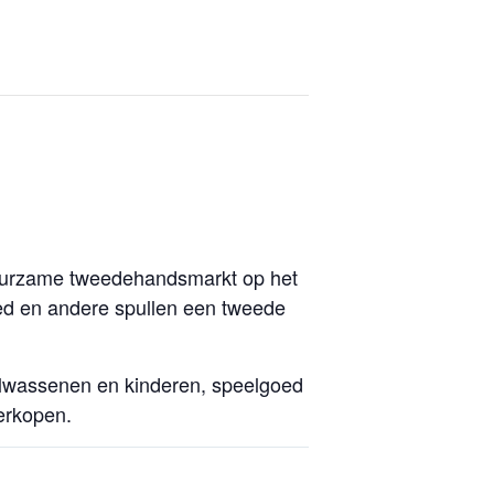
 duurzame tweedehandsmarkt op het
oed en andere spullen een tweede
volwassenen en kinderen, speelgoed
erkopen.