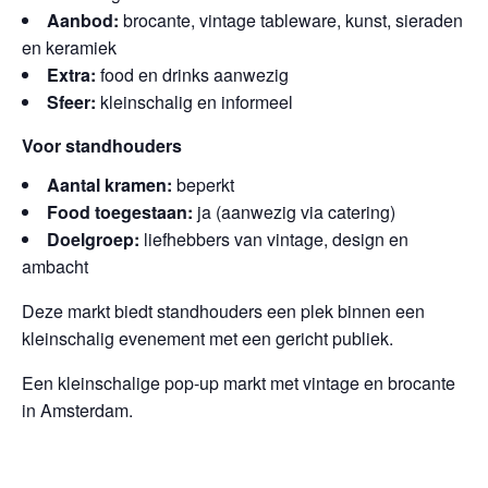
Aanbod:
brocante, vintage tableware, kunst, sieraden
en keramiek
Extra:
food en drinks aanwezig
Sfeer:
kleinschalig en informeel
Voor standhouders
Aantal kramen:
beperkt
Food toegestaan:
ja (aanwezig via catering)
Doelgroep:
liefhebbers van vintage, design en
ambacht
Deze markt biedt standhouders een plek binnen een
kleinschalig evenement met een gericht publiek.
Een kleinschalige pop-up markt met vintage en brocante
in Amsterdam.