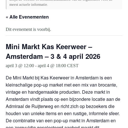
meest actuele informatie.
« Alle Evenementen
Dit evenement is voorbij.
Mini Markt Kas Keerweer –
Amsterdam – 3 & 4 april 2026
april 3 @ 12:00
-
april 4 @ 18:00
CEST
De Mini Markt bij Kas Keerweer in Amsterdam is een
kleinschalige pop-up market met een mix van brocante,
vintage en handgemaakte producten. Deze markt in
Amsterdam vindt plaats op een bijzondere locatie aan de
Admiraal de Ruijterweg en richt zich op bezoekers die
houden van unieke items en een rustige, informele sfeer.
De combinatie van een pop-up markt in Amsterdam en
een zorgvuldig geselecteerd aanbod maakt dit