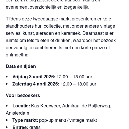
evenement overzichtelijk en toegankelijk.
Tijdens deze tweedaagse markt presenteren enkele
standhouders hun collectie, met onder andere vintage
servies, kunst, sieraden en keramiek. Daarnaast is er
ruimte om iets te eten of drinken, waardoor het bezoek
eenvoudig te combineren is met een korte pauze of
ontmoeting.
Data en tijden
Vrijdag 3 april 2026:
12.00 – 18.00 uur
Zaterdag 4 april 2026:
12.00 – 18.00 uur
Voor bezoekers
Locatie:
Kas Keerweer, Admiraal de Ruijterweg,
Amsterdam
Type markt:
pop-up markt / vintage markt
Entree:
gratis