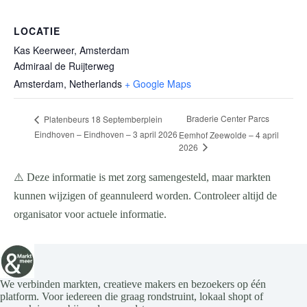
LOCATIE
Kas Keerweer, Amsterdam
Admiraal de Ruijterweg
Amsterdam
,
Netherlands
+ Google Maps
Braderie Center Parcs
Platenbeurs 18 Septemberplein
Eindhoven – Eindhoven – 3 april 2026
Eemhof Zeewolde – 4 april
2026
⚠️ Deze informatie is met zorg samengesteld, maar markten
kunnen wijzigen of geannuleerd worden. Controleer altijd de
organisator voor actuele informatie.
We verbinden markten, creatieve makers en bezoekers op één
platform. Voor iedereen die graag rondstruint, lokaal shopt of