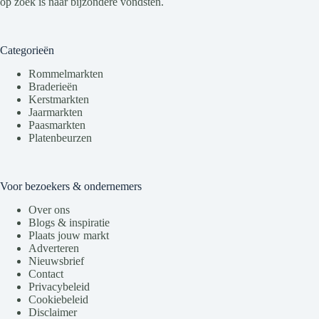
op zoek is naar bijzondere vondsten.
Categorieën
Rommelmarkten
Braderieën
Kerstmarkten
Jaarmarkten
Paasmarkten
Platenbeurzen
Voor bezoekers & ondernemers
Over ons
Blogs & inspiratie
Plaats jouw markt
Adverteren
Nieuwsbrief
Contact
Privacybeleid
Cookiebeleid
Disclaimer