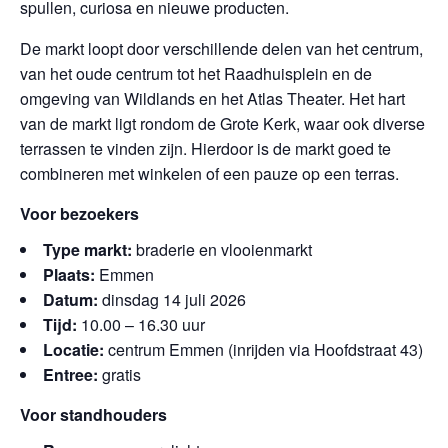
spullen, curiosa en nieuwe producten.
De markt loopt door verschillende delen van het centrum,
van het oude centrum tot het Raadhuisplein en de
omgeving van Wildlands en het Atlas Theater. Het hart
van de markt ligt rondom de Grote Kerk, waar ook diverse
terrassen te vinden zijn. Hierdoor is de markt goed te
combineren met winkelen of een pauze op een terras.
Voor bezoekers
Type markt:
braderie en vlooienmarkt
Plaats:
Emmen
Datum:
dinsdag 14 juli 2026
Tijd:
10.00 – 16.30 uur
Locatie:
centrum Emmen (inrijden via Hoofdstraat 43)
Entree:
gratis
Voor standhouders