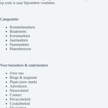
op zoek is naar bijzondere vondsten.
Categorieën
Rommelmarkten
Braderieën
Kerstmarkten
Jaarmarkten
Paasmarkten
Platenbeurzen
Voor bezoekers & ondernemers
Over ons
Blogs & inspiratie
Plaats jouw markt
Adverteren
Nieuwsbrief
Contact
Privacybeleid
Cookiebeleid
Disclaimer