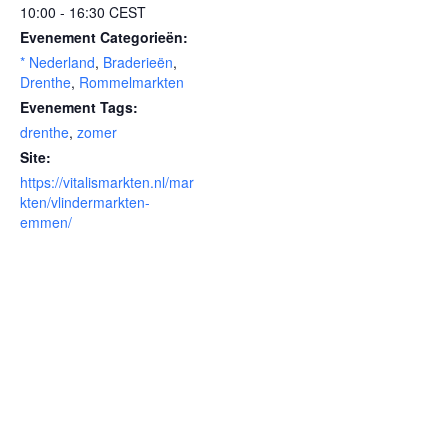
10:00 - 16:30
CEST
Evenement Categorieën:
* Nederland
,
Braderieën
,
Drenthe
,
Rommelmarkten
Evenement Tags:
drenthe
,
zomer
Site:
https://vitalismarkten.nl/mar
kten/vlindermarkten-
emmen/