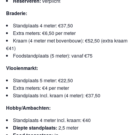
Reserveren:
verplicht
Braderie:
Standplaats 4 meter: €37,50
Extra meters: €6,50 per meter
Kraam (4 meter met bovenbouw): €52,50 (extra kraam
€41)
Foodstandplaats (5 meter): vanaf €75
Vlooienmarkt:
Standplaats 5 meter: €22,50
Extra meters: €4 per meter
Standplaats incl. kraam (4 meter): €37,50
Hobby/Ambachten:
Standplaats 4 meter incl. kraam: €40
Diepte standplaats:
2,5 meter