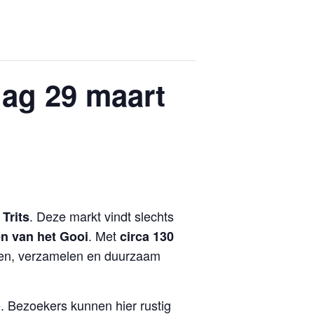
dag 29 maart
. Deze markt vindt slechts
 Trits
. Met
n van het Gooi
circa 130
elen, verzamelen en duurzaam
e. Bezoekers kunnen hier rustig