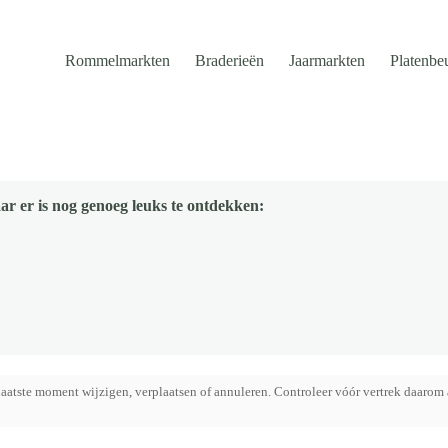
Rommelmarkten
Braderieën
Jaarmarkten
Platenbe
ar er is nog genoeg leuks te ontdekken:
aatste moment wijzigen, verplaatsen of annuleren. Controleer vóór vertrek daarom 