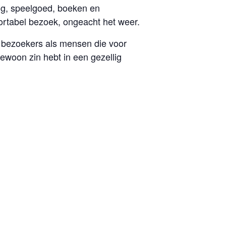
ng, speelgoed, boeken en
ortabel bezoek, ongeacht het weer.
e bezoekers als mensen die voor
gewoon zin hebt in een gezellig