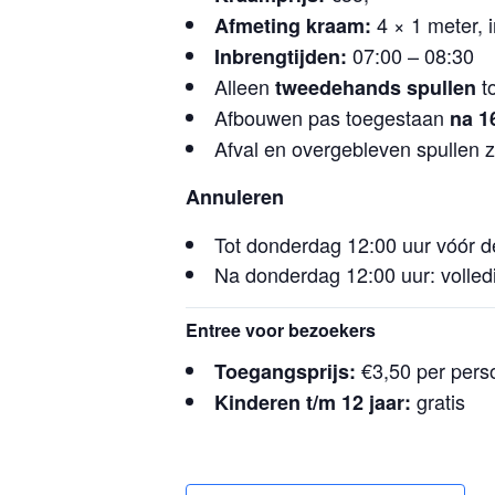
4 × 1 meter, 
Afmeting kraam:
07:00 – 08:30
Inbrengtijden:
Alleen
t
tweedehands spullen
Afbouwen pas toegestaan
na 1
Afval en overgebleven spullen
Annuleren
Tot donderdag 12:00 uur vóór d
Na donderdag 12:00 uur: volled
Entree voor bezoekers
€3,50 per pers
Toegangsprijs:
gratis
Kinderen t/m 12 jaar: