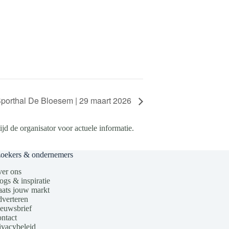
porthal De Bloesem | 29 maart 2026
d de organisator voor actuele informatie.
zoekers & ondernemers
er ons
ogs & inspiratie
aats jouw markt
verteren
euwsbrief
ntact
ivacybeleid