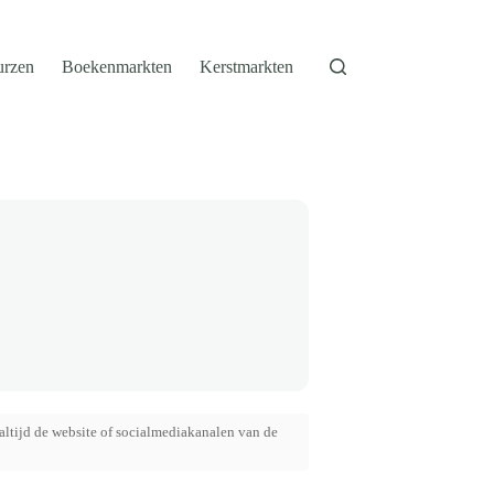
urzen
Boekenmarkten
Kerstmarkten
altijd de website of socialmediakanalen van de