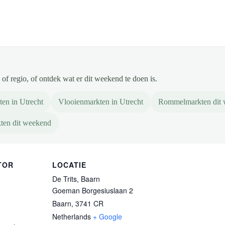
of regio, of ontdek wat er dit weekend te doen is.
en in Utrecht
Vlooienmarkten in Utrecht
Rommelmarkten dit
ten dit weekend
TOR
LOCATIE
De Trits, Baarn
Goeman Borgesiuslaan 2
Baarn
,
3741 CR
Netherlands
+ Google