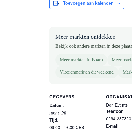
Toevoegen aan kalender
Meer markten ontdekken
Bekijk ook andere markten in deze plaats 
Meer markten in Baarn
Meer markt
Vlooienmarkten dit weekend
Mark
GEGEVENS
ORGANISA
Don Events
Datum:
Telefoon
maart 29
0294-237320
Tijd:
E-mail
09:00 - 16:00
CEST