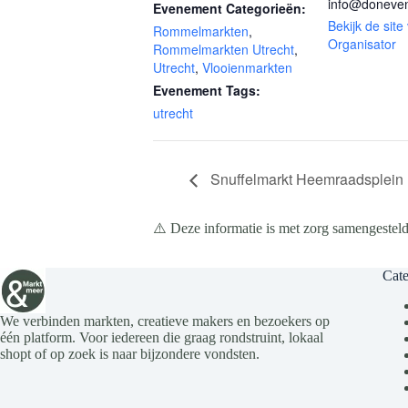
info@doneven
Evenement Categorieën:
Bekijk de site
Rommelmarkten
,
Organisator
Rommelmarkten Utrecht
,
Utrecht
,
Vlooienmarkten
Evenement Tags:
utrecht
Snuffelmarkt Heemraadsplein 
⚠️ Deze informatie is met zorg samengesteld
Cate
We verbinden markten, creatieve makers en bezoekers op
één platform. Voor iedereen die graag rondstruint, lokaal
shopt of op zoek is naar bijzondere vondsten.