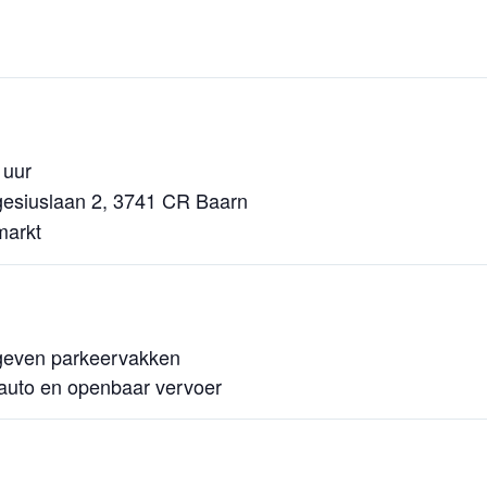
 uur
esiuslaan 2, 3741 CR Baarn
markt
egeven parkeervakken
 auto en openbaar vervoer