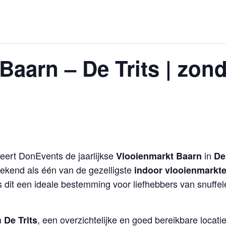
Baarn – De Trits | zon
eert DonEvents de jaarlijkse
in
Vlooienmarkt Baarn
De
bekend als één van de gezelligste
indoor vlooienmarkte
s dit een ideale bestemming voor liefhebbers van snuff
n
, een overzichtelijke en goed bereikbare locati
De Trits