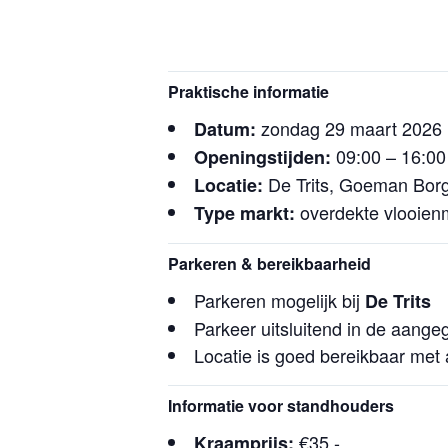
Praktische informatie
zondag 29 maart 2026
Datum:
09:00 – 16:00
Openingstijden:
De Trits, Goeman Borg
Locatie:
overdekte vlooien
Type markt:
Parkeren & bereikbaarheid
Parkeren mogelijk bij
De Trits
Parkeer uitsluitend in de aang
Locatie is goed bereikbaar met
Informatie voor standhouders
€35,-
Kraamprijs: