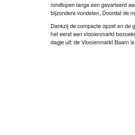
rondlopen langs een gevarieerd a
bijzondere vondsten. Doordat de ma
Dankzij de compacte opzet en de ge
het eerst een vlooienmarkt bezoeken
dagje uit: de Vlooienmarkt Baarn is