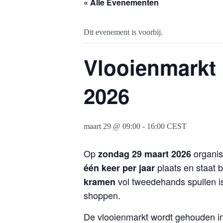
« Alle Evenementen
Dit evenement is voorbij.
Vlooienmarkt 
2026
maart 29 @ 09:00
-
16:00
CEST
Op
organis
zondag 29 maart 2026
plaats en staat 
één keer per jaar
vol tweedehands spullen i
kramen
shoppen.
De vlooienmarkt wordt gehouden i