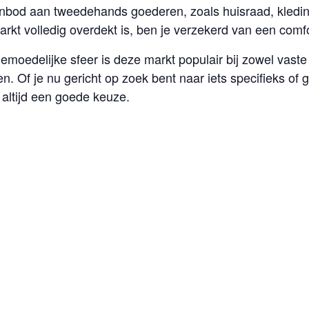
anbod aan tweedehands goederen, zoals huisraad, kledi
rkt volledig overdekt is, ben je verzekerd van een comf
moedelijke sfeer is deze markt populair bij zowel vast
. Of je nu gericht op zoek bent naar iets specifieks of 
 altijd een goede keuze.