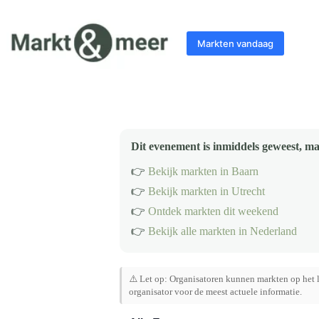
Ga
naar
de
Markten vandaag
inhoud
Dit evenement is inmiddels geweest, ma
👉
Bekijk markten in Baarn
👉
Bekijk markten in Utrecht
👉
Ontdek markten dit weekend
👉
Bekijk alle markten in Nederland
⚠️ Let op: Organisatoren kunnen markten op het l
organisator voor de meest actuele informatie.