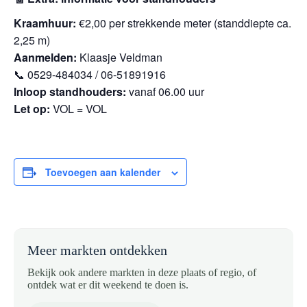
Kraamhuur:
€2,00 per strekkende meter (standdiepte ca.
2,25 m)
Aanmelden:
Klaasje Veldman
📞 0529-484034 / 06-51891916
Inloop standhouders:
vanaf 06.00 uur
Let op:
VOL = VOL
Toevoegen aan kalender
Meer markten ontdekken
Bekijk ook andere markten in deze plaats of regio, of
ontdek wat er dit weekend te doen is.