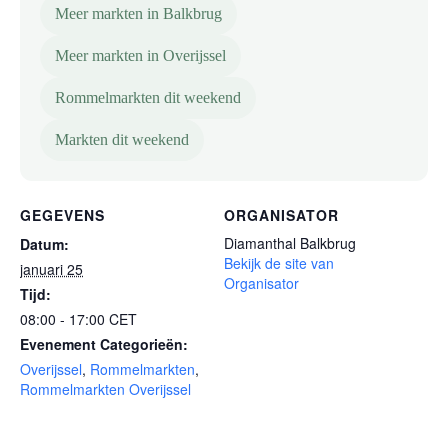
Meer markten in Balkbrug
Meer markten in Overijssel
Rommelmarkten dit weekend
Markten dit weekend
GEGEVENS
ORGANISATOR
Diamanthal Balkbrug
Datum:
Bekijk de site van
januari 25
Organisator
Tijd:
08:00 - 17:00
CET
Evenement Categorieën:
Overijssel
,
Rommelmarkten
,
Rommelmarkten Overijssel