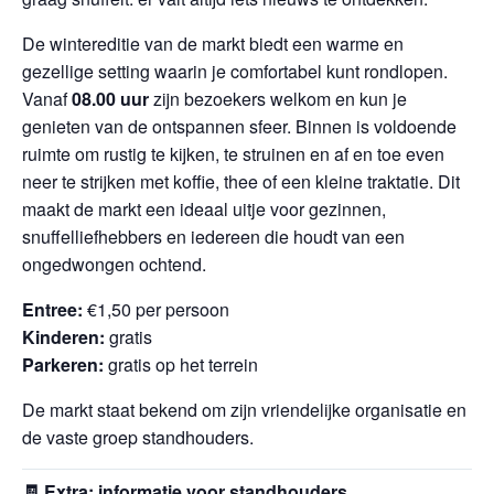
De wintereditie van de markt biedt een warme en
gezellige setting waarin je comfortabel kunt rondlopen.
Vanaf
08.00 uur
zijn bezoekers welkom en kun je
genieten van de ontspannen sfeer. Binnen is voldoende
ruimte om rustig te kijken, te struinen en af en toe even
neer te strijken met koffie, thee of een kleine traktatie. Dit
maakt de markt een ideaal uitje voor gezinnen,
snuffelliefhebbers en iedereen die houdt van een
ongedwongen ochtend.
Entree:
€1,50 per persoon
Kinderen:
gratis
Parkeren:
gratis op het terrein
De markt staat bekend om zijn vriendelijke organisatie en
de vaste groep standhouders.
🧾
Extra: informatie voor standhouders