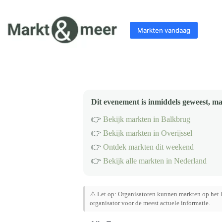
Ga
naar
de
Markten vandaag
inhoud
Dit evenement is inmiddels geweest, ma
👉
Bekijk markten in Balkbrug
👉
Bekijk markten in Overijssel
👉
Ontdek markten dit weekend
👉
Bekijk alle markten in Nederland
⚠️ Let op: Organisatoren kunnen markten op het l
organisator voor de meest actuele informatie.