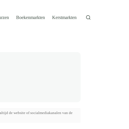
urzen
Boekenmarkten
Kerstmarkten
altijd de website of socialmediakanalen van de