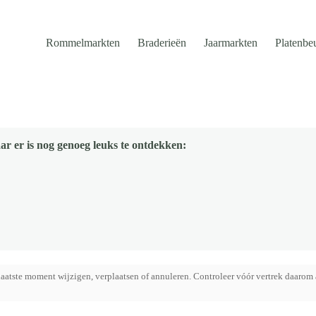
Rommelmarkten
Braderieën
Jaarmarkten
Platenbe
ar er is nog genoeg leuks te ontdekken:
aatste moment wijzigen, verplaatsen of annuleren. Controleer vóór vertrek daarom 