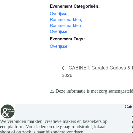
Evenement Categorieën:
Overijssel
,
Rommelmarkten
,
Rommelmarkten
Overijssel
Evenement Tags:
Overijssel
CABINET: Curated Curiosa & 
2026
⚠️ Deze informatie is met zorg samengesteld
Cate
We verbinden markten, creatieve makers en bezoekers op
één platform. Voor iedereen die graag rondstruint, lokaal
shopt of op zoek is naar bijzondere vondsten.