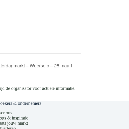
terdagmarkt – Weerselo – 28 maart
d de organisator voor actuele informatie.
zoekers & ondernemers
er ons
ogs & inspiratie
aats jouw markt
verteren