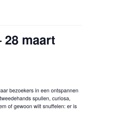
 28 maart
 waar bezoekers in een ontspannen
 tweedehands spullen, curiosa,
em of gewoon wilt snuffelen: er is