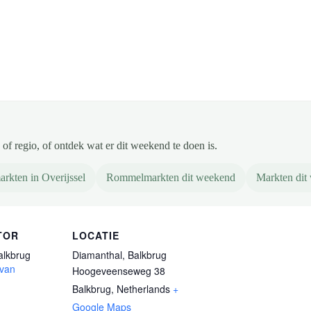
of regio, of ontdek wat er dit weekend te doen is.
rkten in Overijssel
Rommelmarkten dit weekend
Markten dit
TOR
LOCATIE
alkbrug
Diamanthal, Balkbrug
 van
Hoogeveenseweg 38
Balkbrug
,
Netherlands
+
Google Maps