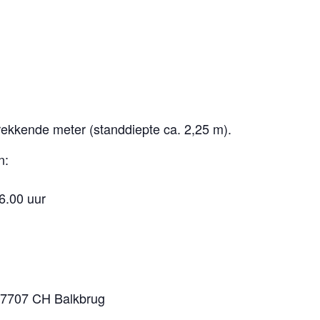
ekkende meter (standdiepte ca. 2,25 m).
n:
6.00 uur
 7707 CH Balkbrug