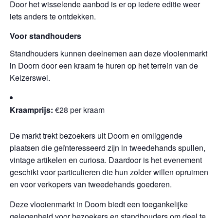
Door het wisselende aanbod is er op iedere editie weer
iets anders te ontdekken.
Voor standhouders
Standhouders kunnen deelnemen aan deze vlooienmarkt
in Doorn door een kraam te huren op het terrein van de
Keizerswei.
Kraamprijs:
€28 per kraam
De markt trekt bezoekers uit Doorn en omliggende
plaatsen die geïnteresseerd zijn in tweedehands spullen,
vintage artikelen en curiosa. Daardoor is het evenement
geschikt voor particulieren die hun zolder willen opruimen
en voor verkopers van tweedehands goederen.
Deze vlooienmarkt in Doorn biedt een toegankelijke
gelegenheid voor bezoekers en standhouders om deel te