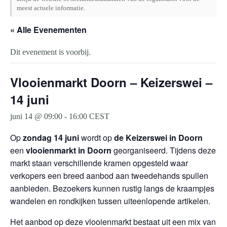
meest actuele informatie.
« Alle Evenementen
Dit evenement is voorbij.
Vlooienmarkt Doorn – Keizerswei –
14 juni
juni 14 @ 09:00
-
16:00
CEST
Op
zondag 14 juni
wordt op
de Keizerswei in Doorn
een
vlooienmarkt in Doorn
georganiseerd. Tijdens deze
markt staan verschillende kramen opgesteld waar
verkopers een breed aanbod aan tweedehands spullen
aanbieden. Bezoekers kunnen rustig langs de kraampjes
wandelen en rondkijken tussen uiteenlopende artikelen.
Het aanbod op deze vlooienmarkt bestaat uit een mix van