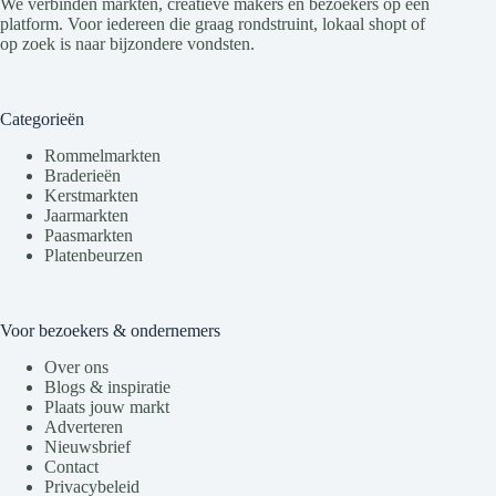
We verbinden markten, creatieve makers en bezoekers op één
platform. Voor iedereen die graag rondstruint, lokaal shopt of
op zoek is naar bijzondere vondsten.
Categorieën
Rommelmarkten
Braderieën
Kerstmarkten
Jaarmarkten
Paasmarkten
Platenbeurzen
Voor bezoekers & ondernemers
Over ons
Blogs & inspiratie
Plaats jouw markt
Adverteren
Nieuwsbrief
Contact
Privacybeleid