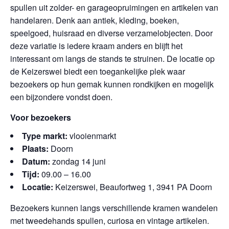
spullen uit zolder- en garageopruimingen en artikelen van
handelaren. Denk aan antiek, kleding, boeken,
speelgoed, huisraad en diverse verzamelobjecten. Door
deze variatie is iedere kraam anders en blijft het
interessant om langs de stands te struinen. De locatie op
de Keizerswei biedt een toegankelijke plek waar
bezoekers op hun gemak kunnen rondkijken en mogelijk
een bijzondere vondst doen.
Voor bezoekers
Type markt:
vlooienmarkt
Plaats:
Doorn
Datum:
zondag 14 juni
Tijd:
09.00 – 16.00
Locatie:
Keizerswei, Beaufortweg 1, 3941 PA Doorn
Bezoekers kunnen langs verschillende kramen wandelen
met tweedehands spullen, curiosa en vintage artikelen.