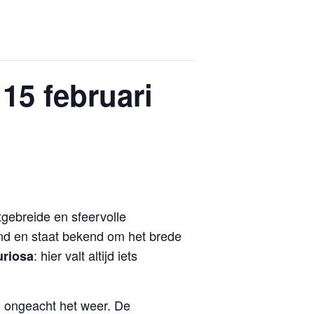
15 februari
tgebreide en sfeervolle
and en staat bekend om het brede
: hier valt altijd iets
uriosa
, ongeacht het weer. De