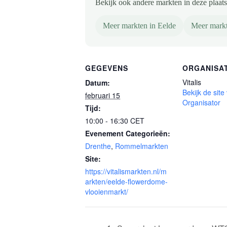
Bekijk ook andere markten in deze plaats 
Meer markten in Eelde
Meer markt
GEGEVENS
ORGANISA
Vitalis
Datum:
Bekijk de site
februari 15
Organisator
Tijd:
10:00 - 16:30
CET
Evenement Categorieën:
Drenthe
,
Rommelmarkten
Site:
https://vitalismarkten.nl/m
arkten/eelde-flowerdome-
vlooienmarkt/