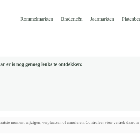
Rommelmarkten
Braderieën
Jaarmarkten
Platenbe
ar er is nog genoeg leuks te ontdekken:
aatste moment wijzigen, verplaatsen of annuleren. Controleer vóór vertrek daarom 