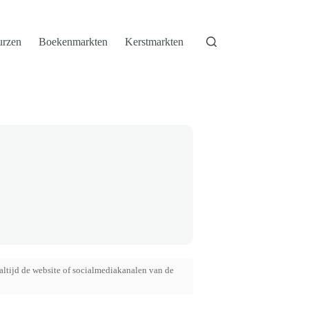
urzen
Boekenmarkten
Kerstmarkten
altijd de website of socialmediakanalen van de