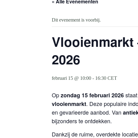
« Alle Evenementen
Dit evenement is voorbij.
Vlooienmarkt 
2026
februari 15 @ 10:00
-
16:30
CET
Op
staa
zondag 15 februari 2026
. Deze populaire ind
vlooienmarkt
en gevarieerde aanbod. Van
antie
bijzonders te ontdekken.
Dankzij de ruime, overdekte locati