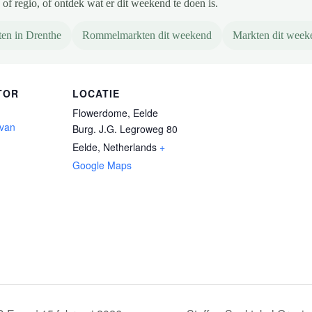
of regio, of ontdek wat er dit weekend te doen is.
en in Drenthe
Rommelmarkten dit weekend
Markten dit week
TOR
LOCATIE
Flowerdome, Eelde
 van
Burg. J.G. Legroweg 80
Eelde
,
Netherlands
+
Google Maps