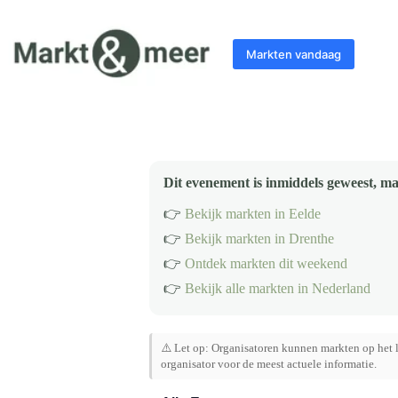
Ga
naar
de
Markten vandaag
inhoud
Dit evenement is inmiddels geweest, ma
👉
Bekijk markten in Eelde
👉
Bekijk markten in Drenthe
👉
Ontdek markten dit weekend
👉
Bekijk alle markten in Nederland
⚠️ Let op: Organisatoren kunnen markten op het l
organisator voor de meest actuele informatie.