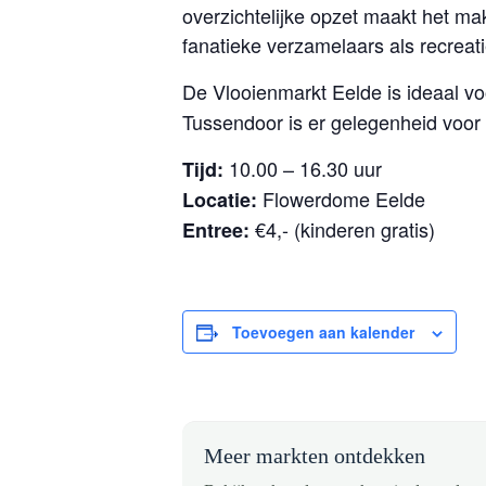
overzichtelijke opzet maakt het ma
fanatieke verzamelaars als recreat
De Vlooienmarkt Eelde is ideaal v
Tussendoor is er gelegenheid voor 
10.00 – 16.30 uur
Tijd:
Flowerdome Eelde
Locatie:
€4,- (kinderen gratis)
Entree:
Toevoegen aan kalender
Meer markten ontdekken