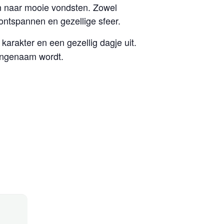
en naar mooie vondsten. Zowel
ontspannen en gezellige sfeer.
 karakter en een gezellig dagje uit.
aangenaam wordt.