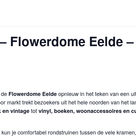
– Flowerdome Eelde – 
t de
opnieuw in het teken van een ui
Flowerdome Eelde
oor markt trekt bezoekers uit het hele noorden van het l
tot
k en vintage
vinyl, boeken, woonaccessoires en c
e kun je comfortabel rondstruinen tussen de vele kramen