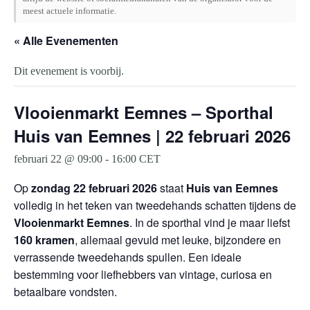
meest actuele informatie.
« Alle Evenementen
Dit evenement is voorbij.
Vlooienmarkt Eemnes – Sporthal
Huis van Eemnes | 22 februari 2026
februari 22 @ 09:00
-
16:00
CET
Op
zondag 22 februari 2026
staat
Huis van Eemnes
volledig in het teken van tweedehands schatten tijdens de
Vlooienmarkt Eemnes
. In de sporthal vind je maar liefst
160 kramen
, allemaal gevuld met leuke, bijzondere en
verrassende tweedehands spullen. Een ideale
bestemming voor liefhebbers van vintage, curiosa en
betaalbare vondsten.