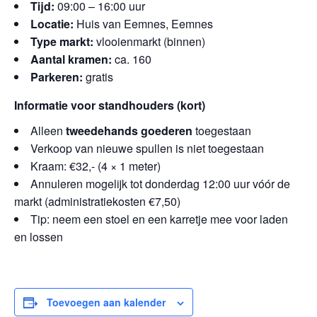
Tijd:
09:00 – 16:00 uur
Locatie:
Huis van Eemnes, Eemnes
Type markt:
vlooienmarkt (binnen)
Aantal kramen:
ca. 160
Parkeren:
gratis
Informatie voor standhouders (kort)
Alleen
tweedehands goederen
toegestaan
Verkoop van nieuwe spullen is niet toegestaan
Kraam: €32,- (4 × 1 meter)
Annuleren mogelijk tot donderdag 12:00 uur vóór de
markt (administratiekosten €7,50)
Tip: neem een stoel en een karretje mee voor laden
en lossen
Toevoegen aan kalender