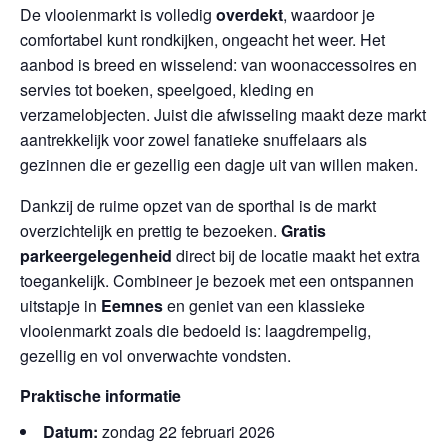
De vlooienmarkt is volledig
overdekt
, waardoor je
comfortabel kunt rondkijken, ongeacht het weer. Het
aanbod is breed en wisselend: van woonaccessoires en
servies tot boeken, speelgoed, kleding en
verzamelobjecten. Juist die afwisseling maakt deze markt
aantrekkelijk voor zowel fanatieke snuffelaars als
gezinnen die er gezellig een dagje uit van willen maken.
Dankzij de ruime opzet van de sporthal is de markt
overzichtelijk en prettig te bezoeken.
Gratis
parkeergelegenheid
direct bij de locatie maakt het extra
toegankelijk. Combineer je bezoek met een ontspannen
uitstapje in
Eemnes
en geniet van een klassieke
vlooienmarkt zoals die bedoeld is: laagdrempelig,
gezellig en vol onverwachte vondsten.
Praktische informatie
Datum:
zondag 22 februari 2026