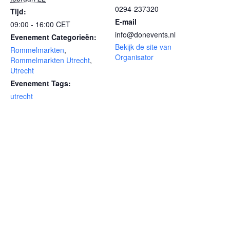
0294-237320
Tijd:
E-mail
09:00 - 16:00
CET
info@donevents.nl
Evenement Categorieën:
Bekijk de site van
Rommelmarkten
,
Organisator
Rommelmarkten Utrecht
,
Utrecht
Evenement Tags:
utrecht