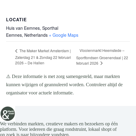
LOCATIE
Huis van Eemnes, Sporthal
Eemnes
,
Netherlands
+ Google Maps
Vlooienmarkt Heemstede –
The Maker Market Amsterdam |
Zaterdag 21 & Zondag 22 februari
Sportfondsen Groenendaal | 22
2026 – De Hallen
februari 2026
⚠️ Deze informatie is met zorg samengesteld, maar markten
kunnen wijzigen of geannuleerd worden. Controleer altijd de
organisator voor actuele informatie.
We verbinden markten, creatieve makers en bezoekers op één
platform. Voor iedereen die graag rondstruint, lokaal shopt of
op zoek is naar bijzondere vondsten.