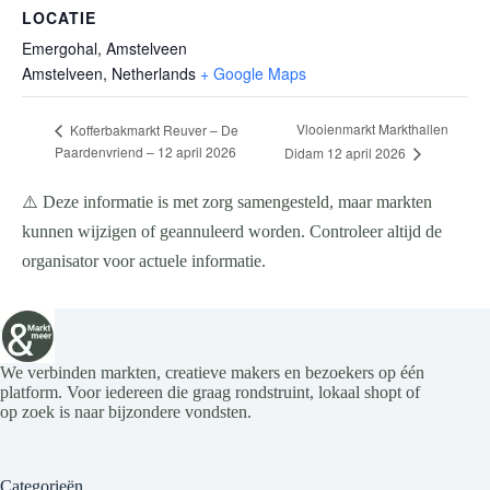
LOCATIE
Emergohal, Amstelveen
Amstelveen
,
Netherlands
+ Google Maps
Vlooienmarkt Markthallen
Kofferbakmarkt Reuver – De
Paardenvriend – 12 april 2026
Didam 12 april 2026
⚠️ Deze informatie is met zorg samengesteld, maar markten
kunnen wijzigen of geannuleerd worden. Controleer altijd de
organisator voor actuele informatie.
We verbinden markten, creatieve makers en bezoekers op één
platform. Voor iedereen die graag rondstruint, lokaal shopt of
op zoek is naar bijzondere vondsten.
Categorieën