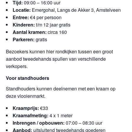
Tijd:
09:00 – 16:00 uur
Locatie:
Emergohal, Langs de Akker 3, Amstelveen
Entree:
€4 per persoon
Kinderen:
t/m 12 jaar gratis
Aantal kramen:
circa 160
Parkeren:
gratis
Bezoekers kunnen hier rondkijken tussen een groot
aanbod tweedehands spullen van verschillende
verkopers.
Voor standhouders
Standhouders kunnen deelnemen met een kraam op
deze vlooienmarkt.
Kraamprijs:
€33
Kraamafmeting:
4 x 1 meter
Inbrengen / opbouwen:
07:00 – 08:30 uur
Aanbod:
uitsluitend tweedehands goederen