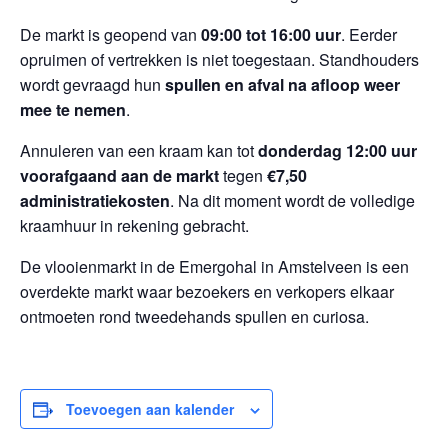
De markt is geopend van
09:00 tot 16:00 uur
. Eerder
opruimen of vertrekken is niet toegestaan. Standhouders
wordt gevraagd hun
spullen en afval na afloop weer
mee te nemen
.
Annuleren van een kraam kan tot
donderdag 12:00 uur
voorafgaand aan de markt
tegen
€7,50
administratiekosten
. Na dit moment wordt de volledige
kraamhuur in rekening gebracht.
De vlooienmarkt in de Emergohal in Amstelveen is een
overdekte markt waar bezoekers en verkopers elkaar
ontmoeten rond tweedehands spullen en curiosa.
Toevoegen aan kalender