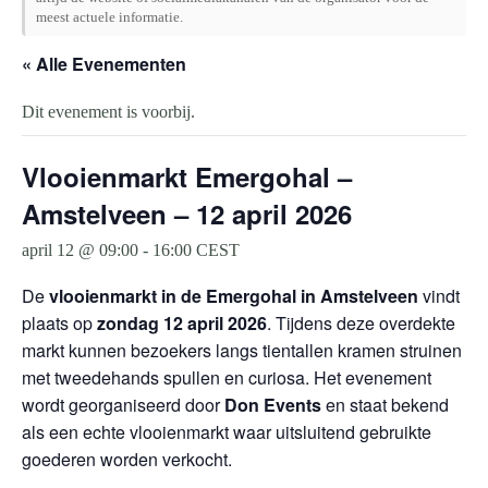
meest actuele informatie.
« Alle Evenementen
Dit evenement is voorbij.
Vlooienmarkt Emergohal –
Amstelveen – 12 april 2026
april 12 @ 09:00
-
16:00
CEST
De
vlooienmarkt in de Emergohal in Amstelveen
vindt
plaats op
zondag 12 april 2026
. Tijdens deze overdekte
markt kunnen bezoekers langs tientallen kramen struinen
met tweedehands spullen en curiosa. Het evenement
wordt georganiseerd door
Don Events
en staat bekend
als een echte vlooienmarkt waar uitsluitend gebruikte
goederen worden verkocht.