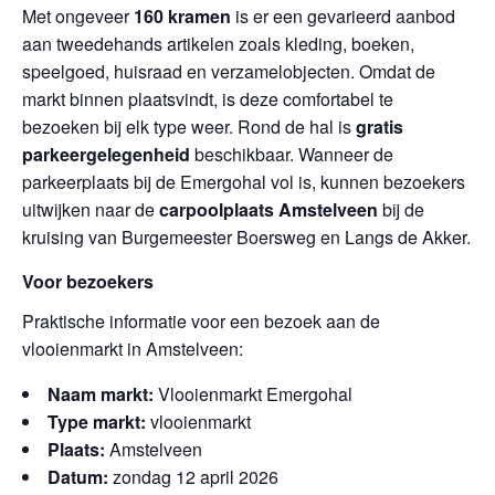
Met ongeveer
160 kramen
is er een gevarieerd aanbod
aan tweedehands artikelen zoals kleding, boeken,
speelgoed, huisraad en verzamelobjecten. Omdat de
markt binnen plaatsvindt, is deze comfortabel te
bezoeken bij elk type weer. Rond de hal is
gratis
parkeergelegenheid
beschikbaar. Wanneer de
parkeerplaats bij de Emergohal vol is, kunnen bezoekers
uitwijken naar de
carpoolplaats Amstelveen
bij de
kruising van Burgemeester Boersweg en Langs de Akker.
Voor bezoekers
Praktische informatie voor een bezoek aan de
vlooienmarkt in Amstelveen:
Naam markt:
Vlooienmarkt Emergohal
Type markt:
vlooienmarkt
Plaats:
Amstelveen
Datum:
zondag 12 april 2026