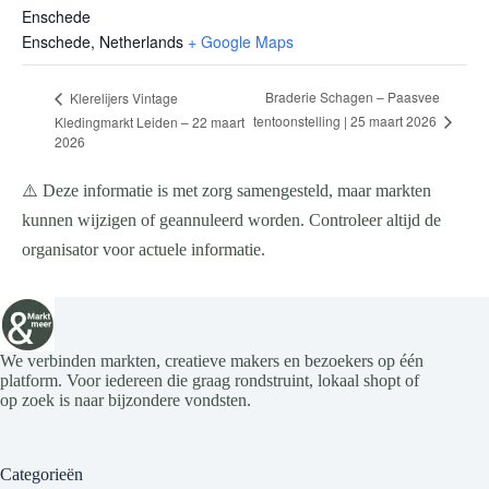
Enschede
Enschede
,
Netherlands
+ Google Maps
Braderie Schagen – Paasvee
Klerelijers Vintage
tentoonstelling | 25 maart 2026
Kledingmarkt Leiden – 22 maart
2026
⚠️ Deze informatie is met zorg samengesteld, maar markten
kunnen wijzigen of geannuleerd worden. Controleer altijd de
organisator voor actuele informatie.
We verbinden markten, creatieve makers en bezoekers op één
platform. Voor iedereen die graag rondstruint, lokaal shopt of
op zoek is naar bijzondere vondsten.
Categorieën