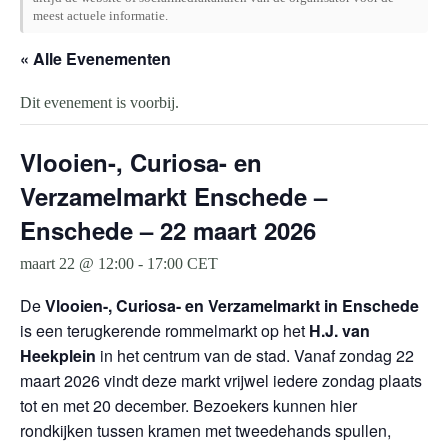
meest actuele informatie.
« Alle Evenementen
Dit evenement is voorbij.
Vlooien-, Curiosa- en
Verzamelmarkt Enschede –
Enschede – 22 maart 2026
maart 22 @ 12:00
-
17:00
CET
De
Vlooien-, Curiosa- en Verzamelmarkt in Enschede
is een terugkerende rommelmarkt op het
H.J. van
Heekplein
in het centrum van de stad. Vanaf zondag 22
maart 2026 vindt deze markt vrijwel iedere zondag plaats
tot en met 20 december. Bezoekers kunnen hier
rondkijken tussen kramen met tweedehands spullen,