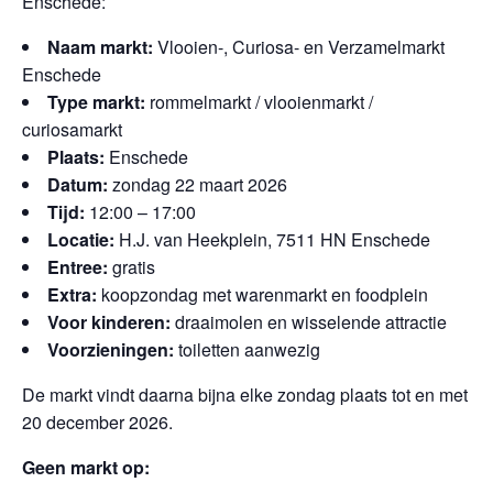
Enschede:
Naam markt:
Vlooien-, Curiosa- en Verzamelmarkt
Enschede
Type markt:
rommelmarkt / vlooienmarkt /
curiosamarkt
Plaats:
Enschede
Datum:
zondag 22 maart 2026
Tijd:
12:00 – 17:00
Locatie:
H.J. van Heekplein, 7511 HN Enschede
Entree:
gratis
Extra:
koopzondag met warenmarkt en foodplein
Voor kinderen:
draaimolen en wisselende attractie
Voorzieningen:
toiletten aanwezig
De markt vindt daarna bijna elke zondag plaats tot en met
20 december 2026.
Geen markt op: