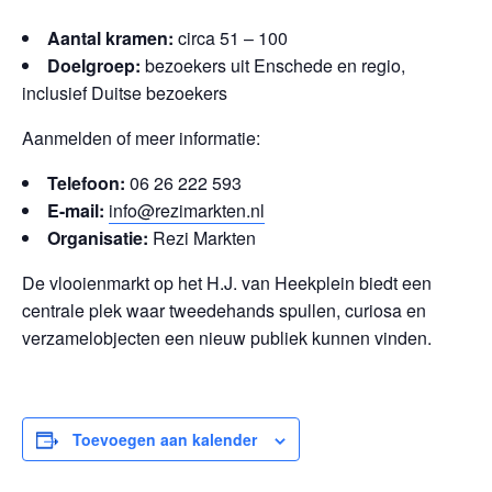
Aantal kramen:
circa 51 – 100
Doelgroep:
bezoekers uit Enschede en regio,
inclusief Duitse bezoekers
Aanmelden of meer informatie:
Telefoon:
06 26 222 593
E-mail:
info@rezimarkten.nl
Organisatie:
Rezi Markten
De vlooienmarkt op het H.J. van Heekplein biedt een
centrale plek waar tweedehands spullen, curiosa en
verzamelobjecten een nieuw publiek kunnen vinden.
Toevoegen aan kalender