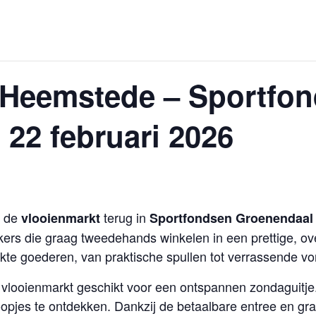
 Heemstede – Sportfo
 22 februari 2026
t de
terug in
vlooienmarkt
Sportfondsen Groenendaal
ers die graag tweedehands winkelen in een prettige, ov
kte goederen, van praktische spullen tot verrassende vo
vlooienmarkt geschikt voor een ontspannen zondaguitje.
pjes te ontdekken. Dankzij de betaalbare entree en gra