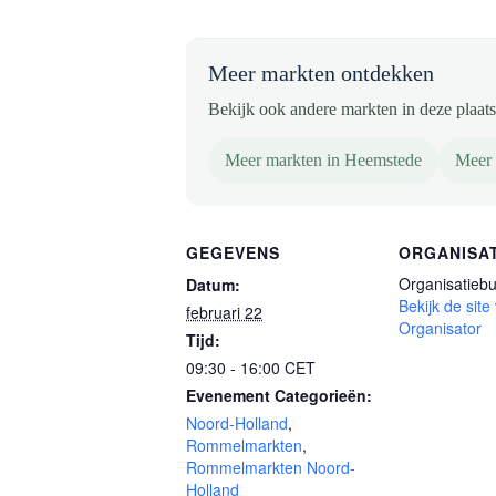
Meer markten ontdekken
Bekijk ook andere markten in deze plaats 
Meer markten in Heemstede
Meer 
GEGEVENS
ORGANISA
Organisatiebu
Datum:
Bekijk de site
februari 22
Organisator
Tijd:
09:30 - 16:00
CET
Evenement Categorieën:
Noord-Holland
,
Rommelmarkten
,
Rommelmarkten Noord-
Holland