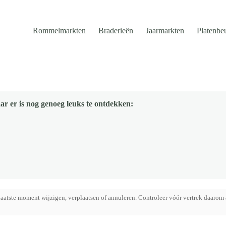
Rommelmarkten
Braderieën
Jaarmarkten
Platenbe
ar er is nog genoeg leuks te ontdekken:
aatste moment wijzigen, verplaatsen of annuleren. Controleer vóór vertrek daarom 