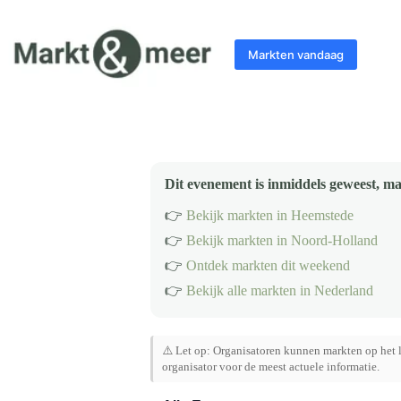
Ga
naar
de
Markten vandaag
inhoud
Dit evenement is inmiddels geweest, ma
👉
Bekijk markten in Heemstede
👉
Bekijk markten in Noord-Holland
👉
Ontdek markten dit weekend
👉
Bekijk alle markten in Nederland
⚠️ Let op: Organisatoren kunnen markten op het l
organisator voor de meest actuele informatie.