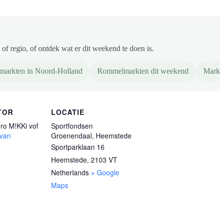
of regio, of ontdek wat er dit weekend te doen is.
markten in Noord-Holland
Rommelmarkten dit weekend
Mark
TOR
LOCATIE
ro M!KKi vof
Sportfondsen
 van
Groenendaal, Heemstede
Sportparklaan 16
Heemstede
,
2103 VT
Netherlands
+ Google
Maps