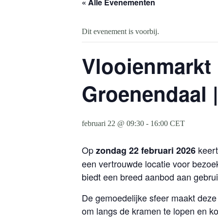
« Alle Evenementen
Dit evenement is voorbij.
Vlooienmarkt
Groenendaal |
februari 22 @ 09:30
-
16:00
CET
Op
keer
zondag 22 februari 2026
een vertrouwde locatie voor bezoek
biedt een breed aanbod aan gebrui
De gemoedelijke sfeer maakt deze 
om langs de kramen te lopen en koo