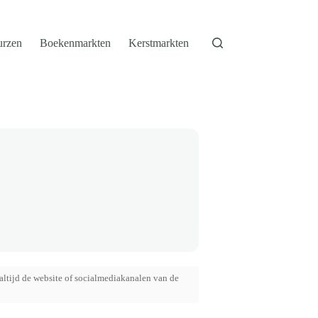
urzen
Boekenmarkten
Kerstmarkten
altijd de website of socialmediakanalen van de