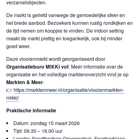
verzamelobjecten.
De markt is geliefd vanwege de gemoedelijke sfeer en
het brede aanbod. Bezoekers kunnen rustig rondkijken en
de tijd nemen om koopjes te vinden. De indoor setting
maakt de markt prettig en toegankelijk, ook bij minder
goed weer.
Deze vlooienmarkt wordt georganiseerd door
Organisatieburo M!KKi vof
. Meer informatie over de
organisatie en het volledige marktenoverzicht vind je op
Markten & Meer
:
👉
https://marktenmeer.nl/organisatie/vlooienmarkten-
mikki/
Praktische informatie
Datum: zondag 15 maart 2026
Tijd: 09.30 – 16.00 uur
Locatie: Sportfondsen Groenendaal, Sportparklaan