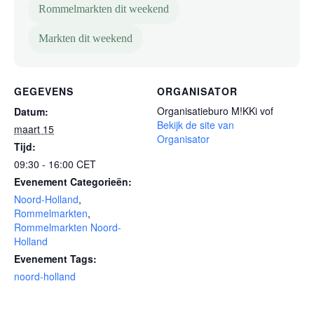
Rommelmarkten dit weekend
Markten dit weekend
GEGEVENS
ORGANISATOR
Organisatieburo M!KKi vof
Datum:
Bekijk de site van
maart 15
Organisator
Tijd:
09:30 - 16:00
CET
Evenement Categorieën:
Noord-Holland
,
Rommelmarkten
,
Rommelmarkten Noord-
Holland
Evenement Tags:
noord-holland