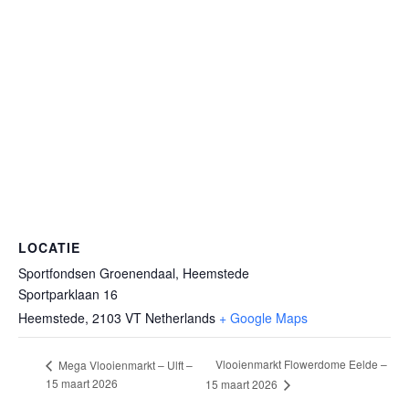
LOCATIE
Sportfondsen Groenendaal, Heemstede
Sportparklaan 16
Heemstede
,
2103 VT
Netherlands
+ Google Maps
Vlooienmarkt Flowerdome Eelde –
Mega Vlooienmarkt – Ulft –
15 maart 2026
15 maart 2026