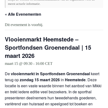
meest actuele informatie.
« Alle Evenementen
Dit evenement is voorbij.
Vlooienmarkt Heemstede –
Sportfondsen Groenendaal | 15
maart 2026
maart 15 @ 09:30
-
16:00
CET
De
vlooienmarkt in Sportfondsen Groenendaal
keert
terug op
zondag 15 maart 2026
in
Heemstede
. Deze
locatie is een vaste waarde binnen het aanbod van Mikki
en trekt iedere editie veel bezoekers. In de sporthal
presenteren deelnemers hun tweedehands goederen,
variërend van huisraad en speelgoed tot boeken en