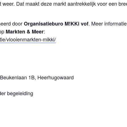
 weer. Dat maakt deze markt aantrekkelijk voor een bree
seerd door
. Meer informatie
Organisatieburo M!KKi vof
 op
:
Markten & Meer
tie/vlooienmarkten-mikki/
, Beukenlaan 1B, Heerhugowaard
der begeleiding