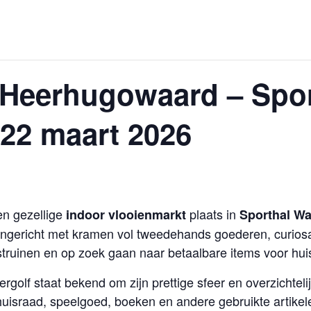
 Heerhugowaard – Spor
 22 maart 2026
en gezellige
plaats in
indoor vlooienmarkt
Sporthal Wa
ingericht met kramen vol tweedehands goederen, curios
truinen en op zoek gaan naar betaalbare items voor hui
golf staat bekend om zijn prettige sfeer en overzichteli
huisraad, speelgoed, boeken en andere gebruikte artikelen