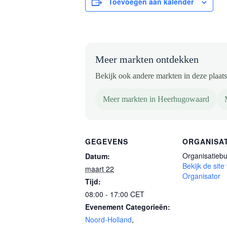
Toevoegen aan kalender
Meer markten ontdekken
Bekijk ook andere markten in deze plaats 
Meer markten in Heerhugowaard
GEGEVENS
ORGANISA
Organisatiebu
Datum:
Bekijk de site
maart 22
Organisator
Tijd:
08:00 - 17:00
CET
Evenement Categorieën:
Noord-Holland
,