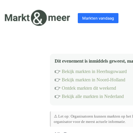
Ga
naar
de
Markten vandaag
inhoud
Dit evenement is inmiddels geweest, ma
👉
Bekijk markten in Heerhugowaard
👉
Bekijk markten in Noord-Holland
👉
Ontdek markten dit weekend
👉
Bekijk alle markten in Nederland
⚠️ Let op: Organisatoren kunnen markten op het l
organisator voor de meest actuele informatie.