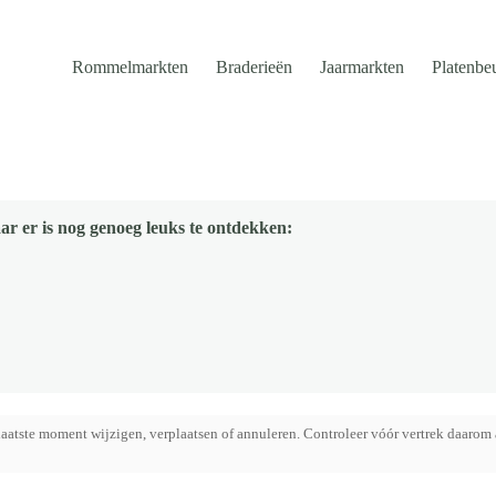
Rommelmarkten
Braderieën
Jaarmarkten
Platenbe
ar er is nog genoeg leuks te ontdekken:
aatste moment wijzigen, verplaatsen of annuleren. Controleer vóór vertrek daarom 