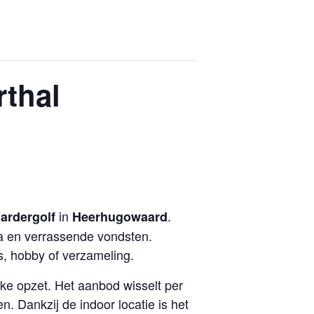
thal
in
.
ardergolf
Heerhugowaard
a en verrassende vondsten.
s, hobby of verzameling.
jke opzet. Het aanbod wisselt per
. Dankzij de indoor locatie is het