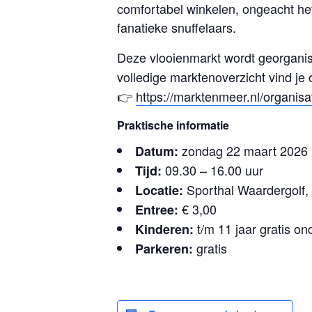
comfortabel winkelen, ongeacht het
fanatieke snuffelaars.
Deze vlooienmarkt wordt georgani
volledige marktenoverzicht vind je
👉
https://marktenmeer.nl/organisa
Praktische informatie
zondag 22 maart 2026
Datum:
09.30 – 16.00 uur
Tijd:
Sporthal Waardergolf
Locatie:
€ 3,00
Entree:
t/m 11 jaar gratis on
Kinderen:
gratis
Parkeren: