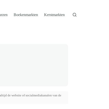
urzen
Boekenmarkten
Kerstmarkten
altijd de website of socialmediakanalen van de