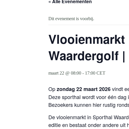
« Alle Evenementen
Dit evenement is voorbij.
Vlooienmarkt
Waardergolf |
maart 22 @ 08:00
-
17:00
CET
Op
vindt e
zondag 22 maart 2026
Deze sporthal wordt voor één dag 
Bezoekers kunnen hier rustig ronds
De vlooienmarkt in Sporthal Waarder
editie en bestaat onder andere uit 