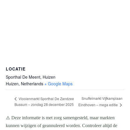
LOCATIE
Sporthal De Meent, Huizen
Huizen
,
Netherlands
+ Google Maps
Snuffelmarkt Vijfkamplaan
Vlooienmarkt Sporthal De Zandzee
Bussum – zondag 28 december 2025
Eindhoven – mega editie
⚠️ Deze informatie is met zorg samengesteld, maar markten
kunnen wijzigen of geannuleerd worden. Controleer altijd de