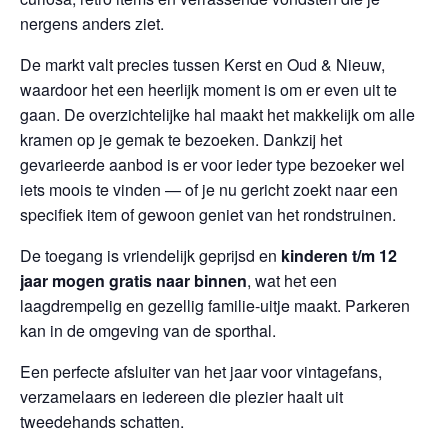
nergens anders ziet.
De markt valt precies tussen Kerst en Oud & Nieuw,
waardoor het een heerlijk moment is om er even uit te
gaan. De overzichtelijke hal maakt het makkelijk om alle
kramen op je gemak te bezoeken. Dankzij het
gevarieerde aanbod is er voor ieder type bezoeker wel
iets moois te vinden — of je nu gericht zoekt naar een
specifiek item of gewoon geniet van het rondstruinen.
De toegang is vriendelijk geprijsd en
kinderen t/m 12
jaar mogen gratis naar binnen
, wat het een
laagdrempelig en gezellig familie-uitje maakt. Parkeren
kan in de omgeving van de sporthal.
Een perfecte afsluiter van het jaar voor vintagefans,
verzamelaars en iedereen die plezier haalt uit
tweedehands schatten.