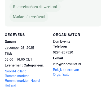
Rommelmarkten dit weekend
Markten dit weekend
GEGEVENS
ORGANISATOR
Don Events
Datum:
Telefoon
december 28, 2025
0294-237320
Tijd:
E-mail
08:00 - 16:00
CET
info@donevents.nl
Evenement Categorieën:
Bekijk de site van
Noord-Holland
,
Organisator
Rommelmarkten
,
Rommelmarkten Noord-
Holland