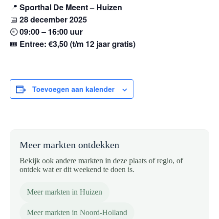
📍
Sporthal De Meent – Huizen
📅
28 december 2025
🕘
09:00 – 16:00 uur
🎟️
Entree: €3,50 (t/m 12 jaar gratis)
Toevoegen aan kalender
Meer markten ontdekken
Bekijk ook andere markten in deze plaats of regio, of
ontdek wat er dit weekend te doen is.
Meer markten in Huizen
Meer markten in Noord-Holland