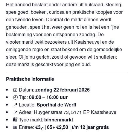
Het aanbod bestaat onder andere uit huisraad, kleding,
speelgoed, boeken, curiosa en praktische koopjes voor
een tweede leven. Doordat de markt binnen wordt
gehouden, speelt het weer geen rol en is het een fijne
bestemming voor een ontspannen zondag. De
vlooienmarkt trekt bezoekers uit Kaatsheuvel en de
omliggende regio en staat bekend om de gemoedelijke
sfeer. Of je nu gericht zoekt of gewoon wilt snuffelen:
deze markt is geschikt voor jong en oud.
Praktische informatie
📅 Datum:
zondag 22 februari 2026
🕘 Tijd:
09:00 – 16:00 uur
📍 Locatie:
Sporthal de Werft
📌 Adres: Huygenstraat 73, 5171 EP Kaatsheuvel
🛍️ Type markt:
binnenmarkt
🎟️ Entree:
€3,- | 65+ €2,50 | t/m 12 jaar gratis