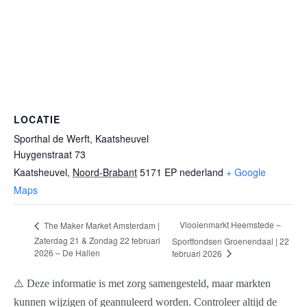
LOCATIE
Sporthal de Werft, Kaatsheuvel
Huygenstraat 73
Kaatsheuvel
,
Noord-Brabant
5171 EP
nederland
+ Google
Maps
Vlooienmarkt Heemstede –
The Maker Market Amsterdam |
Zaterdag 21 & Zondag 22 februari
Sportfondsen Groenendaal | 22
2026 – De Hallen
februari 2026
⚠️ Deze informatie is met zorg samengesteld, maar markten
kunnen wijzigen of geannuleerd worden. Controleer altijd de