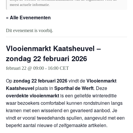
meest actuele informatie.
« Alle Evenementen
Dit evenement is voorbij.
Vlooienmarkt Kaatsheuvel –
zondag 22 februari 2026
februari 22 @ 09:00
-
16:00
CET
Op
zondag 22 februari 2026
vindt de
Vlooienmarkt
Kaatsheuvel
plaats in
Sporthal de Werft
. Deze
overdekte vlooienmarkt
is een geliefde wintereditie
waar bezoekers comfortabel kunnen rondstruinen langs
kramen met een wisselend en gevarieerd aanbod. Je
vindt er vooral tweedehands spullen, aangevuld met een
beperkt aantal nieuwe of zelfgemaakte artikelen.