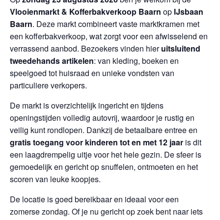
Vlooienmarkt & Kofferbakverkoop Baarn
op
IJsbaan
Baarn
. Deze markt combineert vaste marktkramen met
een kofferbakverkoop, wat zorgt voor een afwisselend en
verrassend aanbod. Bezoekers vinden hier
uitsluitend
tweedehands artikelen
: van kleding, boeken en
speelgoed tot huisraad en unieke vondsten van
particuliere verkopers.
De markt is overzichtelijk ingericht en tijdens
openingstijden volledig autovrij, waardoor je rustig en
veilig kunt rondlopen. Dankzij de betaalbare entree en
gratis toegang voor kinderen tot en met 12 jaar
is dit
een laagdrempelig uitje voor het hele gezin. De sfeer is
gemoedelijk en gericht op snuffelen, ontmoeten en het
scoren van leuke koopjes.
De locatie is goed bereikbaar en ideaal voor een
zomerse zondag. Of je nu gericht op zoek bent naar iets