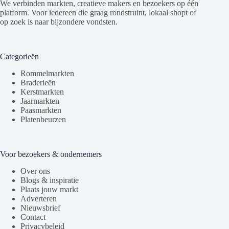
We verbinden markten, creatieve makers en bezoekers op één
platform. Voor iedereen die graag rondstruint, lokaal shopt of
op zoek is naar bijzondere vondsten.
Categorieën
Rommelmarkten
Braderieën
Kerstmarkten
Jaarmarkten
Paasmarkten
Platenbeurzen
Voor bezoekers & ondernemers
Over ons
Blogs & inspiratie
Plaats jouw markt
Adverteren
Nieuwsbrief
Contact
Privacybeleid